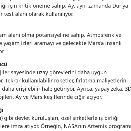
iği için kritik öneme sahip. Ay, aynı zamanda Dünya
r test alanı olarak kullanılıyor.
aşam alanı olma potansiyeline sahip. Atmosferik ve
e yaşam izleri aramayı ve gelecekte Mars’a insanlı
r.
ücü
lojiler sayesinde uzay görevlerini daha uygun
. Tekrar kullanılabilir roketler, fırlatma maliyetlerini
aha erişilebilir hale getiriyor. Ayrıca, yapay zeka, 3
leri, Ay ve Mars keşiflerinde çığır açıyor.
ği
ibi devlet kuruluşları, özel şirketlerle iş birliği
lere imza atıyor. Örneğin, NASA’nın Artemis programı