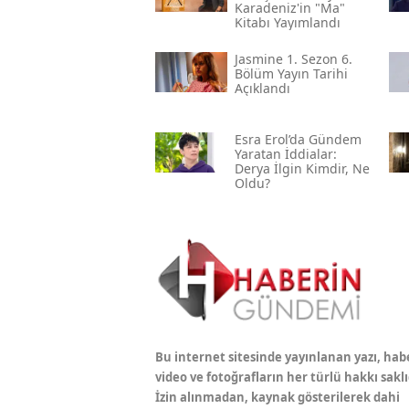
Karadeniz'in "ma"
Kitabı Yayımlandı
Jasmine 1. Sezon 6.
Bölüm Yayın Tarihi
Açıklandı
Esra Erol’da Gündem
Yaratan İddialar:
Derya İlgin Kimdir, Ne
Oldu?
Bu internet sitesinde yayınlanan yazı, hab
video ve fotoğrafların her türlü hakkı saklı
İzin alınmadan, kaynak gösterilerek dahi