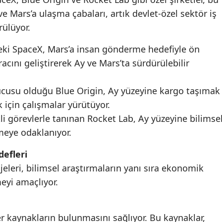
e Mars’a ulaşma çabaları, artık devlet-özel sektör iş
rülüyor.
eki SpaceX, Mars’a insan gönderme hedefiyle ön
racını geliştirerek Ay ve Mars’ta sürdürülebilir
ucusu olduğu Blue Origin, Ay yüzeyine kargo taşımak
 için çalışmalar yürütüyor.
i görevlerle tanınan Rocket Lab, Ay yüzeyine bilimse
meye odaklanıyor.
efleri
jeleri, bilimsel araştırmaların yanı sıra ekonomik
eyi amaçlıyor.
ğer kaynakların bulunmasını sağlıyor. Bu kaynaklar,