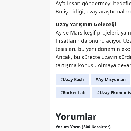
Ay’a insan göndermeyi hedefler
Bu iş birliği, uzay araştırmaları
Uzay Yarışının Geleceği
Ay ve Mars keşif projeleri, yaln
fırsatların da önünü açıyor. U
tesisleri, bu yeni dönemin eko
Ancak, bu süreçte uzayın sürdü
tartışma konusu olmaya devam
#Uzay Keşfi
#Ay Misyonları
#Rocket Lab
#Uzay Ekonomis
Yorumlar
Yorum Yazın (500 Karakter)