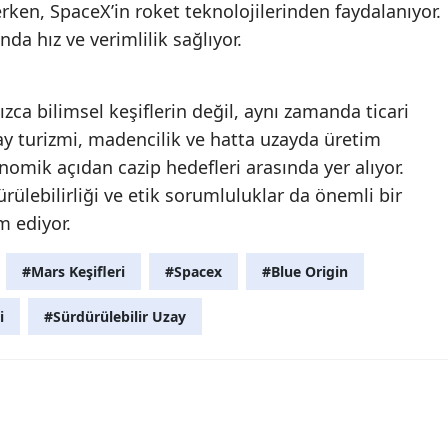
ken, SpaceX’in roket teknolojilerinden faydalanıyor.
nda hız ve verimlilik sağlıyor.
ızca bilimsel keşiflerin değil, aynı zamanda ticari
zay turizmi, madencilik ve hatta uzayda üretim
nomik açıdan cazip hedefleri arasında yer alıyor.
rülebilirliği ve etik sorumluluklar da önemli bir
 ediyor.
#Mars Keşifleri
#Spacex
#Blue Origin
i
#Sürdürülebilir Uzay