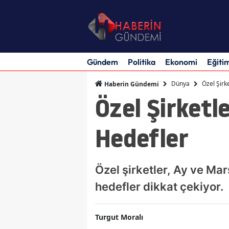
Gündem
Politika
Ekonomi
Eğiti
Dünya
Özel Şirk
Haberin Gündemi
Özel Şirketl
Hedefler
Özel şirketler, Ay ve Mar
hedefler dikkat çekiyor.
Turgut Moralı