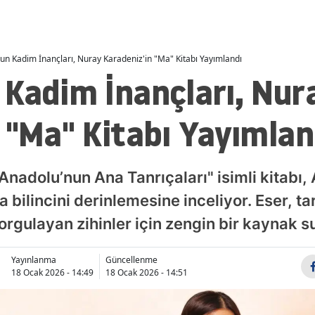
un Kadim İnançları, Nuray Karadeniz'in "Ma" Kitabı Yayımlandı
 Kadim İnançları, Nur
 "Ma" Kitabı Yayımlan
Anadolu’nun Ana Tanrıçaları" isimli kitabı
a bilincini derinlemesine inceliyor. Eser, ta
orgulayan zihinler için zengin bir kaynak s
Yayınlanma
Güncellenme
18 Ocak 2026 - 14:49
18 Ocak 2026 - 14:51