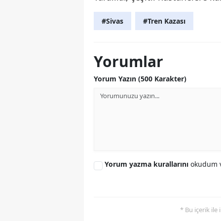
#Sivas
#Tren Kazası
Yorumlar
Yorum Yazın (500 Karakter)
Yorum yazma kurallarını
okudum v
* Bu içerik ile