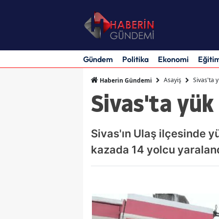
Gündem
Politika
Ekonomi
Eğiti
Asayiş
Sivas'ta y
Haberin Gündemi
Sivas'ta yük 
Sivas'ın Ulaş ilçesinde yü
kazada 14 yolcu yaraland