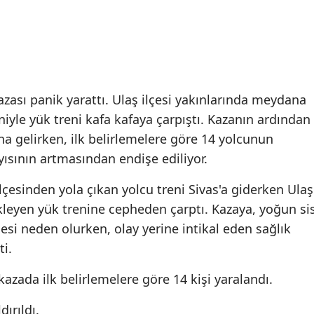
zası panik yarattı. Ulaş ilçesi yakınlarında meydana
niyle yük treni kafa kafaya çarpıştı. Kazanın ardından
a gelirken, ilk belirlemelere göre 14 yolcunun
ayısının artmasından endişe ediliyor.
 ilçesinden yola çıkan yolcu treni Sivas'a giderken Ulaş
ekleyen yük trenine cepheden çarptı. Kazaya, yoğun si
si neden olurken, olay yerine intikal eden sağlık
ti.
azada ilk belirlemelere göre 14 kişi yaralandı.
dırıldı.