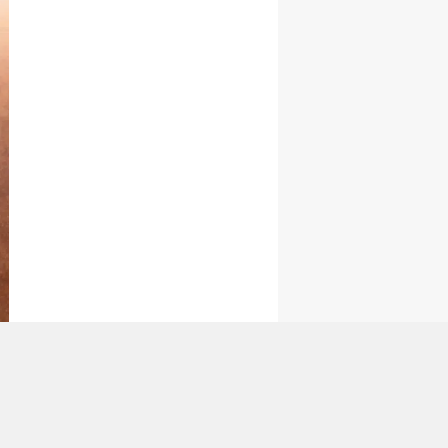
tan Gönder