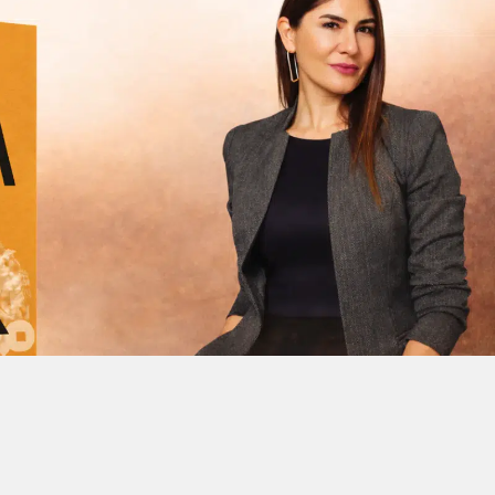
Facebook'ta Paylaş
X'de Paylaş
Whatsapp'