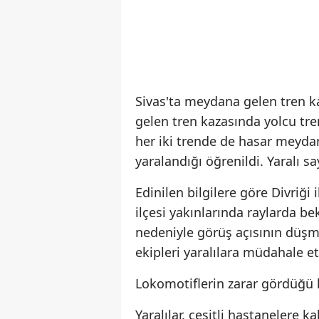
Sivas'ta meydana gelen tren ka
gelen tren kazasında yolcu tre
her iki trende de hasar meydan
yaralandığı öğrenildi. Yaralı s
Edinilen bilgilere göre Divriği
ilçesi yakınlarında raylarda b
nedeniyle görüş açısının düşme
ekipleri yaralılara müdahale et
Lokomotiflerin zarar gördüğü k
Yaralılar, çeşitli hastanelere kal