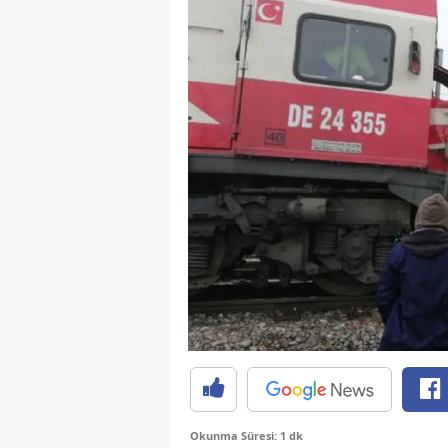
Okunma Süresi: 1 dk