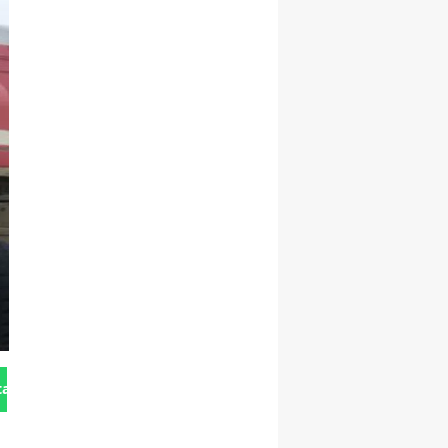
tan Gönder