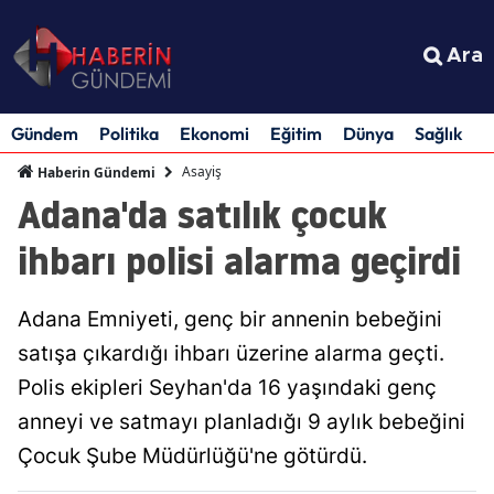
Ara
Gündem
Politika
Ekonomi
Eğitim
Dünya
Sağlık
S
Asayiş
Haberin Gündemi
Adana'da satılık çocuk
ihbarı polisi alarma geçirdi
Adana Emniyeti, genç bir annenin bebeğini
satışa çıkardığı ihbarı üzerine alarma geçti.
Polis ekipleri Seyhan'da 16 yaşındaki genç
anneyi ve satmayı planladığı 9 aylık bebeğini
Çocuk Şube Müdürlüğü'ne götürdü.