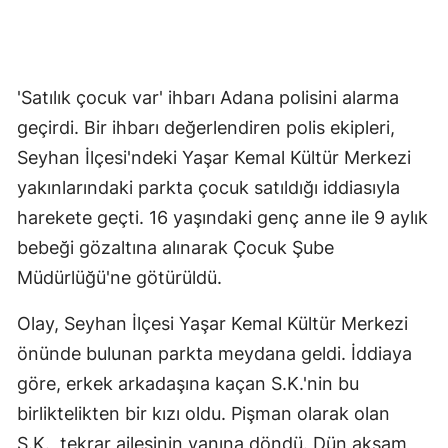
'Satılık çocuk var' ihbarı Adana polisini alarma
geçirdi. Bir ihbarı değerlendiren polis ekipleri,
Seyhan İlçesi'ndeki Yaşar Kemal Kültür Merkezi
yakınlarındaki parkta çocuk satıldığı iddiasıyla
harekete geçti. 16 yaşındaki genç anne ile 9 aylık
bebeği gözaltına alınarak Çocuk Şube
Müdürlüğü'ne götürüldü.
Olay, Seyhan İlçesi Yaşar Kemal Kültür Merkezi
önünde bulunan parkta meydana geldi. İddiaya
göre, erkek arkadaşına kaçan S.K.'nin bu
birliktelikten bir kızı oldu. Pişman olarak olan
S.K., tekrar ailesinin yanına döndü. Dün akşam