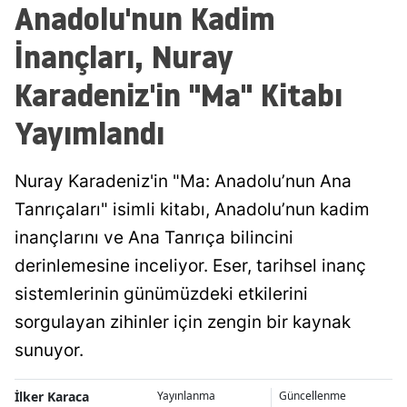
Anadolu'nun Kadim
İnançları, Nuray
Karadeniz'in "Ma" Kitabı
Yayımlandı
Nuray Karadeniz'in "Ma: Anadolu’nun Ana
Tanrıçaları" isimli kitabı, Anadolu’nun kadim
inançlarını ve Ana Tanrıça bilincini
derinlemesine inceliyor. Eser, tarihsel inanç
sistemlerinin günümüzdeki etkilerini
sorgulayan zihinler için zengin bir kaynak
sunuyor.
İlker Karaca
Yayınlanma
Güncellenme