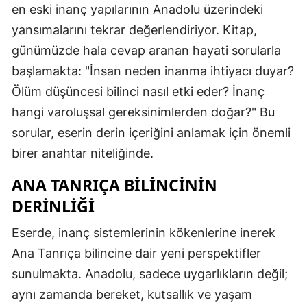
en eski inanç yapılarının Anadolu üzerindeki
yansımalarını tekrar değerlendiriyor. Kitap,
günümüzde hala cevap aranan hayati sorularla
başlamakta: "İnsan neden inanma ihtiyacı duyar?
Ölüm düşüncesi bilinci nasıl etki eder? İnanç
hangi varoluşsal gereksinimlerden doğar?" Bu
sorular, eserin derin içeriğini anlamak için önemli
birer anahtar niteliğinde.
ANA TANRIÇA BILINCININ
DERINLIĞI
Eserde, inanç sistemlerinin kökenlerine inerek
Ana Tanrıça bilincine dair yeni perspektifler
sunulmakta. Anadolu, sadece uygarlıkların değil;
aynı zamanda bereket, kutsallık ve yaşam