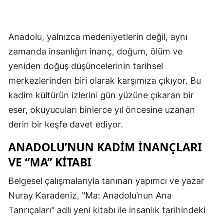
Anadolu, yalnızca medeniyetlerin değil, aynı
zamanda insanlığın inanç, doğum, ölüm ve
yeniden doğuş düşüncelerinin tarihsel
merkezlerinden biri olarak karşımıza çıkıyor. Bu
kadim kültürün izlerini gün yüzüne çıkaran bir
eser, okuyucuları binlerce yıl öncesine uzanan
derin bir keşfe davet ediyor.
ANADOLU’NUN KADIM İNANÇLARI
VE “MA” KITABI
Belgesel çalışmalarıyla tanınan yapımcı ve yazar
Nuray Karadeniz, "Ma: Anadolu’nun Ana
Tanrıçaları" adlı yeni kitabı ile insanlık tarihindeki