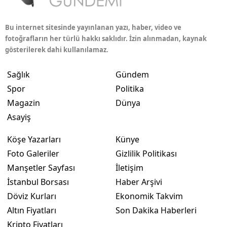
Bu internet sitesinde yayınlanan yazı, haber, video ve
fotoğrafların her türlü hakkı saklıdır. İzin alınmadan, kaynak
gösterilerek dahi kullanılamaz.
Sağlık
Gündem
Spor
Politika
Magazin
Dünya
Asayiş
Köşe Yazarları
Künye
Foto Galeriler
Gizlilik Politikası
Manşetler Sayfası
İletişim
İstanbul Borsası
Haber Arşivi
Döviz Kurları
Ekonomik Takvim
Altın Fiyatları
Son Dakika Haberleri
Kripto Fiyatları