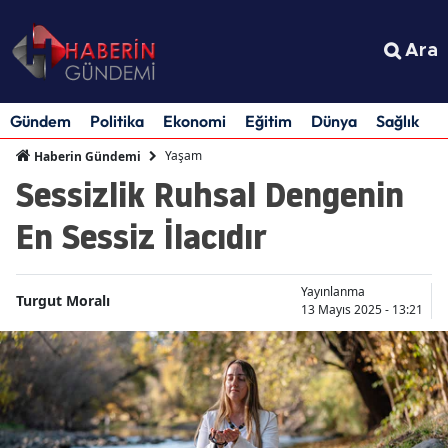
Ara
Gündem
Politika
Ekonomi
Eğitim
Dünya
Sağlık
S
Yaşam
Haberin Gündemi
Sessizlik Ruhsal Dengenin
En Sessiz İlacıdır
Yayınlanma
Turgut Moralı
13 Mayıs 2025 - 13:21