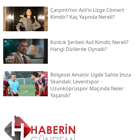
Çarpıntı’nın Aslı’sı Lizge Cömert
Kimdir? Kaç Yaşında Nereli?
Kızılcık Şerbeti Asil Kimdir, Nereli?
Hangi Dizilerde Oynadı?
Bölgesel Amatör Ligde Sahte Imza
Skandalı: Leventspor -
Uzunköprüspor Maçında Neler
Yaşandı?