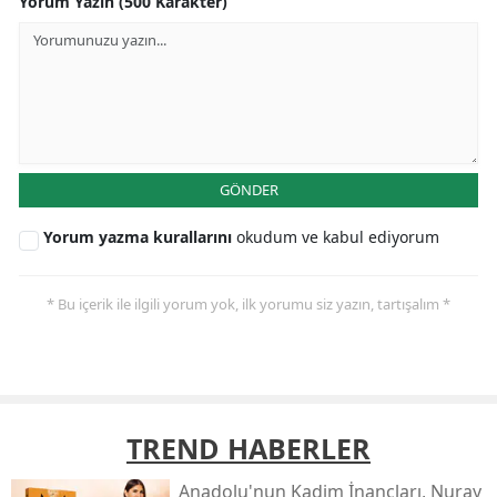
Yorum Yazın (500 Karakter)
GÖNDER
Yorum yazma kurallarını
okudum ve kabul ediyorum
* Bu içerik ile ilgili yorum yok, ilk yorumu siz yazın, tartışalım *
TREND HABERLER
Anadolu'nun Kadim İnançları, Nuray