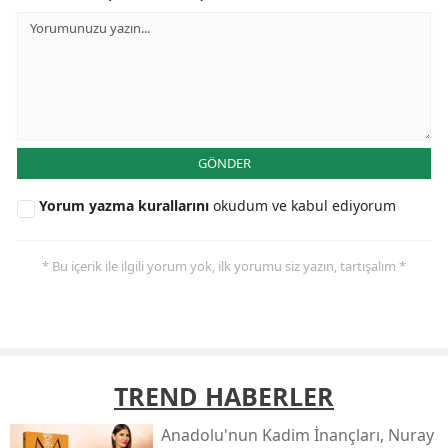
GÖNDER
Yorum yazma kurallarını
okudum ve kabul ediyorum
* Bu içerik ile ilgili yorum yok, ilk yorumu siz yazın, tartışalım *
TREND HABERLER
Anadolu'nun Kadim İnançları, Nuray