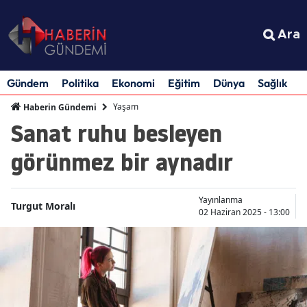
Ara
Gündem
Politika
Ekonomi
Eğitim
Dünya
Sağlık
S
Yaşam
Haberin Gündemi
Sanat ruhu besleyen
görünmez bir aynadır
Yayınlanma
Turgut Moralı
02 Haziran 2025 - 13:00