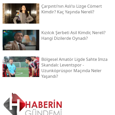
Çarpıntı’nın Aslı’sı Lizge Cömert
Kimdir? Kaç Yaşında Nereli?
Kızılcık Şerbeti Asil Kimdir, Nereli?
Hangi Dizilerde Oynadı?
Bölgesel Amatör Ligde Sahte Imza
Skandalı: Leventspor -
Uzunköprüspor Maçında Neler
Yaşandı?