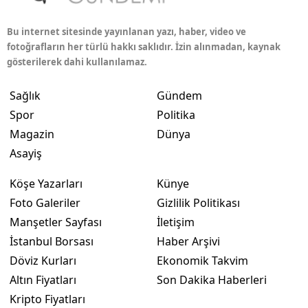
Bu internet sitesinde yayınlanan yazı, haber, video ve
fotoğrafların her türlü hakkı saklıdır. İzin alınmadan, kaynak
gösterilerek dahi kullanılamaz.
Sağlık
Gündem
Spor
Politika
Magazin
Dünya
Asayiş
Köşe Yazarları
Künye
Foto Galeriler
Gizlilik Politikası
Manşetler Sayfası
İletişim
İstanbul Borsası
Haber Arşivi
Döviz Kurları
Ekonomik Takvim
Altın Fiyatları
Son Dakika Haberleri
Kripto Fiyatları