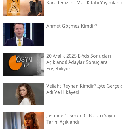
Karadeniz'in "ma" Kitabı Yayımlandı
Ahmet Göçmez Kimdir?
20 Aralık 2025 E-Yds Sonuçları
Açıklandı! Adaylar Sonuçlara
Erişebiliyor
Veliaht Reyhan Kimdir? İşte Gerçek
Adı Ve Hikâyesi
Jasmine 1. Sezon 6. Bölüm Yayın
Tarihi Açıklandı