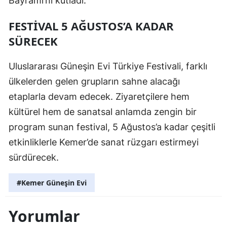
Bayramı’nı kutladı.
FESTIVAL 5 AĞUSTOS’A KADAR
SÜRECEK
Uluslararası Güneşin Evi Türkiye Festivali, farklı
ülkelerden gelen grupların sahne alacağı
etaplarla devam edecek. Ziyaretçilere hem
kültürel hem de sanatsal anlamda zengin bir
program sunan festival, 5 Ağustos’a kadar çeşitli
etkinliklerle Kemer’de sanat rüzgarı estirmeyi
sürdürecek.
#Kemer Güneşin Evi
Yorumlar