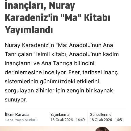
İnançları, Nuray
Karadeniz'in "Ma" Kitabı
Yayımlandı
Nuray Karadeniz'in "Ma: Anadolu’nun Ana
Tanrıçaları" isimli kitabı, Anadolu’nun kadim
inançlarını ve Ana Tanrıça bilincini
derinlemesine inceliyor. Eser, tarihsel inanç
sistemlerinin günümüzdeki etkilerini
sorgulayan zihinler için zengin bir kaynak
sunuyor.
İlker Karaca
Yayınlanma
Güncellenme
18 Ocak 2026 - 14:49
18 Ocak 2026 - 14:51
Genel Yayın Müdürü