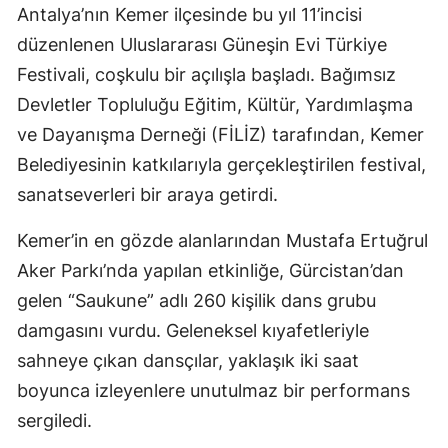
Antalya’nın Kemer ilçesinde bu yıl 11’incisi
düzenlenen Uluslararası Güneşin Evi Türkiye
Festivali, coşkulu bir açılışla başladı. Bağımsız
Devletler Topluluğu Eğitim, Kültür, Yardımlaşma
ve Dayanışma Derneği (FİLİZ) tarafından, Kemer
Belediyesinin katkılarıyla gerçekleştirilen festival,
sanatseverleri bir araya getirdi.
Kemer’in en gözde alanlarından Mustafa Ertuğrul
Aker Parkı’nda yapılan etkinliğe, Gürcistan’dan
gelen “Saukune” adlı 260 kişilik dans grubu
damgasını vurdu. Geleneksel kıyafetleriyle
sahneye çıkan dansçılar, yaklaşık iki saat
boyunca izleyenlere unutulmaz bir performans
sergiledi.