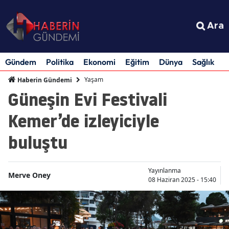
Ara
Gündem
Politika
Ekonomi
Eğitim
Dünya
Sağlık
S
Yaşam
Haberin Gündemi
Güneşin Evi Festivali
Kemer’de izleyiciyle
buluştu
Yayınlanma
Merve Oney
08 Haziran 2025 - 15:40