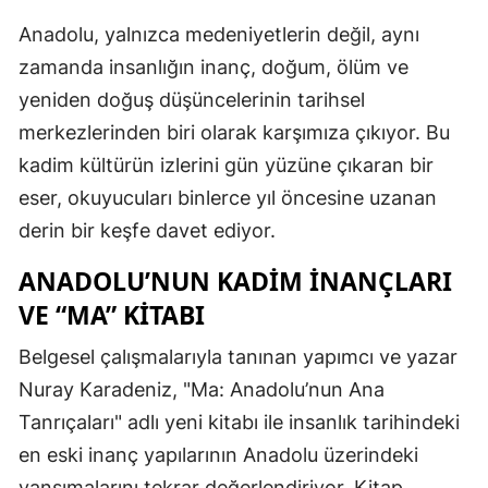
Anadolu, yalnızca medeniyetlerin değil, aynı
zamanda insanlığın inanç, doğum, ölüm ve
yeniden doğuş düşüncelerinin tarihsel
merkezlerinden biri olarak karşımıza çıkıyor. Bu
kadim kültürün izlerini gün yüzüne çıkaran bir
eser, okuyucuları binlerce yıl öncesine uzanan
derin bir keşfe davet ediyor.
ANADOLU’NUN KADIM İNANÇLARI
VE “MA” KITABI
Belgesel çalışmalarıyla tanınan yapımcı ve yazar
Nuray Karadeniz, "Ma: Anadolu’nun Ana
Tanrıçaları" adlı yeni kitabı ile insanlık tarihindeki
en eski inanç yapılarının Anadolu üzerindeki
yansımalarını tekrar değerlendiriyor. Kitap,