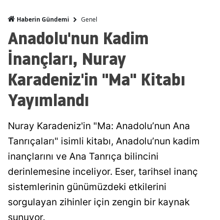
Genel
Haberin Gündemi
Anadolu'nun Kadim
İnançları, Nuray
Karadeniz'in "Ma" Kitabı
Yayımlandı
Nuray Karadeniz'in "Ma: Anadolu’nun Ana
Tanrıçaları" isimli kitabı, Anadolu’nun kadim
inançlarını ve Ana Tanrıça bilincini
derinlemesine inceliyor. Eser, tarihsel inanç
sistemlerinin günümüzdeki etkilerini
sorgulayan zihinler için zengin bir kaynak
sunuyor.