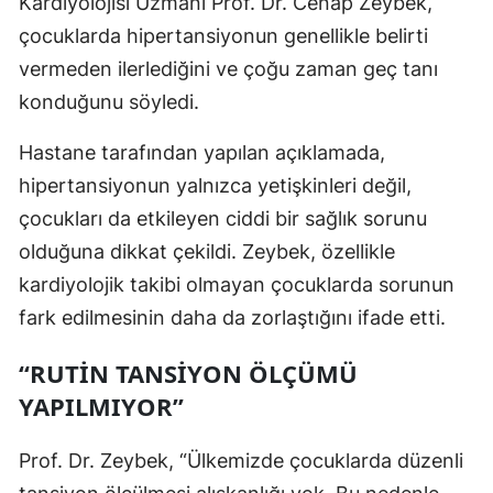
Kardiyolojisi Uzmanı Prof. Dr. Cenap Zeybek,
çocuklarda hipertansiyonun genellikle belirti
vermeden ilerlediğini ve çoğu zaman geç tanı
konduğunu söyledi.
Hastane tarafından yapılan açıklamada,
hipertansiyonun yalnızca yetişkinleri değil,
çocukları da etkileyen ciddi bir sağlık sorunu
olduğuna dikkat çekildi. Zeybek, özellikle
kardiyolojik takibi olmayan çocuklarda sorunun
fark edilmesinin daha da zorlaştığını ifade etti.
“RUTIN TANSIYON ÖLÇÜMÜ
YAPILMIYOR”
Prof. Dr. Zeybek, “Ülkemizde çocuklarda düzenli