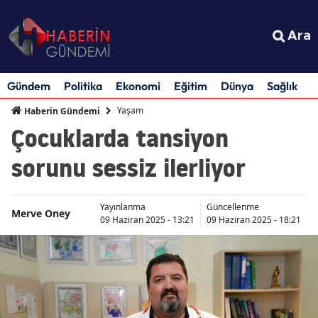
Ara
Gündem
Politika
Ekonomi
Eğitim
Dünya
Sağlık
S
Yaşam
Haberin Gündemi
Çocuklarda tansiyon
sorunu sessiz ilerliyor
Yayınlanma
Güncellenme
Merve Oney
09 Haziran 2025 - 13:21
09 Haziran 2025 - 18:21