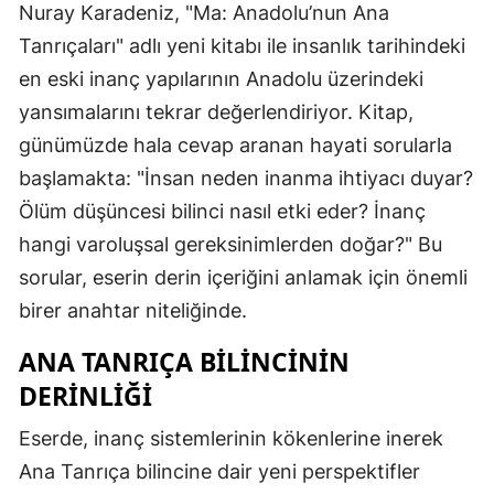
Nuray Karadeniz, "Ma: Anadolu’nun Ana
Tanrıçaları" adlı yeni kitabı ile insanlık tarihindeki
en eski inanç yapılarının Anadolu üzerindeki
yansımalarını tekrar değerlendiriyor. Kitap,
günümüzde hala cevap aranan hayati sorularla
başlamakta: "İnsan neden inanma ihtiyacı duyar?
Ölüm düşüncesi bilinci nasıl etki eder? İnanç
hangi varoluşsal gereksinimlerden doğar?" Bu
sorular, eserin derin içeriğini anlamak için önemli
birer anahtar niteliğinde.
ANA TANRIÇA BILINCININ
DERINLIĞI
Eserde, inanç sistemlerinin kökenlerine inerek
Ana Tanrıça bilincine dair yeni perspektifler