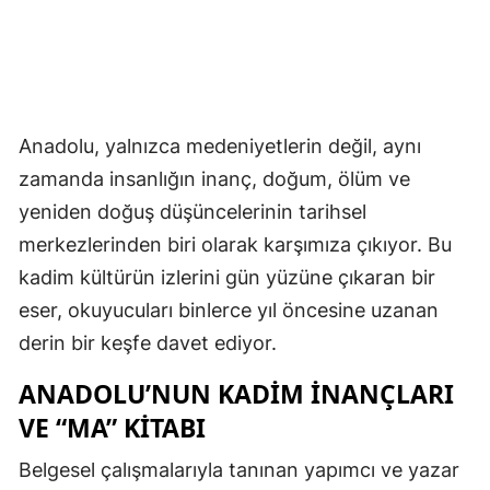
Anadolu, yalnızca medeniyetlerin değil, aynı
zamanda insanlığın inanç, doğum, ölüm ve
yeniden doğuş düşüncelerinin tarihsel
merkezlerinden biri olarak karşımıza çıkıyor. Bu
kadim kültürün izlerini gün yüzüne çıkaran bir
eser, okuyucuları binlerce yıl öncesine uzanan
derin bir keşfe davet ediyor.
ANADOLU’NUN KADIM İNANÇLARI
VE “MA” KITABI
Belgesel çalışmalarıyla tanınan yapımcı ve yazar