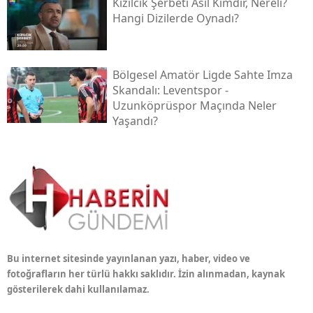
Kızılcık Şerbeti Asil Kimdir, Nereli?
Hangi Dizilerde Oynadı?
Bölgesel Amatör Ligde Sahte Imza
Skandalı: Leventspor -
Uzunköprüspor Maçında Neler
Yaşandı?
Bu internet sitesinde yayınlanan yazı, haber, video ve
fotoğrafların her türlü hakkı saklıdır. İzin alınmadan, kaynak
gösterilerek dahi kullanılamaz.