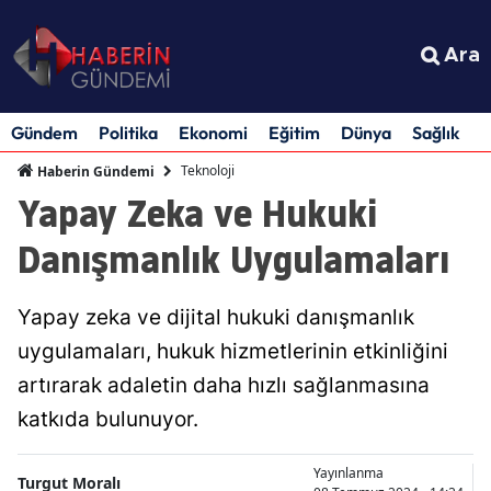
Ara
Gündem
Politika
Ekonomi
Eğitim
Dünya
Sağlık
S
Teknoloji
Haberin Gündemi
Yapay Zeka ve Hukuki
Danışmanlık Uygulamaları
Yapay zeka ve dijital hukuki danışmanlık
uygulamaları, hukuk hizmetlerinin etkinliğini
artırarak adaletin daha hızlı sağlanmasına
katkıda bulunuyor.
Yayınlanma
Turgut Moralı