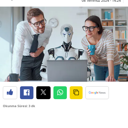
08 Temmuz 2024 - 14:24
Okunma Süresi: 3 dk