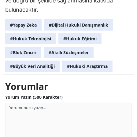
ve doğru bir şekilde sağlanmasına katkıda
bulunacaktır.
#Yapay Zeka
#Dijital Hukuki Danışmanlık
#Hukuk Teknolojisi
#Hukuk Eğitimi
#Blok Zinciri
#Akıllı Sözleşmeler
#Büyük Veri Analitiği
#Hukuki Araştırma
Yorumlar
Yorum Yazın (500 Karakter)