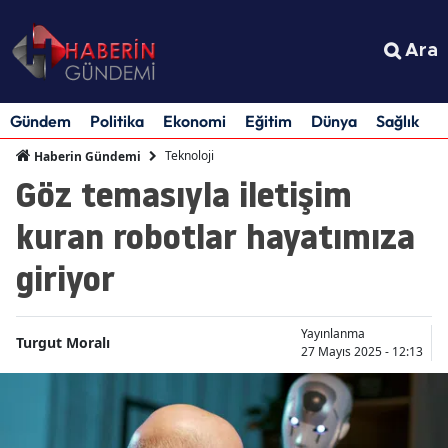
Ara
Gündem
Politika
Ekonomi
Eğitim
Dünya
Sağlık
S
Teknoloji
Haberin Gündemi
Göz temasıyla iletişim
kuran robotlar hayatımıza
giriyor
Yayınlanma
Turgut Moralı
27 Mayıs 2025 - 12:13