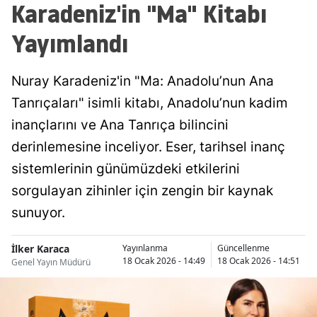
Karadeniz'in "Ma" Kitabı
Yayımlandı
Nuray Karadeniz'in "Ma: Anadolu’nun Ana
Tanrıçaları" isimli kitabı, Anadolu’nun kadim
inançlarını ve Ana Tanrıça bilincini
derinlemesine inceliyor. Eser, tarihsel inanç
sistemlerinin günümüzdeki etkilerini
sorgulayan zihinler için zengin bir kaynak
sunuyor.
İlker Karaca
Yayınlanma
Güncellenme
18 Ocak 2026 - 14:49
18 Ocak 2026 - 14:51
Genel Yayın Müdürü