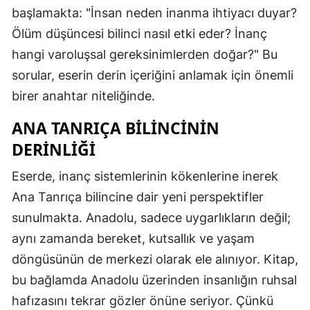
başlamakta: "İnsan neden inanma ihtiyacı duyar?
Ölüm düşüncesi bilinci nasıl etki eder? İnanç
hangi varoluşsal gereksinimlerden doğar?" Bu
sorular, eserin derin içeriğini anlamak için önemli
birer anahtar niteliğinde.
ANA TANRIÇA BILINCININ
DERINLIĞI
Eserde, inanç sistemlerinin kökenlerine inerek
Ana Tanrıça bilincine dair yeni perspektifler
sunulmakta. Anadolu, sadece uygarlıkların değil;
aynı zamanda bereket, kutsallık ve yaşam
döngüsünün de merkezi olarak ele alınıyor. Kitap,
bu bağlamda Anadolu üzerinden insanlığın ruhsal
hafızasını tekrar gözler önüne seriyor. Çünkü