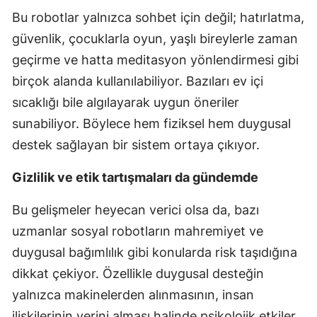
Bu robotlar yalnızca sohbet için değil; hatırlatma,
güvenlik, çocuklarla oyun, yaşlı bireylerle zaman
geçirme ve hatta meditasyon yönlendirmesi gibi
birçok alanda kullanılabiliyor. Bazıları ev içi
sıcaklığı bile algılayarak uygun öneriler
sunabiliyor. Böylece hem fiziksel hem duygusal
destek sağlayan bir sistem ortaya çıkıyor.
Gizlilik ve etik tartışmaları da gündemde
Bu gelişmeler heyecan verici olsa da, bazı
uzmanlar sosyal robotların mahremiyet ve
duygusal bağımlılık gibi konularda risk taşıdığına
dikkat çekiyor. Özellikle duygusal desteğin
yalnızca makinelerden alınmasının, insan
ilişkilerinin yerini alması halinde psikolojik etkiler