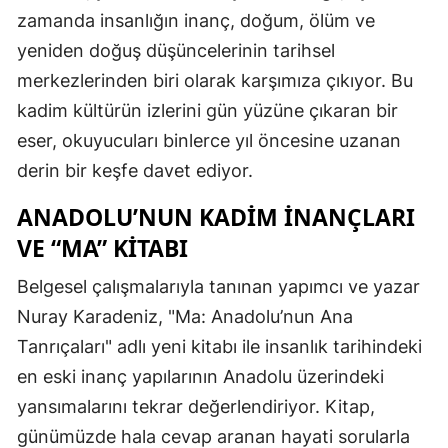
zamanda insanlığın inanç, doğum, ölüm ve
yeniden doğuş düşüncelerinin tarihsel
merkezlerinden biri olarak karşımıza çıkıyor. Bu
kadim kültürün izlerini gün yüzüne çıkaran bir
eser, okuyucuları binlerce yıl öncesine uzanan
derin bir keşfe davet ediyor.
ANADOLU’NUN KADIM İNANÇLARI
VE “MA” KITABI
Belgesel çalışmalarıyla tanınan yapımcı ve yazar
Nuray Karadeniz, "Ma: Anadolu’nun Ana
Tanrıçaları" adlı yeni kitabı ile insanlık tarihindeki
en eski inanç yapılarının Anadolu üzerindeki
yansımalarını tekrar değerlendiriyor. Kitap,
günümüzde hala cevap aranan hayati sorularla