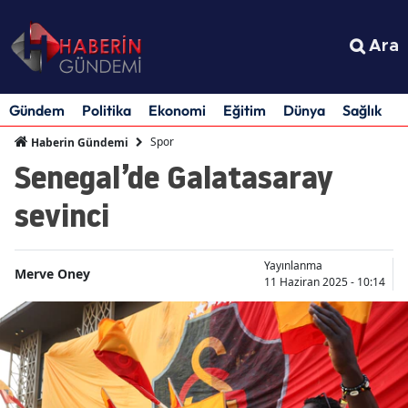
Ara
Gündem
Politika
Ekonomi
Eğitim
Dünya
Sağlık
S
Spor
Haberin Gündemi
Senegal’de Galatasaray
sevinci
Yayınlanma
Merve Oney
11 Haziran 2025 - 10:14