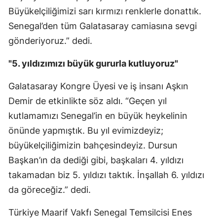
Büyükelçiliğimizi sarı kırmızı renklerle donattık.
Senegal’den tüm Galatasaray camiasına sevgi
gönderiyoruz.” dedi.
"5. yıldızımızı büyük gururla kutluyoruz"
Galatasaray Kongre Üyesi ve iş insanı Aşkın
Demir de etkinlikte söz aldı. “Geçen yıl
kutlamamızı Senegal’in en büyük heykelinin
önünde yapmıştık. Bu yıl evimizdeyiz;
büyükelçiliğimizin bahçesindeyiz. Dursun
Başkan’ın da dediği gibi, başkaları 4. yıldızı
takamadan biz 5. yıldızı taktık. İnşallah 6. yıldızı
da göreceğiz.” dedi.
Türkiye Maarif Vakfı Senegal Temsilcisi Enes