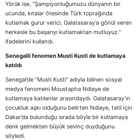
Yörük ise, “Şampiyonluğumuzu dünyanın bir
ucunda, kıtalar ötesinde Türk toprağında
kutlamak gurur verici. Galatasaray’a gönül veren
herkesle bu başarıyı kutlamaktan mutluyuz.”
ifadelerini kullandı.
Senegalli fenomen Musti Kusti de kutlamaya
katıldı
Senegal’de “Musti Kusti” adıyla bilinen sosyal
medya fenomeni Moustapha Ndiaye de
kutlamaya katılanlar arasındaydı. Galatasaray’ın
çocukluk aşkı olduğunu belirten Ndiaye, tatil için
Dakar’da bulunduğu sırada böyle bir kutlamaya
denk gelmekten büyük sevinç duyduğunu
söyledi.