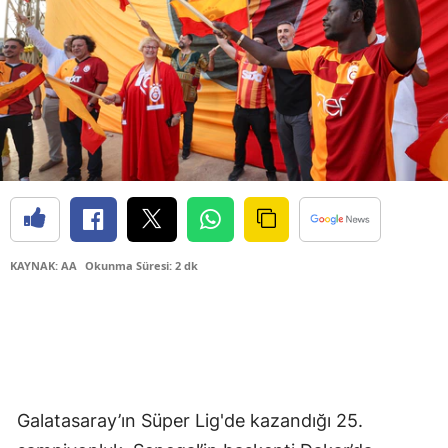
KAYNAK: AA
Okunma Süresi: 2 dk
Galatasaray’ın Süper Lig'de kazandığı 25.