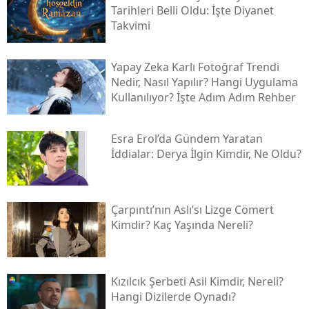
Tarihleri Belli Oldu: İşte Diyanet
Takvimi
Yapay Zeka Karlı Fotoğraf Trendi
Nedir, Nasıl Yapılır? Hangi Uygulama
Kullanılıyor? İşte Adım Adım Rehber
Esra Erol’da Gündem Yaratan
İddialar: Derya İlgin Kimdir, Ne Oldu?
Çarpıntı’nın Aslı’sı Lizge Cömert
Kimdir? Kaç Yaşında Nereli?
Kızılcık Şerbeti Asil Kimdir, Nereli?
Hangi Dizilerde Oynadı?