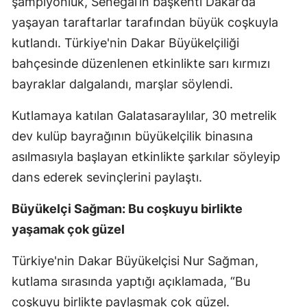
şampiyonluk, Senegal’in başkenti Dakar’da
yaşayan taraftarlar tarafından büyük coşkuyla
kutlandı. Türkiye'nin Dakar Büyükelçiliği
bahçesinde düzenlenen etkinlikte sarı kırmızı
bayraklar dalgalandı, marşlar söylendi.
Kutlamaya katılan Galatasaraylılar, 30 metrelik
dev kulüp bayrağının büyükelçilik binasına
asılmasıyla başlayan etkinlikte şarkılar söyleyip
dans ederek sevinçlerini paylaştı.
Büyükelçi Sağman: Bu coşkuyu birlikte
yaşamak çok güzel
Türkiye'nin Dakar Büyükelçisi Nur Sağman,
kutlama sırasında yaptığı açıklamada, “Bu
coşkuyu birlikte paylaşmak çok güzel.