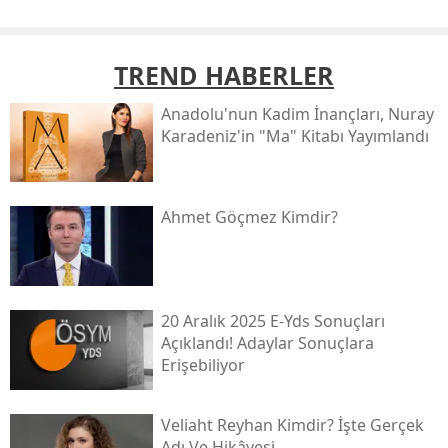
TREND HABERLER
Anadolu'nun Kadim İnançları, Nuray
Karadeniz'in "ma" Kitabı Yayımlandı
Ahmet Göçmez Kimdir?
20 Aralık 2025 E-Yds Sonuçları
Açıklandı! Adaylar Sonuçlara
Erişebiliyor
Veliaht Reyhan Kimdir? İşte Gerçek
Adı Ve Hikâyesi