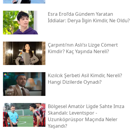
Esra Erol’da Gündem Yaratan
İddialar: Derya İlgin Kimdir, Ne Oldu?
Çarpıntı’nın Aslı’sı Lizge Cömert
Kimdir? Kaç Yaşında Nereli?
Kızılcık Şerbeti Asil Kimdir, Nereli?
Hangi Dizilerde Oynadı?
Bölgesel Amatör Ligde Sahte Imza
Skandalı: Leventspor -
Uzunköprüspor Maçında Neler
Yaşandı?