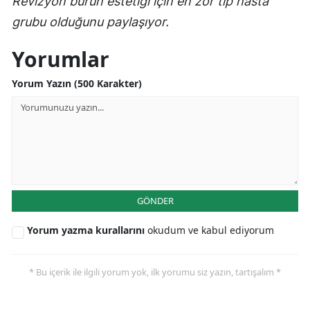
Revizyon burun estetiği için en zor tip hasta
grubu olduğunu paylaşıyor.
Yorumlar
Yorum Yazın (500 Karakter)
GÖNDER
Yorum yazma kurallarını
okudum ve kabul ediyorum
* Bu içerik ile ilgili yorum yok, ilk yorumu siz yazın, tartışalım *