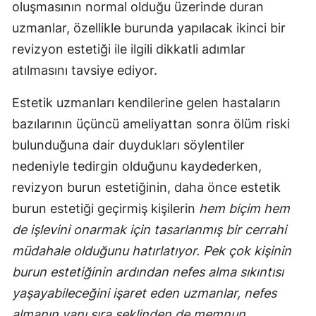
oluşmasının normal olduğu üzerinde duran
uzmanlar, özellikle burunda yapılacak ikinci bir
revizyon estetiği ile ilgili dikkatli adımlar
atılmasını tavsiye ediyor.
Estetik uzmanları kendilerine gelen hastaların
bazılarının üçüncü ameliyattan sonra ölüm riski
bulunduğuna dair duydukları söylentiler
nedeniyle tedirgin olduğunu kaydederken,
revizyon burun estetiğinin, daha önce estetik
burun estetiği geçirmiş kişilerin
hem biçim hem
de işlevini onarmak için tasarlanmış bir cerrahi
müdahale olduğunu hatırlatıyor. Pek çok kişinin
burun estetiğinin ardından nefes alma sıkıntısı
yaşayabileceğini işaret eden uzmanlar, nefes
almanın yanı sıra şeklinden de memnun