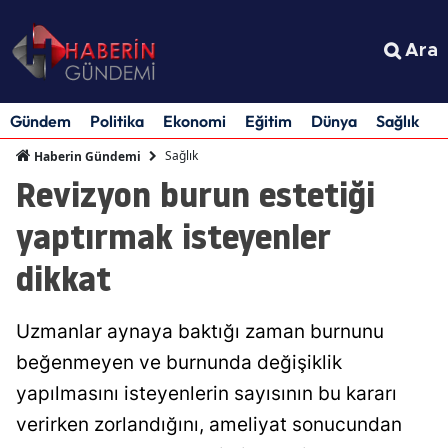
Ara
Gündem
Politika
Ekonomi
Eğitim
Dünya
Sağlık
S
Sağlık
Haberin Gündemi
Revizyon burun estetiği
yaptırmak isteyenler
dikkat
Uzmanlar aynaya baktığı zaman burnunu
beğenmeyen ve burnunda değişiklik
yapılmasını isteyenlerin sayısının bu kararı
verirken zorlandığını, ameliyat sonucundan