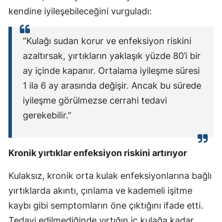
kendine iyileşebileceğini vurguladı:
“Kulağı sudan korur ve enfeksiyon riskini
azaltırsak, yırtıkların yaklaşık yüzde 80’i bir
ay içinde kapanır. Ortalama iyileşme süresi
1 ila 6 ay arasında değişir. Ancak bu sürede
iyileşme görülmezse cerrahi tedavi
gerekebilir.”
Kronik yırtıklar enfeksiyon riskini artırıyor
Kulaksız, kronik orta kulak enfeksiyonlarına bağlı
yırtıklarda akıntı, çınlama ve kademeli işitme
kaybı gibi semptomların öne çıktığını ifade etti.
Tedavi edilmediğinde yırtığın iç kulağa kadar