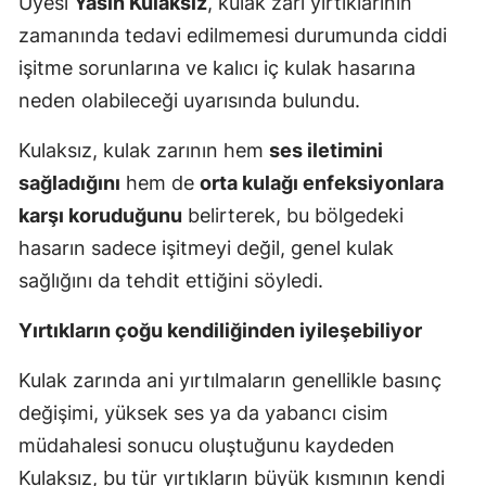
Üyesi
Yasin Kulaksız
, kulak zarı yırtıklarının
zamanında tedavi edilmemesi durumunda ciddi
işitme sorunlarına ve kalıcı iç kulak hasarına
neden olabileceği uyarısında bulundu.
Kulaksız, kulak zarının hem
ses iletimini
sağladığını
hem de
orta kulağı enfeksiyonlara
karşı koruduğunu
belirterek, bu bölgedeki
hasarın sadece işitmeyi değil, genel kulak
sağlığını da tehdit ettiğini söyledi.
Yırtıkların çoğu kendiliğinden iyileşebiliyor
Kulak zarında ani yırtılmaların genellikle basınç
değişimi, yüksek ses ya da yabancı cisim
müdahalesi sonucu oluştuğunu kaydeden
Kulaksız, bu tür yırtıkların büyük kısmının kendi