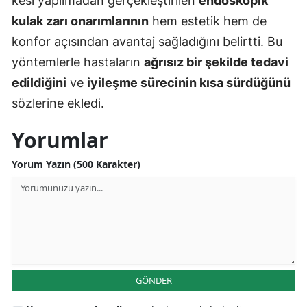
kesi yapılmadan gerçekleştirilen
endoskopik
kulak zarı onarımlarının
hem estetik hem de
konfor açısından avantaj sağladığını belirtti. Bu
yöntemlerle hastaların
ağrısız bir şekilde tedavi
edildiğini
ve
iyileşme sürecinin kısa sürdüğünü
sözlerine ekledi.
Yorumlar
Yorum Yazın (500 Karakter)
GÖNDER