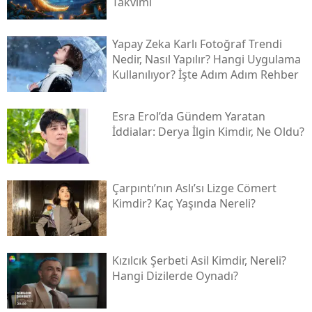
Takvimi
Yapay Zeka Karlı Fotoğraf Trendi
Nedir, Nasıl Yapılır? Hangi Uygulama
Kullanılıyor? İşte Adım Adım Rehber
Esra Erol’da Gündem Yaratan
İddialar: Derya İlgin Kimdir, Ne Oldu?
Çarpıntı’nın Aslı’sı Lizge Cömert
Kimdir? Kaç Yaşında Nereli?
Kızılcık Şerbeti Asil Kimdir, Nereli?
Hangi Dizilerde Oynadı?