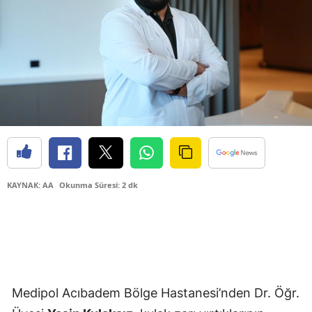
KAYNAK: AA
Okunma Süresi: 2 dk
Medipol Acıbadem Bölge Hastanesi’nden Dr. Öğr.