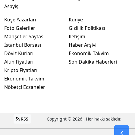
Asayiş
Köşe Yazarları
Künye
Foto Galeriler
Gizlilik Politikası
Manşetler Sayfası
İletişim
İstanbul Borsası
Haber Arşivi
Döviz Kurları
Ekonomik Takvim
Altın Fiyatları
Son Dakika Haberleri
Kripto Fiyatları
Ekonomik Takvim
Nöbetçi Eczaneler
RSS
Copyright © 2026 . Her hakkı saklıdır.