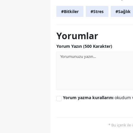
#Bitkiler
#Stres
#Sağlık
Yorumlar
Yorum Yazın (500 Karakter)
Yorum yazma kurallarını
okudum v
* Bu içerik ile