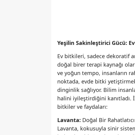
Yeşilin Sakinleştirici Gücü: Ev
Ev bitkileri, sadece dekoratif 
doğal birer terapi kaynağı ola
ve yoğun tempo, insanların ra
noktada, evde bitki yetiştirm
dinginlik sağlıyor. Bilim insanl
halini iyileştirdiğini kanıtladı.
bitkiler ve faydaları:
Lavanta:
Doğal Bir Rahatlatıcı
Lavanta, kokusuyla sinir sistemi