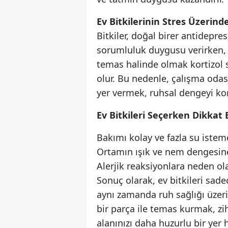
Ev Bitkilerinin Stres Üzerinde
Bitkiler, doğal birer antidepres
sorumluluk duygusu verirken, ba
temas halinde olmak kortizol 
olur. Bu nedenle, çalışma odas
yer vermek, ruhsal dengeyi kor
Ev Bitkileri Seçerken Dikkat
Bakımı kolay ve fazla su isteme
Ortamın ışık ve nem dengesine 
Alerjik reaksiyonlara neden ola
Sonuç olarak, ev bitkileri sa
aynı zamanda ruh sağlığı üzeri
bir parça ile temas kurmak, zih
alanınızı daha huzurlu bir yer h