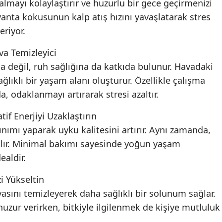
mayı kolaylaştırır ve huzurlu bir gece geçirmenizi
avanta kokusunun kalp atış hızını yavaşlatarak stres
riyor.
va Temizleyici
ına değil, ruh sağlığına da katkıda bulunur. Havadaki
ğlıklı bir yaşam alanı oluşturur. Özellikle çalışma
 odaklanmayı artırarak stresi azaltır.
tif Enerjiyi Uzaklaştırın
lınımı yaparak uyku kalitesini artırır. Aynı zamanda,
nılır. Minimal bakımı sayesinde yoğun yaşam
ealdir.
i Yükseltin
sını temizleyerek daha sağlıklı bir solunum sağlar.
 huzur verirken, bitkiyle ilgilenmek de kişiye mutluluk