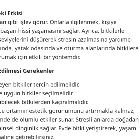
ki Etkisi
an gibi işlev görür. Onlarla ilgilenmek, kişiye
şarı hissi yaşamasını sağlar. Ayrıca, bitkilerle
seviyelerini düşürerek stresin azalmasına yardımcı
ında, yatak odasında ve oturma alanlarında bitkilere
umak için etkili bir yöntemdir.
 Edilmesi Gerekenler
yen bitkiler tercih edilmelidir.
uygun bitkiler seçilmelidir.
bilecek bitkilerden kaçınılmalıdır.
dece ortamın estetik görünümünü artırmakla kalmaz,
nde de olumlu etkiler sunar. Stresli anlarda doğadan
insel dinginlik sağlar. Evde bitki yetiştirerek, yaşam
aline getirebilirsiniz.