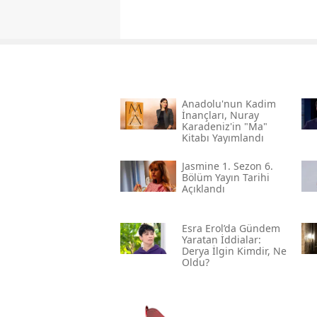
Anadolu'nun Kadim
İnançları, Nuray
Karadeniz'in "ma"
Kitabı Yayımlandı
Jasmine 1. Sezon 6.
Bölüm Yayın Tarihi
Açıklandı
Esra Erol’da Gündem
Yaratan İddialar:
Derya İlgin Kimdir, Ne
Oldu?