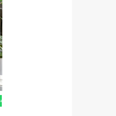
tan Gönder