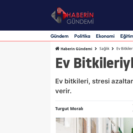
Gündem
Politika
Ekonomi
Eğiti
Sağlık
Ev Bitkiler
Haberin Gündemi
Ev Bitkileriy
Ev bitkileri, stresi azalta
verir.
Turgut Moralı