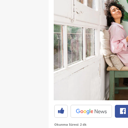
Okunma Süresi: 2 dk