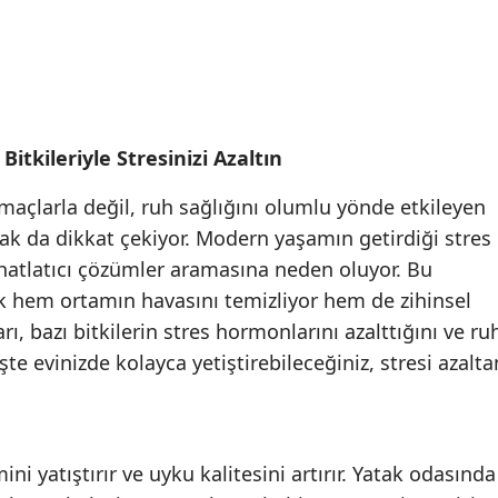
 Bitkileriyle Stresinizi Azaltın
amaçlarla değil, ruh sağlığını olumlu yönde etkileyen
rak da dikkat çekiyor. Modern yaşamın getirdiği stres
hatlatıcı çözümler aramasına neden oluyor. Bu
ek hem ortamın havasını temizliyor hem de zihinsel
arı, bazı bitkilerin stres hormonlarını azalttığını ve ru
 İşte evinizde kolayca yetiştirebileceğiniz, stresi azalta
ni yatıştırır ve uyku kalitesini artırır. Yatak odasında