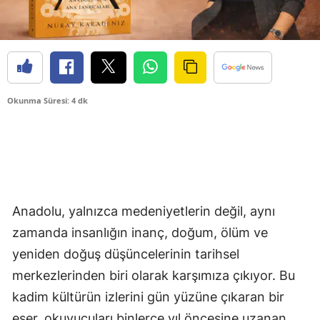
Okunma Süresi: 4 dk
Anadolu, yalnızca medeniyetlerin değil, aynı
zamanda insanlığın inanç, doğum, ölüm ve
yeniden doğuş düşüncelerinin tarihsel
merkezlerinden biri olarak karşımıza çıkıyor. Bu
kadim kültürün izlerini gün yüzüne çıkaran bir
eser, okuyucuları binlerce yıl öncesine uzanan