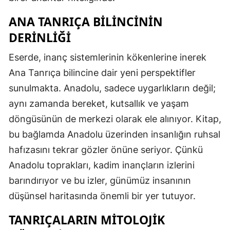
ANA TANRIÇA BILINCININ
DERINLIĞI
Eserde, inanç sistemlerinin kökenlerine inerek
Ana Tanrıça bilincine dair yeni perspektifler
sunulmakta. Anadolu, sadece uygarlıkların değil;
aynı zamanda bereket, kutsallık ve yaşam
döngüsünün de merkezi olarak ele alınıyor. Kitap,
bu bağlamda Anadolu üzerinden insanlığın ruhsal
hafızasını tekrar gözler önüne seriyor. Çünkü
Anadolu toprakları, kadim inançların izlerini
barındırıyor ve bu izler, günümüz insanının
düşünsel haritasında önemli bir yer tutuyor.
TANRIÇALARIN MITOLOJIK