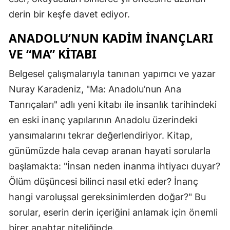
derin bir keşfe davet ediyor.
ANADOLU’NUN KADIM İNANÇLARI
VE “MA” KITABI
Belgesel çalışmalarıyla tanınan yapımcı ve yazar
Nuray Karadeniz, "Ma: Anadolu’nun Ana
Tanrıçaları" adlı yeni kitabı ile insanlık tarihindeki
en eski inanç yapılarının Anadolu üzerindeki
yansımalarını tekrar değerlendiriyor. Kitap,
günümüzde hala cevap aranan hayati sorularla
başlamakta: "İnsan neden inanma ihtiyacı duyar?
Ölüm düşüncesi bilinci nasıl etki eder? İnanç
hangi varoluşsal gereksinimlerden doğar?" Bu
sorular, eserin derin içeriğini anlamak için önemli
birer anahtar niteliğinde.