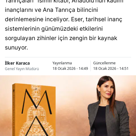
Tanrıçaları" isimli kitabı, Anadolu’nun kadim
inançlarını ve Ana Tanrıça bilincini
derinlemesine inceliyor. Eser, tarihsel inanç
sistemlerinin günümüzdeki etkilerini
sorgulayan zihinler için zengin bir kaynak
sunuyor.
İlker Karaca
Yayınlanma
Güncellenme
18 Ocak 2026 - 14:49
18 Ocak 2026 - 14:51
Genel Yayın Müdürü