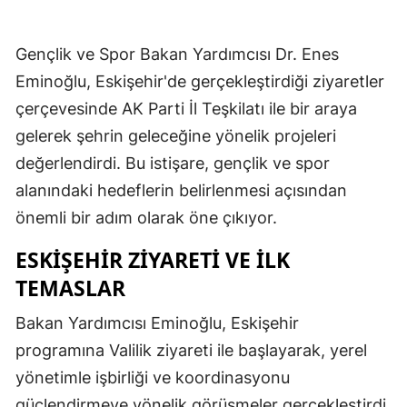
Gençlik ve Spor Bakan Yardımcısı Dr. Enes
Eminoğlu, Eskişehir'de gerçekleştirdiği ziyaretler
çerçevesinde AK Parti İl Teşkilatı ile bir araya
gelerek şehrin geleceğine yönelik projeleri
değerlendirdi. Bu istişare, gençlik ve spor
alanındaki hedeflerin belirlenmesi açısından
önemli bir adım olarak öne çıkıyor.
ESKIŞEHIR ZIYARETI VE İLK
TEMASLAR
Bakan Yardımcısı Eminoğlu, Eskişehir
programına Valilik ziyareti ile başlayarak, yerel
yönetimle işbirliği ve koordinasyonu
güçlendirmeye yönelik görüşmeler gerçekleştirdi.