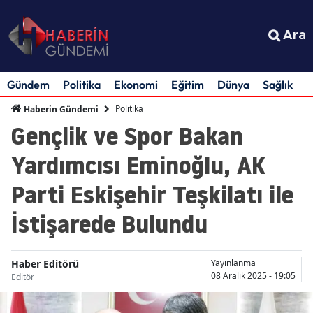
Ara
Gündem
Politika
Ekonomi
Eğitim
Dünya
Sağlık
S
Politika
Haberin Gündemi
Gençlik ve Spor Bakan
Yardımcısı Eminoğlu, AK
Parti Eskişehir Teşkilatı ile
İstişarede Bulundu
Haber Editörü
Yayınlanma
08 Aralık 2025 - 19:05
Editör