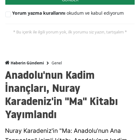
Yorum yazma kurallarını
okudum ve kabul ediyorum
* Bu içerik ile ilgili yorum yok, ilk yorumu siz yazın, tartışalım *
Genel
Haberin Gündemi
Anadolu'nun Kadim
İnançları, Nuray
Karadeniz'in "Ma" Kitabı
Yayımlandı
Nuray Karadeniz'in "Ma: Anadolu’nun Ana