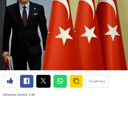
Okunma Süresi: 2 dk