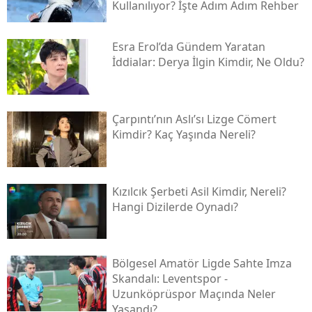
Kullanılıyor? İşte Adım Adım Rehber
Esra Erol’da Gündem Yaratan
İddialar: Derya İlgin Kimdir, Ne Oldu?
Çarpıntı’nın Aslı’sı Lizge Cömert
Kimdir? Kaç Yaşında Nereli?
Kızılcık Şerbeti Asil Kimdir, Nereli?
Hangi Dizilerde Oynadı?
Bölgesel Amatör Ligde Sahte Imza
Skandalı: Leventspor -
Uzunköprüspor Maçında Neler
Yaşandı?