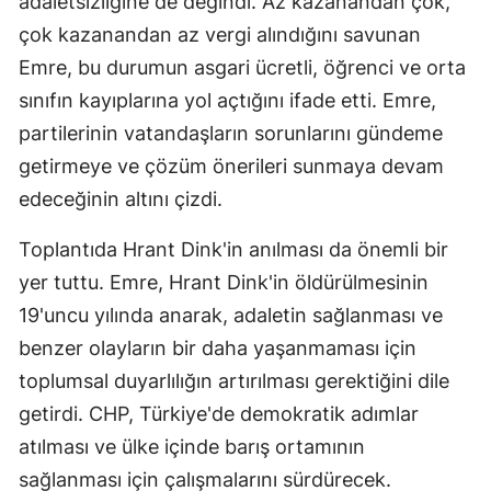
adaletsizliğine de değindi. Az kazanandan çok,
çok kazanandan az vergi alındığını savunan
Emre, bu durumun asgari ücretli, öğrenci ve orta
sınıfın kayıplarına yol açtığını ifade etti. Emre,
partilerinin vatandaşların sorunlarını gündeme
getirmeye ve çözüm önerileri sunmaya devam
edeceğinin altını çizdi.
Toplantıda Hrant Dink'in anılması da önemli bir
yer tuttu. Emre, Hrant Dink'in öldürülmesinin
19'uncu yılında anarak, adaletin sağlanması ve
benzer olayların bir daha yaşanmaması için
toplumsal duyarlılığın artırılması gerektiğini dile
getirdi. CHP, Türkiye'de demokratik adımlar
atılması ve ülke içinde barış ortamının
sağlanması için çalışmalarını sürdürecek.