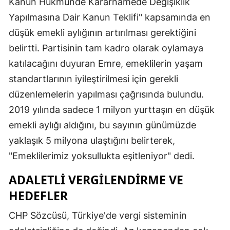
Kanun Hükmünde Kararnamede Değişiklik
Yapılmasına Dair Kanun Teklifi" kapsamında en
düşük emekli aylığının artırılması gerektiğini
belirtti. Partisinin tam kadro olarak oylamaya
katılacağını duyuran Emre, emeklilerin yaşam
standartlarının iyileştirilmesi için gerekli
düzenlemelerin yapılması çağrısında bulundu.
2019 yılında sadece 1 milyon yurttaşın en düşük
emekli aylığı aldığını, bu sayının günümüzde
yaklaşık 5 milyona ulaştığını belirterek,
"Emeklilerimiz yoksullukta eşitleniyor" dedi.
ADALETLI VERGILENDIRME VE
HEDEFLER
CHP Sözcüsü, Türkiye'de vergi sisteminin