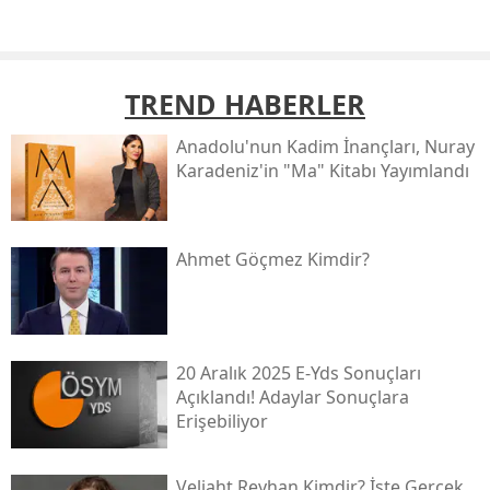
TREND HABERLER
Anadolu'nun Kadim İnançları, Nuray
Karadeniz'in "ma" Kitabı Yayımlandı
Ahmet Göçmez Kimdir?
20 Aralık 2025 E-Yds Sonuçları
Açıklandı! Adaylar Sonuçlara
Erişebiliyor
Veliaht Reyhan Kimdir? İşte Gerçek