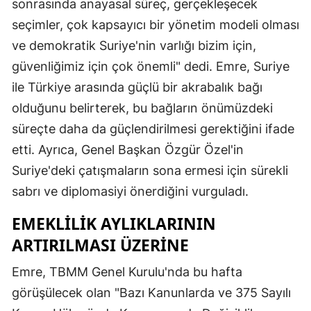
sonrasında anayasal süreç, gerçekleşecek
seçimler, çok kapsayıcı bir yönetim modeli olması
ve demokratik Suriye'nin varlığı bizim için,
güvenliğimiz için çok önemli" dedi. Emre, Suriye
ile Türkiye arasında güçlü bir akrabalık bağı
olduğunu belirterek, bu bağların önümüzdeki
süreçte daha da güçlendirilmesi gerektiğini ifade
etti. Ayrıca, Genel Başkan Özgür Özel'in
Suriye'deki çatışmaların sona ermesi için sürekli
sabrı ve diplomasiyi önerdiğini vurguladı.
EMEKLILIK AYLIKLARININ
ARTIRILMASI ÜZERINE
Emre, TBMM Genel Kurulu'nda bu hafta
görüşülecek olan "Bazı Kanunlarda ve 375 Sayılı