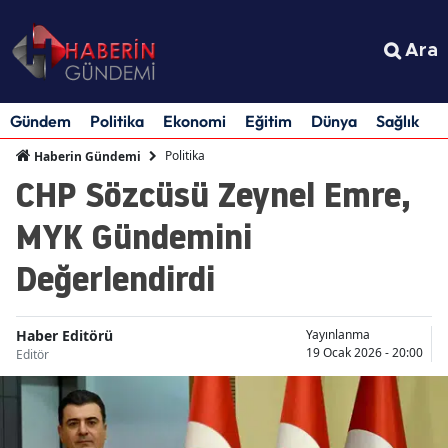
Ara
Gündem
Politika
Ekonomi
Eğitim
Dünya
Sağlık
S
Politika
Haberin Gündemi
CHP Sözcüsü Zeynel Emre,
MYK Gündemini
Değerlendirdi
Haber Editörü
Yayınlanma
19 Ocak 2026 - 20:00
Editör