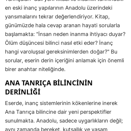
en eski inanç yapılarının Anadolu üzerindeki
yansımalarını tekrar değerlendiriyor. Kitap,
günümüzde hala cevap aranan hayati sorularla
başlamakta: "İnsan neden inanma ihtiyacı duyar?
Ölüm düşüncesi bilinci nasıl etki eder? İnanç
hangi varoluşsal gereksinimlerden doğar?" Bu
sorular, eserin derin içeriğini anlamak için önemli
birer anahtar niteliğinde.
ANA TANRIÇA BILINCININ
DERINLIĞI
Eserde, inanç sistemlerinin kökenlerine inerek
Ana Tanrıça bilincine dair yeni perspektifler
sunulmakta. Anadolu, sadece uygarlıkların değil;
aynı zamanda bereket, kutsallık ve yaşam