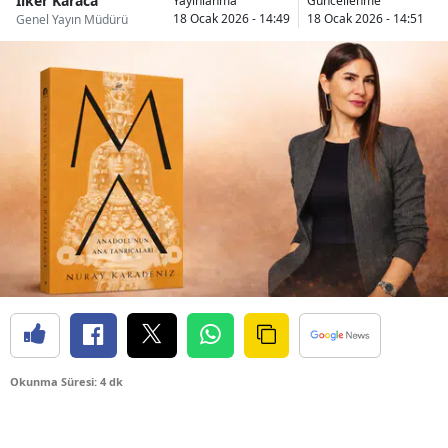
İlker Karaca
Yayınlanma
Güncellenme
18 Ocak 2026 - 14:49
18 Ocak 2026 - 14:51
Genel Yayın Müdürü
Okunma Süresi: 4 dk