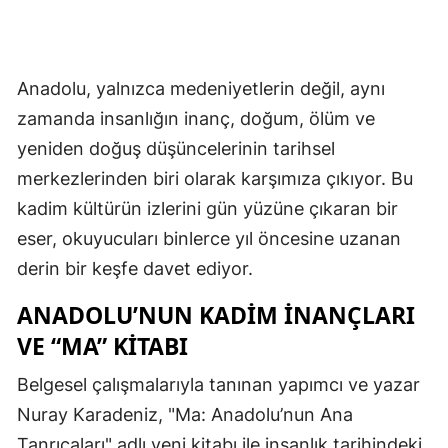
Anadolu, yalnızca medeniyetlerin değil, aynı
zamanda insanlığın inanç, doğum, ölüm ve
yeniden doğuş düşüncelerinin tarihsel
merkezlerinden biri olarak karşımıza çıkıyor. Bu
kadim kültürün izlerini gün yüzüne çıkaran bir
eser, okuyucuları binlerce yıl öncesine uzanan
derin bir keşfe davet ediyor.
ANADOLU’NUN KADIM İNANÇLARI
VE “MA” KITABI
Belgesel çalışmalarıyla tanınan yapımcı ve yazar
Nuray Karadeniz, "Ma: Anadolu’nun Ana
Tanrıçaları" adlı yeni kitabı ile insanlık tarihindeki