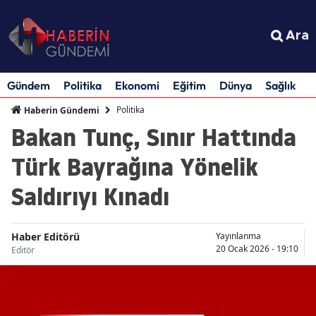
Ara
Gündem
Politika
Ekonomi
Eğitim
Dünya
Sağlık
S
Politika
Haberin Gündemi
Bakan Tunç, Sınır Hattında
Türk Bayrağına Yönelik
Saldırıyı Kınadı
Haber Editörü
Yayınlanma
20 Ocak 2026 - 19:10
Editör