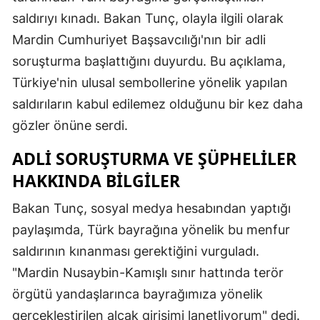
saldırıyı kınadı. Bakan Tunç, olayla ilgili olarak
Mardin Cumhuriyet Başsavcılığı'nın bir adli
soruşturma başlattığını duyurdu. Bu açıklama,
Türkiye'nin ulusal sembollerine yönelik yapılan
saldırıların kabul edilemez olduğunu bir kez daha
gözler önüne serdi.
ADLI SORUŞTURMA VE ŞÜPHELILER
HAKKINDA BILGILER
Bakan Tunç, sosyal medya hesabından yaptığı
paylaşımda, Türk bayrağına yönelik bu menfur
saldırının kınanması gerektiğini vurguladı.
"Mardin Nusaybin-Kamışlı sınır hattında terör
örgütü yandaşlarınca bayrağımıza yönelik
gerçekleştirilen alçak girişimi lanetliyorum" dedi.