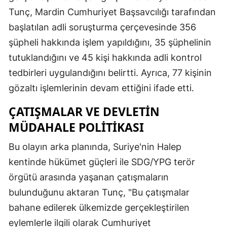
Tunç, Mardin Cumhuriyet Başsavcılığı tarafından
başlatılan adli soruşturma çerçevesinde 356
şüpheli hakkında işlem yapıldığını, 35 şüphelinin
tutuklandığını ve 45 kişi hakkında adli kontrol
tedbirleri uygulandığını belirtti. Ayrıca, 77 kişinin
gözaltı işlemlerinin devam ettiğini ifade etti.
ÇATIŞMALAR VE DEVLETIN
MÜDAHALE POLITIKASI
Bu olayın arka planında, Suriye'nin Halep
kentinde hükümet güçleri ile SDG/YPG terör
örgütü arasında yaşanan çatışmaların
bulunduğunu aktaran Tunç, "Bu çatışmalar
bahane edilerek ülkemizde gerçekleştirilen
eylemlerle ilgili olarak Cumhuriyet