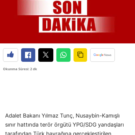
Okunma Süresi: 2 dk
Adalet Bakanı Yılmaz Tunç, Nusaybin-Kamışlı
sınır hattında terör örgütü YPG/SDG yandaşları
tarafından Türk bayrağına gerçekleştirilen