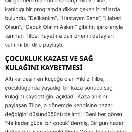
sık gündem olan ünlü sanatçı Yıldız Tilbe,
katıldığı bir programda dikkat çeken itiraflarda
bulundu. “Delikanlım”, “Hastayım Sana”, “Haberi
Olsun”, “Çabuk Olalım Aşkım” gibi hit şarkılarıyla
tanınan Tilbe, hayatına dair önemli detayları
samimi bir dille paylaştı.
ÇOCUKLUK KAZASI VE SAĞ
KULAĞINI KAYBETMESI
Altı kardeşin en küçüğü olan Yıldız Tilbe,
çocukluğunda yaşadığı bir kaza sonucu sağ
kulağını kaybettiğini açıkladı. Kaza anısını
paylaşan Tilbe, o dönemde kendisine nazar
değdiğini düşündüğünü belirtti. “Beni her gören
'Ne kadar güzel bir çocuk' dermiş. Bir gün nazar
değen biri ziyarete geldiğinde 'Ay bu kız ne kadar