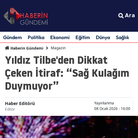
Ara
Gündem
Politika
Ekonomi
Eğitim
Dünya
Sağlık
S
Magazin
Haberin Gündemi
Yıldız Tilbe'den Dikkat
Çeken İtiraf: “Sağ Kulağım
Duymuyor”
Haber Editörü
Yayınlanma
08 Ocak 2026 - 16:00
Editör