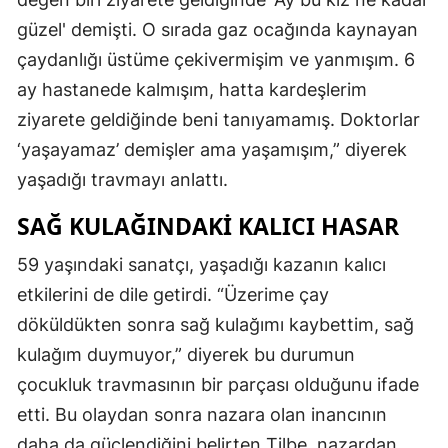
güzel' demişti. O sırada gaz ocağında kaynayan
çaydanlığı üstüme çekivermişim ve yanmışım. 6
ay hastanede kalmışım, hatta kardeşlerim
ziyarete geldiğinde beni tanıyamamış. Doktorlar
‘yaşayamaz’ demişler ama yaşamışım,” diyerek
yaşadığı travmayı anlattı.
SAĞ KULAĞINDAKI KALICI HASAR
59 yaşındaki sanatçı, yaşadığı kazanın kalıcı
etkilerini de dile getirdi. “Üzerime çay
döküldükten sonra sağ kulağımı kaybettim, sağ
kulağım duymuyor,” diyerek bu durumun
çocukluk travmasının bir parçası olduğunu ifade
etti. Bu olaydan sonra nazara olan inancının
daha da güçlendiğini belirten Tilbe, nazardan