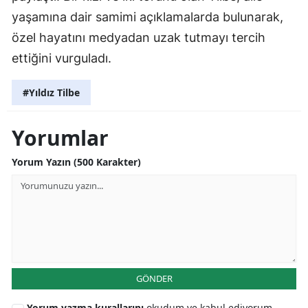
yaşamına dair samimi açıklamalarda bulunarak,
özel hayatını medyadan uzak tutmayı tercih
ettiğini vurguladı.
#Yıldız Tilbe
Yorumlar
Yorum Yazın (500 Karakter)
GÖNDER
Yorum yazma kurallarını
okudum ve kabul ediyorum