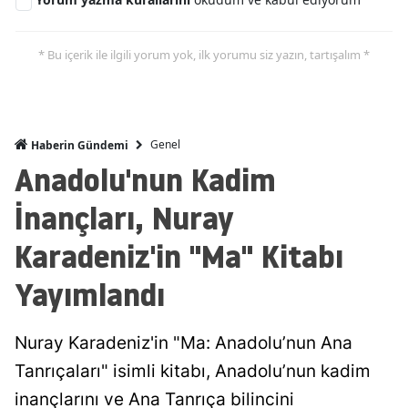
* Bu içerik ile ilgili yorum yok, ilk yorumu siz yazın, tartışalım *
Genel
Haberin Gündemi
Anadolu'nun Kadim
İnançları, Nuray
Karadeniz'in "Ma" Kitabı
Yayımlandı
Nuray Karadeniz'in "Ma: Anadolu’nun Ana
Tanrıçaları" isimli kitabı, Anadolu’nun kadim
inançlarını ve Ana Tanrıça bilincini