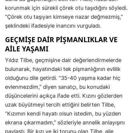
korunmak için sürekli çörek otu taşıdığını söyledi.
“Çörek otu taşıyan kimseye nazar değmezmiş,”
şeklindeki ifadesiyle inancını vurguladı.
GEÇMIŞE DAIR PIŞMANLIKLAR VE
AILE YAŞAMI
Yıldız Tilbe, geçmişine dair değerlendirmelerde
bulunarak, hayatındaki tek pişmanlığının evlilik
olduğunu dile getirdi. “35-40 yaşıma kadar hiç
evlenmezdim,” diyen sanatçı, bu konudaki
düşüncelerini açıkça ifade etti. Kızını gözlerden
uzak büyütmeyi tercih ettiğini belirten Tilbe,
“Kızımın kendi hayatı olsun istedim, bu yüzden
ekrana çıkarmadım,” sözleriyle annelik anlayışını
paylaştı. Bir kızı ve iki torunu olan Tilbe, aile