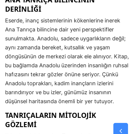
DERINLIĞI
Eserde, inanç sistemlerinin kökenlerine inerek
Ana Tanrıça bilincine dair yeni perspektifler
sunulmakta. Anadolu, sadece uygarlıkların değil;
aynı zamanda bereket, kutsallık ve yaşam
döngüsünün de merkezi olarak ele alınıyor. Kitap,
bu bağlamda Anadolu üzerinden insanlığın ruhsal
hafızasını tekrar gözler önüne seriyor. Çünkü
Anadolu toprakları, kadim inançların izlerini
barındırıyor ve bu izler, günümüz insanının
düşünsel haritasında önemli bir yer tutuyor.
TANRIÇALARIN MITOLOJIK
GÖZLEMI