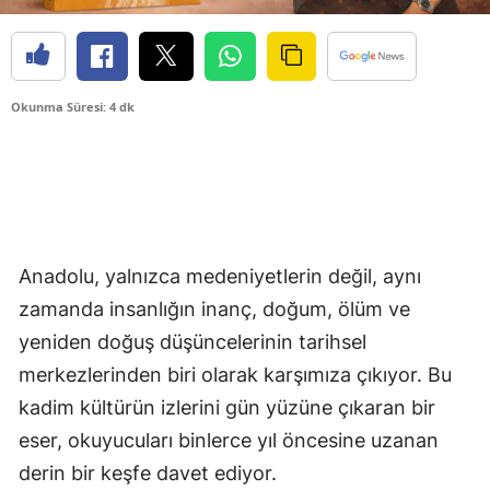
Okunma Süresi: 4 dk
Anadolu, yalnızca medeniyetlerin değil, aynı
zamanda insanlığın inanç, doğum, ölüm ve
yeniden doğuş düşüncelerinin tarihsel
merkezlerinden biri olarak karşımıza çıkıyor. Bu
kadim kültürün izlerini gün yüzüne çıkaran bir
eser, okuyucuları binlerce yıl öncesine uzanan
derin bir keşfe davet ediyor.