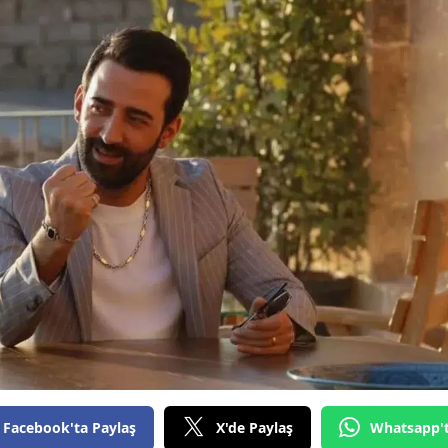
Facebook'ta Paylaş
X'de Paylaş
Whatsapp'