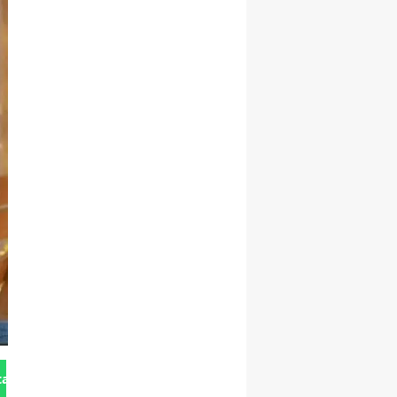
tan Gönder