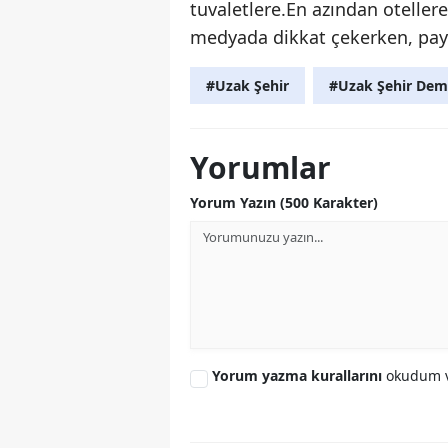
tuvaletlere.En azından oteller
medyada dikkat çekerken, payl
#Uzak Şehir
#Uzak Şehir Dem
Yorumlar
Yorum Yazın (500 Karakter)
Yorum yazma kurallarını
okudum v