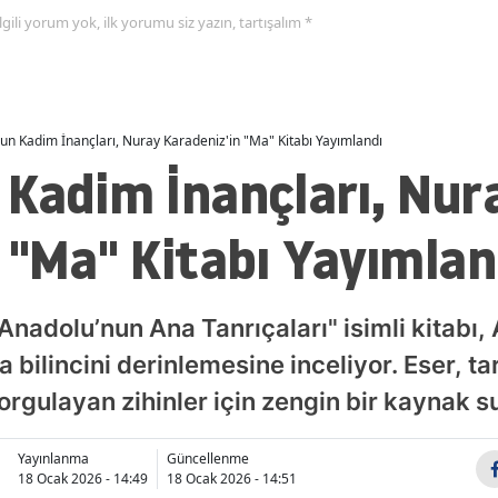
 ilgili yorum yok, ilk yorumu siz yazın, tartışalım *
un Kadim İnançları, Nuray Karadeniz'in "Ma" Kitabı Yayımlandı
 Kadim İnançları, Nur
 "Ma" Kitabı Yayımlan
Anadolu’nun Ana Tanrıçaları" isimli kitabı
a bilincini derinlemesine inceliyor. Eser, ta
orgulayan zihinler için zengin bir kaynak s
Yayınlanma
Güncellenme
18 Ocak 2026 - 14:49
18 Ocak 2026 - 14:51