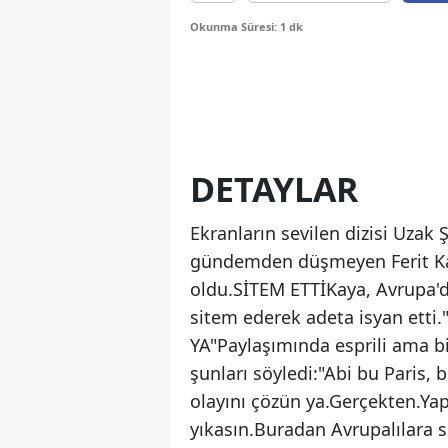
Okunma Süresi: 1 dk
DETAYLAR
Ekranların sevilen dizisi Uzak
gündemden düşmeyen Ferit Kay
oldu.SİTEM ETTİKaya, Avrupa'
sitem ederek adeta isyan et
YA"Paylaşımında esprili ama bi
şunları söyledi:"Abi bu Paris,
olayını çözün ya.Gerçekten.Ya
yıkasın.Buradan Avrupalılara 