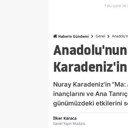
* Bu içerik ile
Genel
Anadolu'n
Haberin Gündemi
Anadolu'nun
Karadeniz'in
Nuray Karadeniz'in "Ma: 
inançlarını ve Ana Tanrıç
günümüzdeki etkilerini s
İlker Karaca
Genel Yayın Müdürü