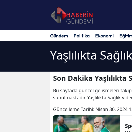
Gündem
Politika
Ekonomi
Eğiti
Yaşlılıkta Sağlı
Son Dakika Yaşlılıkta 
Bu sayfada güncel gelişmeleri takip
sunulmaktadır. Yaşlılıkta Sağlık video
Güncelleme Tarihi:
Nisan 30, 2024 1
Sp