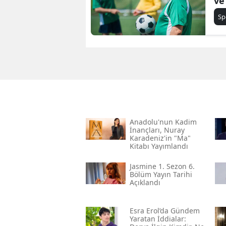
ve
Sp
Anadolu'nun Kadim
İnançları, Nuray
Karadeniz'in "ma"
Kitabı Yayımlandı
Jasmine 1. Sezon 6.
Bölüm Yayın Tarihi
Açıklandı
Esra Erol’da Gündem
Yaratan İddialar: