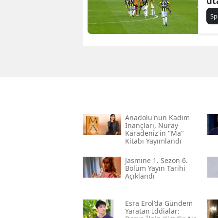
ut
Sp
Anadolu'nun Kadim
İnançları, Nuray
Karadeniz'in "ma"
Kitabı Yayımlandı
Jasmine 1. Sezon 6.
Bölüm Yayın Tarihi
Açıklandı
Esra Erol’da Gündem
Yaratan İddialar: