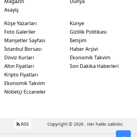
Magazin
Dünya
Asayiş
Köşe Yazarları
Künye
Foto Galeriler
Gizlilik Politikası
Manşetler Sayfası
İletişim
İstanbul Borsası
Haber Arşivi
Döviz Kurları
Ekonomik Takvim
Altın Fiyatları
Son Dakika Haberleri
Kripto Fiyatları
Ekonomik Takvim
Nöbetçi Eczaneler
RSS
Copyright © 2026 . Her hakkı saklıdır.