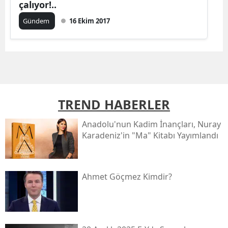
çalıyor!..
Gündem
16 Ekim 2017
TREND HABERLER
Anadolu'nun Kadim İnançları, Nuray
Karadeniz'in "ma" Kitabı Yayımlandı
Ahmet Göçmez Kimdir?