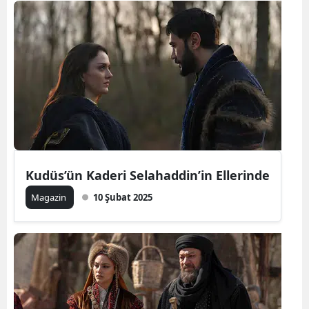
Kudüs’ün Kaderi Selahaddin’in Ellerinde
Magazin
10 Şubat 2025