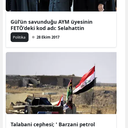
Gül’ün savunduğu AYM üyesinin
FETÖ’deki kod adı: Selahattin
Politika
28 Ekim 2017
Talabani cephesi; ' Barzani petrol