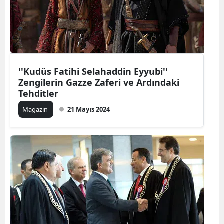
''Kudüs Fatihi Selahaddin Eyyubi''
Zengilerin Gazze Zaferi ve Ardındaki
Tehditler
Magazin
21 Mayıs 2024