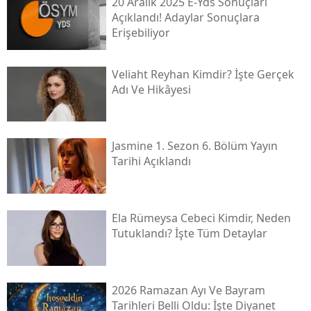
20 Aralık 2025 E-Yds Sonuçları
Açıklandı! Adaylar Sonuçlara
Erişebiliyor
Veliaht Reyhan Kimdir? İşte Gerçek
Adı Ve Hikâyesi
Jasmine 1. Sezon 6. Bölüm Yayın
Tarihi Açıklandı
Ela Rümeysa Cebeci Kimdir, Neden
Tutuklandı? İşte Tüm Detaylar
2026 Ramazan Ayı Ve Bayram
Tarihleri Belli Oldu: İşte Diyanet