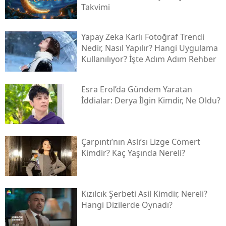
Takvimi
Yapay Zeka Karlı Fotoğraf Trendi
Nedir, Nasıl Yapılır? Hangi Uygulama
Kullanılıyor? İşte Adım Adım Rehber
Esra Erol’da Gündem Yaratan
İddialar: Derya İlgin Kimdir, Ne Oldu?
Çarpıntı’nın Aslı’sı Lizge Cömert
Kimdir? Kaç Yaşında Nereli?
Kızılcık Şerbeti Asil Kimdir, Nereli?
Hangi Dizilerde Oynadı?