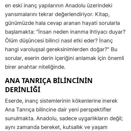
en eski inanç yapılarının Anadolu üzerindeki
yansımalarını tekrar değerlendiriyor. Kitap,
günümüzde hala cevap aranan hayati sorularla
başlamakta: "İnsan neden inanma ihtiyacı duyar?
Ölüm düşüncesi bilinci nasıl etki eder? İnanç
hangi varoluşsal gereksinimlerden doğar?" Bu
sorular, eserin derin içeriğini anlamak için önemli
birer anahtar niteliğinde.
ANA TANRIÇA BILINCININ
DERINLIĞI
Eserde, inanç sistemlerinin kökenlerine inerek
Ana Tanrıça bilincine dair yeni perspektifler
sunulmakta. Anadolu, sadece uygarlıkların değil;
aynı zamanda bereket, kutsallık ve yaşam