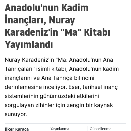
Anadolu'nun Kadim
İnançları, Nuray
Karadeniz'in "Ma" Kitabı
Yayımlandı
Nuray Karadeniz'in "Ma: Anadolu’nun Ana
Tanrıçaları" isimli kitabı, Anadolu’nun kadim
inançlarını ve Ana Tanrıça bilincini
derinlemesine inceliyor. Eser, tarihsel inanç
sistemlerinin günümüzdeki etkilerini
sorgulayan zihinler için zengin bir kaynak
sunuyor.
İlker Karaca
Yayınlanma
Güncellenme