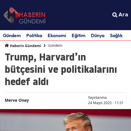
Ara
Gündem
Politika
Ekonomi
Eğitim
Dünya
Sağlık
S
Gündem
Haberin Gündemi
Trump, Harvard’ın
bütçesini ve politikalarını
hedef aldı
Yayınlanma
Merve Oney
24 Mayıs 2025 - 11:31