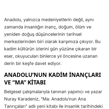
Anadolu, yalnızca medeniyetlerin değil, aynı
zamanda insanlığın inanç, doğum, ölüm ve
yeniden doğuş düşüncelerinin tarihsel
merkezlerinden biri olarak karşımıza çıkıyor. Bu
kadim kültürün izlerini gün yüzüne çıkaran bir
eser, okuyucuları binlerce yıl öncesine uzanan
derin bir keşfe davet ediyor.
ANADOLU’NUN KADIM İNANÇLARI
VE “MA” KITABI
Belgesel çalışmalarıyla tanınan yapımcı ve yazar
Nuray Karadeniz, "Ma: Anadolu’nun Ana
Tanrıçaları" adlı yeni kitabı ile insanlık tarihindeki