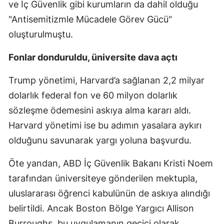
ve İç Güvenlik gibi kurumların da dahil olduğu
"Antisemitizmle Mücadele Görev Gücü"
oluşturulmuştu.
Fonlar donduruldu, üniversite dava açtı
Trump yönetimi, Harvard’a sağlanan 2,2 milyar
dolarlık federal fon ve 60 milyon dolarlık
sözleşme ödemesini askıya alma kararı aldı.
Harvard yönetimi ise bu adımın yasalara aykırı
olduğunu savunarak yargı yoluna başvurdu.
Öte yandan, ABD İç Güvenlik Bakanı Kristi Noem
tarafından üniversiteye gönderilen mektupla,
uluslararası öğrenci kabulünün de askıya alındığı
belirtildi. Ancak Boston Bölge Yargıcı Allison
Burroughs, bu uygulamanın geçici olarak