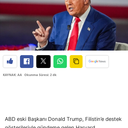
KAYNAK: AA
Okunma Süresi: 2 dk
ABD eski Başkanı Donald Trump, Filistin’e destek
gösterileriyle gündeme gelen Harvard