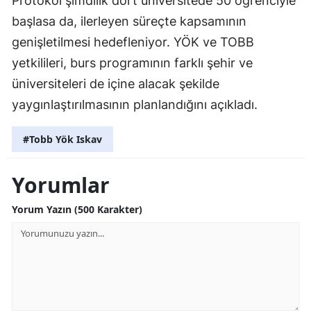
Protokol şimdilik dört üniversitede 50 öğrenciyle
başlasa da, ilerleyen süreçte kapsamının
genişletilmesi hedefleniyor. YÖK ve TOBB
yetkilileri, burs programının farklı şehir ve
üniversiteleri de içine alacak şekilde
yaygınlaştırılmasının planlandığını açıkladı.
#Tobb Yök Iskav
Yorumlar
Yorum Yazın (500 Karakter)