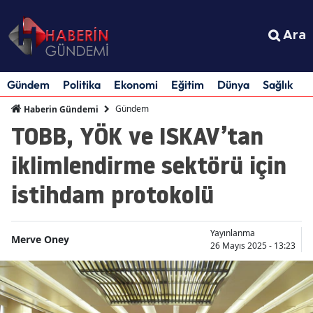
Ara
Gündem
Politika
Ekonomi
Eğitim
Dünya
Sağlık
S
Gündem
Haberin Gündemi
TOBB, YÖK ve ISKAV’tan
iklimlendirme sektörü için
istihdam protokolü
Yayınlanma
Merve Oney
26 Mayıs 2025 - 13:23