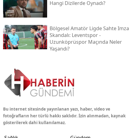
Hangi Dizilerde Oynadı?
Bölgesel Amatör Ligde Sahte Imza
Skandalı: Leventspor -
Uzunköprüspor Maçında Neler
Yaşandı?
Bu internet sitesinde yayınlanan yazı, haber, video ve
fotoğrafların her türlü hakkı saklıdır. İzin alınmadan, kaynak
gösterilerek dahi kullanılamaz.
Sağlık
Gündem