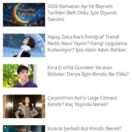
2026 Ramazan Ayı Ve Bayram
Tarihleri Belli Oldu: İşte Diyanet
Takvimi
Yapay Zeka Karlı Fotoğraf Trendi
Nedir, Nasıl Yapılır? Hangi Uygulama
Kullanılıyor? İşte Adım Adım Rehber
Esra Erol’da Gündem Yaratan
İddialar: Derya İlgin Kimdir, Ne Oldu?
Çarpıntı’nın Aslı’sı Lizge Cömert
Kimdir? Kaç Yaşında Nereli?
Kızılcık Şerbeti Asil Kimdir, Nereli?