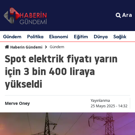
Ara
Gündem
Politika
Ekonomi
Eğitim
Dünya
Sağlık
S
Gündem
Haberin Gündemi
Spot elektrik fiyatı yarın
için 3 bin 400 liraya
yükseldi
Yayınlanma
Merve Oney
25 Mayıs 2025 - 14:32