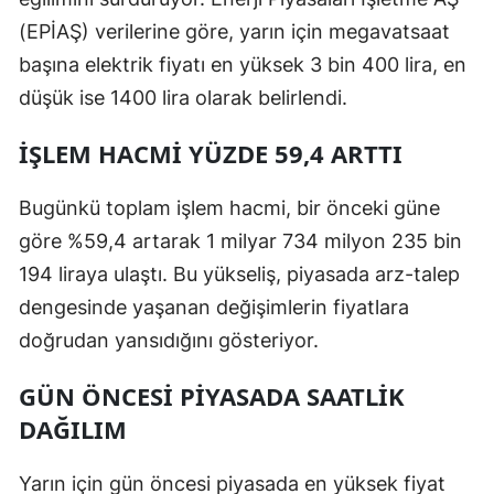
(EPİAŞ) verilerine göre, yarın için megavatsaat
başına elektrik fiyatı en yüksek 3 bin 400 lira, en
düşük ise 1400 lira olarak belirlendi.
İŞLEM HACMI YÜZDE 59,4 ARTTI
Bugünkü toplam işlem hacmi, bir önceki güne
göre %59,4 artarak 1 milyar 734 milyon 235 bin
194 liraya ulaştı. Bu yükseliş, piyasada arz-talep
dengesinde yaşanan değişimlerin fiyatlara
doğrudan yansıdığını gösteriyor.
GÜN ÖNCESI PIYASADA SAATLIK
DAĞILIM
Yarın için gün öncesi piyasada en yüksek fiyat