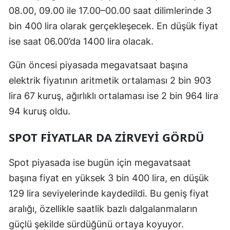
08.00, 09.00 ile 17.00–00.00 saat dilimlerinde 3
bin 400 lira olarak gerçekleşecek. En düşük fiyat
ise saat 06.00’da 1400 lira olacak.
Gün öncesi piyasada megavatsaat başına
elektrik fiyatının aritmetik ortalaması 2 bin 903
lira 67 kuruş, ağırlıklı ortalaması ise 2 bin 964 lira
94 kuruş oldu.
SPOT FIYATLAR DA ZIRVEYI GÖRDÜ
Spot piyasada ise bugün için megavatsaat
başına fiyat en yüksek 3 bin 400 lira, en düşük
129 lira seviyelerinde kaydedildi. Bu geniş fiyat
aralığı, özellikle saatlik bazlı dalgalanmaların
güçlü şekilde sürdüğünü ortaya koyuyor.