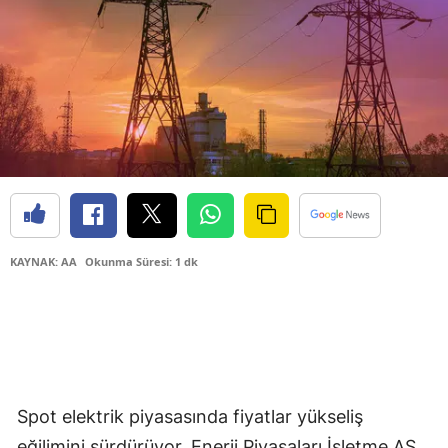
KAYNAK: AA
Okunma Süresi: 1 dk
Spot elektrik piyasasında fiyatlar yükseliş
eğilimini sürdürüyor. Enerji Piyasaları İşletme AŞ