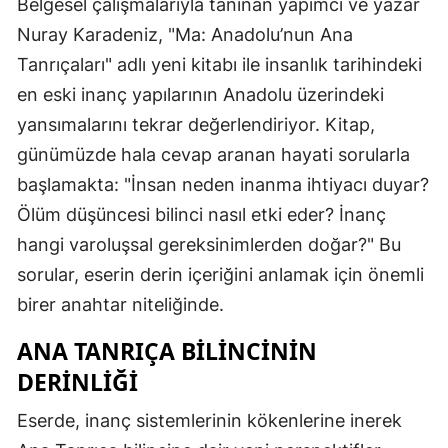
Belgesel çalışmalarıyla tanınan yapımcı ve yazar
Nuray Karadeniz, "Ma: Anadolu’nun Ana
Tanrıçaları" adlı yeni kitabı ile insanlık tarihindeki
en eski inanç yapılarının Anadolu üzerindeki
yansımalarını tekrar değerlendiriyor. Kitap,
günümüzde hala cevap aranan hayati sorularla
başlamakta: "İnsan neden inanma ihtiyacı duyar?
Ölüm düşüncesi bilinci nasıl etki eder? İnanç
hangi varoluşsal gereksinimlerden doğar?" Bu
sorular, eserin derin içeriğini anlamak için önemli
birer anahtar niteliğinde.
ANA TANRIÇA BILINCININ
DERINLIĞI
Eserde, inanç sistemlerinin kökenlerine inerek