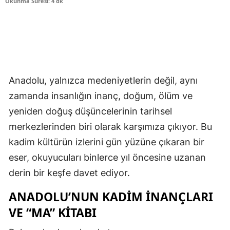
Okunma Süresi: 4 dk
Anadolu, yalnızca medeniyetlerin değil, aynı
zamanda insanlığın inanç, doğum, ölüm ve
yeniden doğuş düşüncelerinin tarihsel
merkezlerinden biri olarak karşımıza çıkıyor. Bu
kadim kültürün izlerini gün yüzüne çıkaran bir
eser, okuyucuları binlerce yıl öncesine uzanan
derin bir keşfe davet ediyor.
ANADOLU’NUN KADIM İNANÇLARI
VE “MA” KITABI