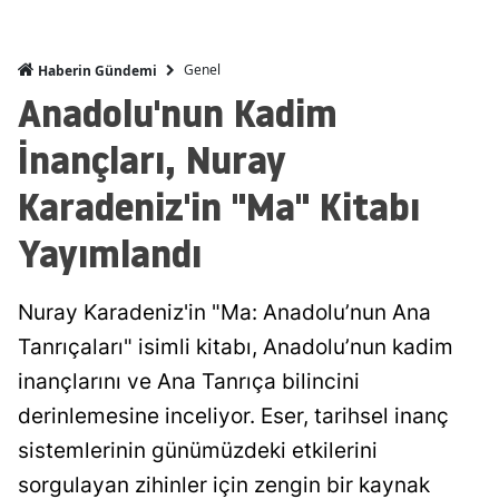
Genel
Haberin Gündemi
Anadolu'nun Kadim
İnançları, Nuray
Karadeniz'in "Ma" Kitabı
Yayımlandı
Nuray Karadeniz'in "Ma: Anadolu’nun Ana
Tanrıçaları" isimli kitabı, Anadolu’nun kadim
inançlarını ve Ana Tanrıça bilincini
derinlemesine inceliyor. Eser, tarihsel inanç
sistemlerinin günümüzdeki etkilerini
sorgulayan zihinler için zengin bir kaynak