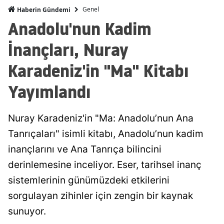
Genel
Haberin Gündemi
Anadolu'nun Kadim
İnançları, Nuray
Karadeniz'in "Ma" Kitabı
Yayımlandı
Nuray Karadeniz'in "Ma: Anadolu’nun Ana
Tanrıçaları" isimli kitabı, Anadolu’nun kadim
inançlarını ve Ana Tanrıça bilincini
derinlemesine inceliyor. Eser, tarihsel inanç
sistemlerinin günümüzdeki etkilerini
sorgulayan zihinler için zengin bir kaynak
sunuyor.