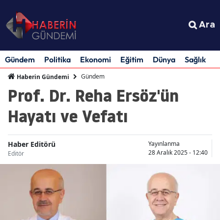
Ara
Gündem
Politika
Ekonomi
Eğitim
Dünya
Sağlık
S
Gündem
Haberin Gündemi
Prof. Dr. Reha Ersöz'ün
Hayatı ve Vefatı
Haber Editörü
Yayınlanma
28 Aralık 2025 - 12:40
Editör