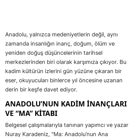
Anadolu, yalnızca medeniyetlerin değil, aynı
zamanda insanlığın inanç, doğum, ölüm ve
yeniden doğuş düşüncelerinin tarihsel
merkezlerinden biri olarak karşımıza çıkıyor. Bu
kadim kültürün izlerini gün yüzüne çıkaran bir
eser, okuyucuları binlerce yıl öncesine uzanan
derin bir keşfe davet ediyor.
ANADOLU’NUN KADIM İNANÇLARI
VE “MA” KITABI
Belgesel çalışmalarıyla tanınan yapımcı ve yazar
Nuray Karadeniz, "Ma: Anadolu’nun Ana