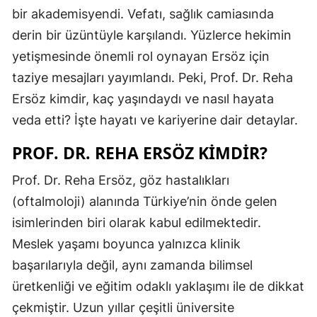
bir akademisyendi. Vefatı, sağlık camiasında
derin bir üzüntüyle karşılandı. Yüzlerce hekimin
yetişmesinde önemli rol oynayan Ersöz için
taziye mesajları yayımlandı. Peki, Prof. Dr. Reha
Ersöz kimdir, kaç yaşındaydı ve nasıl hayata
veda etti? İşte hayatı ve kariyerine dair detaylar.
PROF. DR. REHA ERSÖZ KIMDIR?
Prof. Dr. Reha Ersöz, göz hastalıkları
(oftalmoloji) alanında Türkiye’nin önde gelen
isimlerinden biri olarak kabul edilmektedir.
Meslek yaşamı boyunca yalnızca klinik
başarılarıyla değil, aynı zamanda bilimsel
üretkenliği ve eğitim odaklı yaklaşımı ile de dikkat
çekmiştir. Uzun yıllar çeşitli üniversite