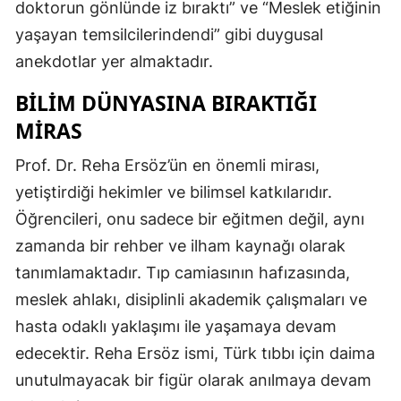
doktorun gönlünde iz bıraktı” ve “Meslek etiğinin
yaşayan temsilcilerindendi” gibi duygusal
anekdotlar yer almaktadır.
BILIM DÜNYASINA BIRAKTIĞI
MIRAS
Prof. Dr. Reha Ersöz’ün en önemli mirası,
yetiştirdiği hekimler ve bilimsel katkılarıdır.
Öğrencileri, onu sadece bir eğitmen değil, aynı
zamanda bir rehber ve ilham kaynağı olarak
tanımlamaktadır. Tıp camiasının hafızasında,
meslek ahlakı, disiplinli akademik çalışmaları ve
hasta odaklı yaklaşımı ile yaşamaya devam
edecektir. Reha Ersöz ismi, Türk tıbbı için daima
unutulmayacak bir figür olarak anılmaya devam