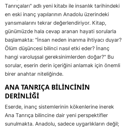
Tanrıçaları" adlı yeni kitabı ile insanlık tarihindeki
en eski inanç yapılarının Anadolu üzerindeki
yansımalarını tekrar değerlendiriyor. Kitap,
günümüzde hala cevap aranan hayati sorularla
başlamakta: "İnsan neden inanma ihtiyacı duyar?
Ölüm düşüncesi bilinci nasıl etki eder? İnanç
hangi varoluşsal gereksinimlerden doğar?" Bu
sorular, eserin derin içeriğini anlamak için önemli
birer anahtar niteliğinde.
ANA TANRIÇA BILINCININ
DERINLIĞI
Eserde, inanç sistemlerinin kökenlerine inerek
Ana Tanrıça bilincine dair yeni perspektifler
sunulmakta. Anadolu, sadece uygarlıkların değil;