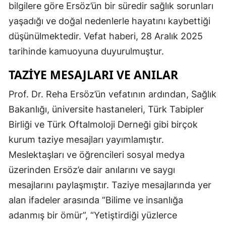
bilgilere göre Ersöz’ün bir süredir sağlık sorunları
yaşadığı ve doğal nedenlerle hayatını kaybettiği
düşünülmektedir. Vefat haberi, 28 Aralık 2025
tarihinde kamuoyuna duyurulmuştur.
TAZIYE MESAJLARI VE ANILAR
Prof. Dr. Reha Ersöz’ün vefatının ardından, Sağlık
Bakanlığı, üniversite hastaneleri, Türk Tabipler
Birliği ve Türk Oftalmoloji Derneği gibi birçok
kurum taziye mesajları yayımlamıştır.
Meslektaşları ve öğrencileri sosyal medya
üzerinden Ersöz’e dair anılarını ve saygı
mesajlarını paylaşmıştır. Taziye mesajlarında yer
alan ifadeler arasında “Bilime ve insanlığa
adanmış bir ömür”, “Yetiştirdiği yüzlerce