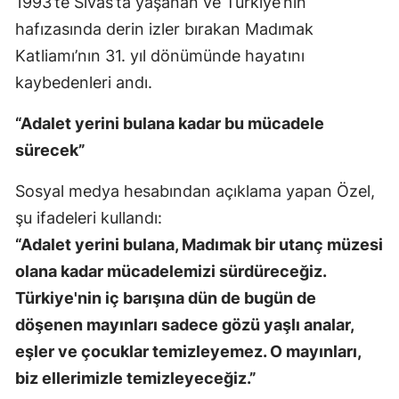
1993’te Sivas’ta yaşanan ve Türkiye’nin
hafızasında derin izler bırakan Madımak
Katliamı’nın 31. yıl dönümünde hayatını
kaybedenleri andı.
“Adalet yerini bulana kadar bu mücadele
sürecek”
Sosyal medya hesabından açıklama yapan Özel,
şu ifadeleri kullandı:
“Adalet yerini bulana, Madımak bir utanç müzesi
olana kadar mücadelemizi sürdüreceğiz.
Türkiye'nin iç barışına dün de bugün de
döşenen mayınları sadece gözü yaşlı analar,
eşler ve çocuklar temizleyemez. O mayınları,
biz ellerimizle temizleyeceğiz.”