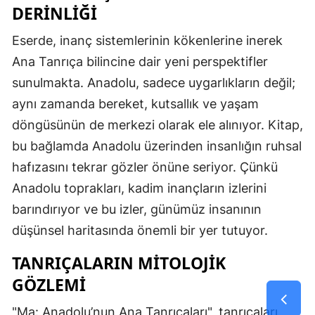
DERINLIĞI
Eserde, inanç sistemlerinin kökenlerine inerek
Ana Tanrıça bilincine dair yeni perspektifler
sunulmakta. Anadolu, sadece uygarlıkların değil;
aynı zamanda bereket, kutsallık ve yaşam
döngüsünün de merkezi olarak ele alınıyor. Kitap,
bu bağlamda Anadolu üzerinden insanlığın ruhsal
hafızasını tekrar gözler önüne seriyor. Çünkü
Anadolu toprakları, kadim inançların izlerini
barındırıyor ve bu izler, günümüz insanının
düşünsel haritasında önemli bir yer tutuyor.
TANRIÇALARIN MITOLOJIK
GÖZLEMI
"Ma: Anadolu’nun Ana Tanrıçaları", tanrıçaları