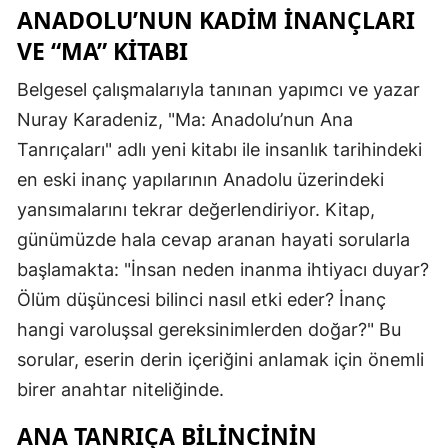
ANADOLU’NUN KADIM İNANÇLARI
VE “MA” KITABI
Belgesel çalışmalarıyla tanınan yapımcı ve yazar
Nuray Karadeniz, "Ma: Anadolu’nun Ana
Tanrıçaları" adlı yeni kitabı ile insanlık tarihindeki
en eski inanç yapılarının Anadolu üzerindeki
yansımalarını tekrar değerlendiriyor. Kitap,
günümüzde hala cevap aranan hayati sorularla
başlamakta: "İnsan neden inanma ihtiyacı duyar?
Ölüm düşüncesi bilinci nasıl etki eder? İnanç
hangi varoluşsal gereksinimlerden doğar?" Bu
sorular, eserin derin içeriğini anlamak için önemli
birer anahtar niteliğinde.
ANA TANRIÇA BILINCININ