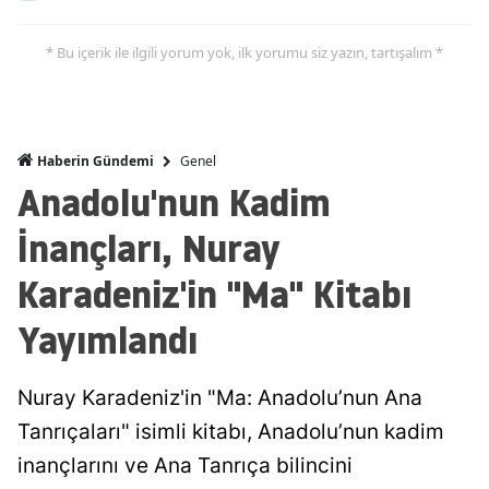
* Bu içerik ile ilgili yorum yok, ilk yorumu siz yazın, tartışalım *
Genel
Haberin Gündemi
Anadolu'nun Kadim
İnançları, Nuray
Karadeniz'in "Ma" Kitabı
Yayımlandı
Nuray Karadeniz'in "Ma: Anadolu’nun Ana
Tanrıçaları" isimli kitabı, Anadolu’nun kadim
inançlarını ve Ana Tanrıça bilincini