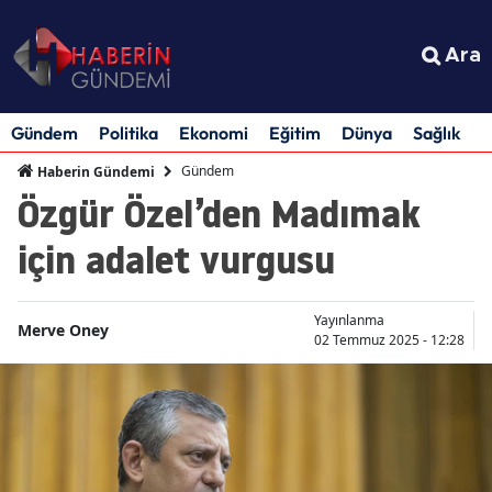
Ara
Gündem
Politika
Ekonomi
Eğitim
Dünya
Sağlık
S
Gündem
Haberin Gündemi
Özgür Özel’den Madımak
için adalet vurgusu
Yayınlanma
Merve Oney
02 Temmuz 2025 - 12:28