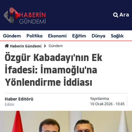
Ara
Gündem
Politika
Ekonomi
Eğitim
Dünya
Sağlık
S
Gündem
Haberin Gündemi
Özgür Kabadayı'nın Ek
İfadesi: İmamoğlu'na
Yönlendirme İddiası
Haber Editörü
Yayınlanma
10 Ocak 2026 - 10:45
Editör