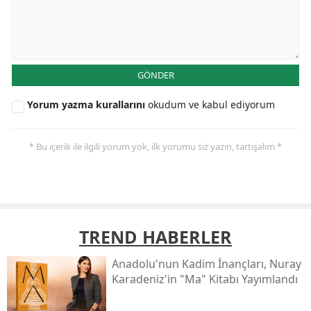
GÖNDER
Yorum yazma kurallarını
okudum ve kabul ediyorum
* Bu içerik ile ilgili yorum yok, ilk yorumu siz yazın, tartışalım *
TREND HABERLER
Anadolu'nun Kadim İnançları, Nuray
Karadeniz'in "ma" Kitabı Yayımlandı