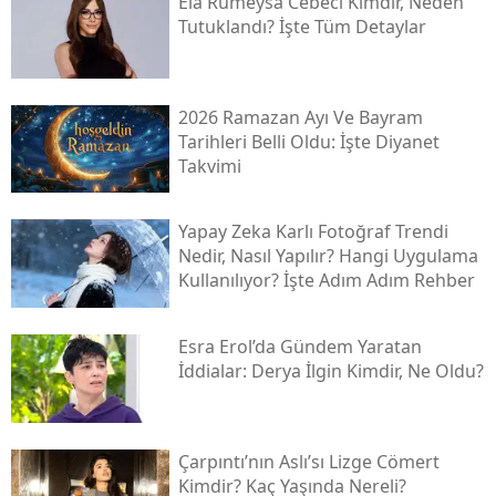
Ela Rümeysa Cebeci Kimdir, Neden
Tutuklandı? İşte Tüm Detaylar
2026 Ramazan Ayı Ve Bayram
Tarihleri Belli Oldu: İşte Diyanet
Takvimi
Yapay Zeka Karlı Fotoğraf Trendi
Nedir, Nasıl Yapılır? Hangi Uygulama
Kullanılıyor? İşte Adım Adım Rehber
Esra Erol’da Gündem Yaratan
İddialar: Derya İlgin Kimdir, Ne Oldu?
Çarpıntı’nın Aslı’sı Lizge Cömert
Kimdir? Kaç Yaşında Nereli?