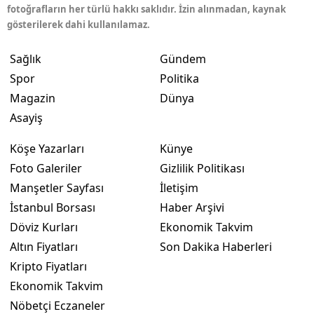
fotoğrafların her türlü hakkı saklıdır. İzin alınmadan, kaynak
gösterilerek dahi kullanılamaz.
Sağlık
Gündem
Spor
Politika
Magazin
Dünya
Asayiş
Köşe Yazarları
Künye
Foto Galeriler
Gizlilik Politikası
Manşetler Sayfası
İletişim
İstanbul Borsası
Haber Arşivi
Döviz Kurları
Ekonomik Takvim
Altın Fiyatları
Son Dakika Haberleri
Kripto Fiyatları
Ekonomik Takvim
Nöbetçi Eczaneler