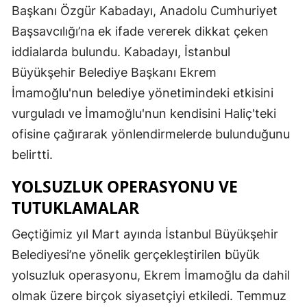
Başkanı Özgür Kabadayı, Anadolu Cumhuriyet
Başsavcılığı’na ek ifade vererek dikkat çeken
iddialarda bulundu. Kabadayı, İstanbul
Büyükşehir Belediye Başkanı Ekrem
İmamoğlu'nun belediye yönetimindeki etkisini
vurguladı ve İmamoğlu'nun kendisini Haliç'teki
ofisine çağırarak yönlendirmelerde bulunduğunu
belirtti.
YOLSUZLUK OPERASYONU VE
TUTUKLAMALAR
Geçtiğimiz yıl Mart ayında İstanbul Büyükşehir
Belediyesi’ne yönelik gerçekleştirilen büyük
yolsuzluk operasyonu, Ekrem İmamoğlu da dahil
olmak üzere birçok siyasetçiyi etkiledi. Temmuz