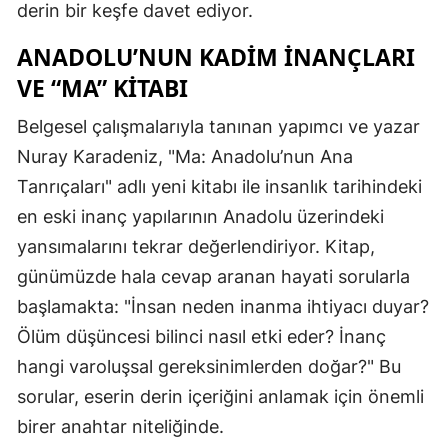
derin bir keşfe davet ediyor.
ANADOLU’NUN KADIM İNANÇLARI
VE “MA” KITABI
Belgesel çalışmalarıyla tanınan yapımcı ve yazar
Nuray Karadeniz, "Ma: Anadolu’nun Ana
Tanrıçaları" adlı yeni kitabı ile insanlık tarihindeki
en eski inanç yapılarının Anadolu üzerindeki
yansımalarını tekrar değerlendiriyor. Kitap,
günümüzde hala cevap aranan hayati sorularla
başlamakta: "İnsan neden inanma ihtiyacı duyar?
Ölüm düşüncesi bilinci nasıl etki eder? İnanç
hangi varoluşsal gereksinimlerden doğar?" Bu
sorular, eserin derin içeriğini anlamak için önemli
birer anahtar niteliğinde.