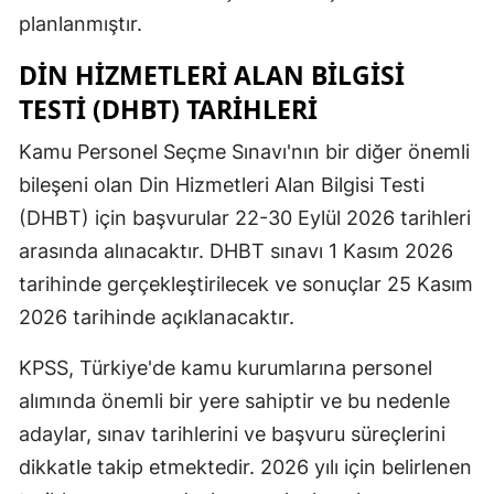
planlanmıştır.
DIN HIZMETLERI ALAN BILGISI
TESTI (DHBT) TARIHLERI
Kamu Personel Seçme Sınavı'nın bir diğer önemli
bileşeni olan Din Hizmetleri Alan Bilgisi Testi
(DHBT) için başvurular 22-30 Eylül 2026 tarihleri
arasında alınacaktır. DHBT sınavı 1 Kasım 2026
tarihinde gerçekleştirilecek ve sonuçlar 25 Kasım
2026 tarihinde açıklanacaktır.
KPSS, Türkiye'de kamu kurumlarına personel
alımında önemli bir yere sahiptir ve bu nedenle
adaylar, sınav tarihlerini ve başvuru süreçlerini
dikkatle takip etmektedir. 2026 yılı için belirlenen