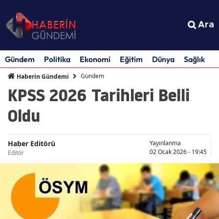
Ara
Gündem
Politika
Ekonomi
Eğitim
Dünya
Sağlık
S
Gündem
Haberin Gündemi
KPSS 2026 Tarihleri Belli
Oldu
Haber Editörü
Yayınlanma
02 Ocak 2026 - 19:45
Editör