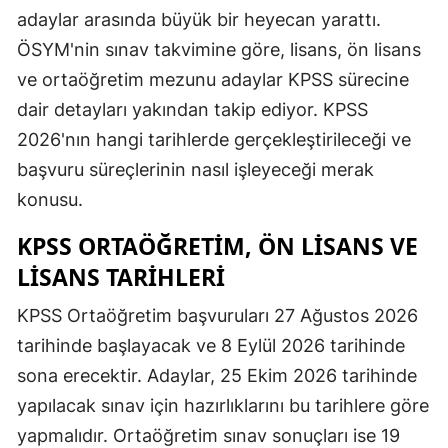
adaylar arasında büyük bir heyecan yarattı.
ÖSYM'nin sınav takvimine göre, lisans, ön lisans
ve ortaöğretim mezunu adaylar KPSS sürecine
dair detayları yakından takip ediyor. KPSS
2026'nın hangi tarihlerde gerçekleştirileceği ve
başvuru süreçlerinin nasıl işleyeceği merak
konusu.
KPSS ORTAÖĞRETIM, ÖN LISANS VE
LISANS TARIHLERI
KPSS Ortaöğretim başvuruları 27 Ağustos 2026
tarihinde başlayacak ve 8 Eylül 2026 tarihinde
sona erecektir. Adaylar, 25 Ekim 2026 tarihinde
yapılacak sınav için hazırlıklarını bu tarihlere göre
yapmalıdır. Ortaöğretim sınav sonuçları ise 19