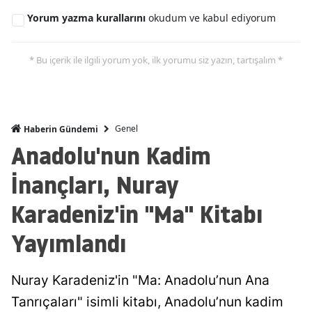
Yorum yazma kurallarını
okudum ve kabul ediyorum
* Bu içerik ile ilgili yorum yok, ilk yorumu siz yazın, tartışalım *
Genel
Haberin Gündemi
Anadolu'nun Kadim
İnançları, Nuray
Karadeniz'in "Ma" Kitabı
Yayımlandı
Nuray Karadeniz'in "Ma: Anadolu’nun Ana
Tanrıçaları" isimli kitabı, Anadolu’nun kadim