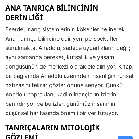
ANA TANRIÇA BILINCININ
DERINLIĞI
Eserde, inanç sistemlerinin kökenlerine inerek
Ana Tanrıça bilincine dair yeni perspektifler
sunulmakta. Anadolu, sadece uygarlıkların değil;
aynı zamanda bereket, kutsallık ve yaşam
döngüsünün de merkezi olarak ele alınıyor. Kitap,
bu bağlamda Anadolu üzerinden insanlığın ruhsal
hafızasını tekrar gözler önüne seriyor. Çünkü
Anadolu toprakları, kadim inançların izlerini
barındırıyor ve bu izler, günümüz insanının
düşünsel haritasında önemli bir yer tutuyor.
TANRIÇALARIN MITOLOJIK
GÖZLEMI