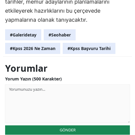
tarihler, memur adaylarının planlamalarını
etkileyerek hazırlıklarını bu çerçevede
yapmalarına olanak tanıyacaktır.
#Galeridetay
#Seohaber
#Kpss 2026 Ne Zaman
#Kpss Başvuru Tarihi
Yorumlar
Yorum Yazın (500 Karakter)
GÖNDER