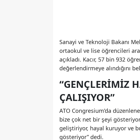
Sanayi ve Teknoloji Bakanı Meh
ortaokul ve lise öğrencileri a
açıkladı. Kacır, 57 bin 932 öğ
değerlendirmeye alındığını beli
“GENÇLERIMIZ H
ÇALIŞIYOR”
ATO Congresium’da düzenlenen
bize çok net bir şeyi gösteriyor
geliştiriyor, hayal kuruyor ve 
gösteriyor” dedi.