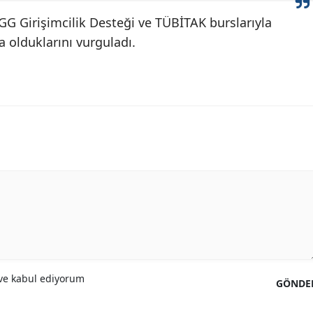
GG Girişimcilik Desteği ve TÜBİTAK burslarıyla
 olduklarını vurguladı.
e kabul ediyorum
GÖNDE