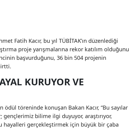
met Fatih Kacır, bu yıl TÜBİTAK’ın düzenlediği
raştırma proje yarışmalarına rekor katılım olduğunu
rencinin başvurduğunu, 36 bin 504 projenin
rtti.
AYAL KURUYOR VE
 ödül töreninde konuşan Bakan Kacır, “Bu sayılar
; gençlerimiz bilime ilgi duyuyor, araştırıyor,
bu hayalleri gerçekleştirmek için büyük bir çaba