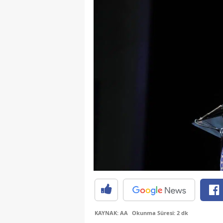
KAYNAK: AA
Okunma Süresi: 2 dk