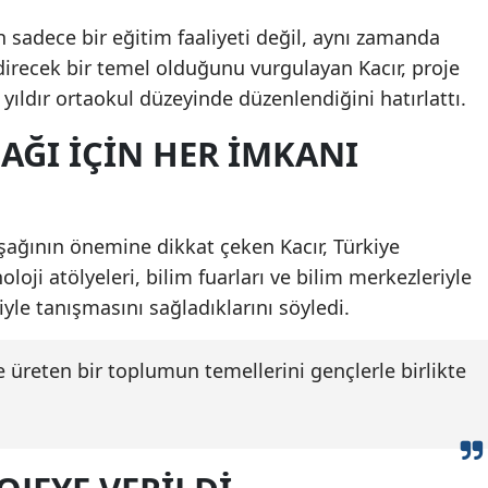
 sadece bir eğitim faaliyeti değil, aynı zamanda
ndirecek bir temel olduğunu vurgulayan Kacır, proje
9 yıldır ortaokul düzeyinde düzenlendiğini hatırlattı.
AĞI IÇIN HER IMKANI
ının önemine dikkat çeken Kacır, Türkiye
oji atölyeleri, bilim fuarları ve bilim merkezleriyle
yle tanışmasını sağladıklarını söyledi.
 üreten bir toplumun temellerini gençlerle birlikte