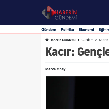
Gündem
Politika
Ekonomi
Eğiti
Gündem
Kacır: 
Haberin Gündemi
Kacır: Gençl
Merve Oney