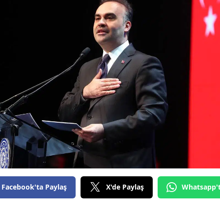
Facebook'ta Paylaş
X'de Paylaş
Whatsapp'