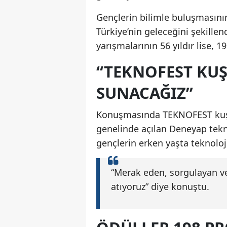
Gençlerin bilimle buluşmasının
Türkiye’nin geleceğini şekille
yarışmalarının 56 yıldır lise, 1
“TEKNOFEST KUŞ
SUNACAĞIZ”
Konuşmasında TEKNOFEST kuşağ
genelinde açılan Deneyap teknol
gençlerin erken yaşta teknoloji
“Merak eden, sorgulayan ve
atıyoruz” diye konuştu.