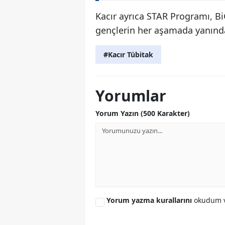
Kacır ayrıca STAR Programı, Bi
gençlerin her aşamada yanında
#Kacır Tübitak
Yorumlar
Yorum Yazın (500 Karakter)
Yorum yazma kurallarını
okudum v