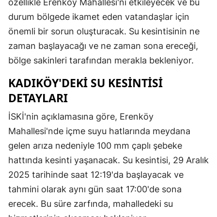
özellikle Erenköy Mahallesi'ni etkileyecek ve bu
durum bölgede ikamet eden vatandaşlar için
önemli bir sorun oluşturacak. Su kesintisinin ne
zaman başlayacağı ve ne zaman sona ereceği,
bölge sakinleri tarafından merakla bekleniyor.
KADIKÖY'DEKI SU KESINTISI
DETAYLARI
İSKİ'nin açıklamasına göre, Erenköy
Mahallesi'nde içme suyu hatlarında meydana
gelen arıza nedeniyle 100 mm çaplı şebeke
hattında kesinti yaşanacak. Su kesintisi, 29 Aralık
2025 tarihinde saat 12:19'da başlayacak ve
tahmini olarak aynı gün saat 17:00'de sona
erecek. Bu süre zarfında, mahalledeki su