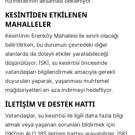
hizmetlerinin aksaması bekleniyor.
KESINTIDEN ETKILENEN
MAHALLELER
Kesintinin Erenköy Mahallesi ile sınırlı olacağı
belirtilirken, bu durumun çevredeki diğer
alanlarda da dolaylı etkiler yaratabileceği
düşünülüyor. İSKİ, su kesintisi öncesinde
vatandaşları bilgilendirmek amacıyla gerekli
duyuruları yaparak, yaşanması muhtemel
mağduriyetleri en aza indirmeyi hedefliyor.
İLETIŞIM VE DESTEK HATTI
Vatandaşlar, su kesintisi ile ilgili daha fazla bilgi
almak veya yaşanan sorunları bildirmek için
İSKİ'nin ALO 185 iletişim hattını arayabilirler. İSKİ,