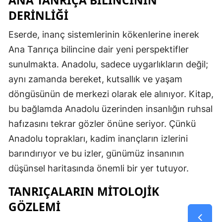
ANA TANRIÇA BILINCININ
DERINLIĞI
Eserde, inanç sistemlerinin kökenlerine inerek
Ana Tanrıça bilincine dair yeni perspektifler
sunulmakta. Anadolu, sadece uygarlıkların değil;
aynı zamanda bereket, kutsallık ve yaşam
döngüsünün de merkezi olarak ele alınıyor. Kitap,
bu bağlamda Anadolu üzerinden insanlığın ruhsal
hafızasını tekrar gözler önüne seriyor. Çünkü
Anadolu toprakları, kadim inançların izlerini
barındırıyor ve bu izler, günümüz insanının
düşünsel haritasında önemli bir yer tutuyor.
TANRIÇALARIN MITOLOJIK
GÖZLEMI