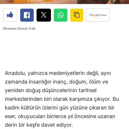
Okunma Süresi: 4 dk
Anadolu, yalnızca medeniyetlerin değil, aynı
zamanda insanlığın inanç, doğum, ölüm ve
yeniden doğuş düşüncelerinin tarihsel
merkezlerinden biri olarak karşımıza çıkıyor. Bu
kadim kültürün izlerini gün yüzüne çıkaran bir
eser, okuyucuları binlerce yıl öncesine uzanan
derin bir keşfe davet ediyor.