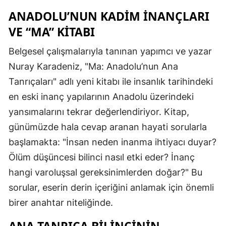
ANADOLU’NUN KADIM İNANÇLARI
VE “MA” KITABI
Belgesel çalışmalarıyla tanınan yapımcı ve yazar
Nuray Karadeniz, "Ma: Anadolu’nun Ana
Tanrıçaları" adlı yeni kitabı ile insanlık tarihindeki
en eski inanç yapılarının Anadolu üzerindeki
yansımalarını tekrar değerlendiriyor. Kitap,
günümüzde hala cevap aranan hayati sorularla
başlamakta: "İnsan neden inanma ihtiyacı duyar?
Ölüm düşüncesi bilinci nasıl etki eder? İnanç
hangi varoluşsal gereksinimlerden doğar?" Bu
sorular, eserin derin içeriğini anlamak için önemli
birer anahtar niteliğinde.