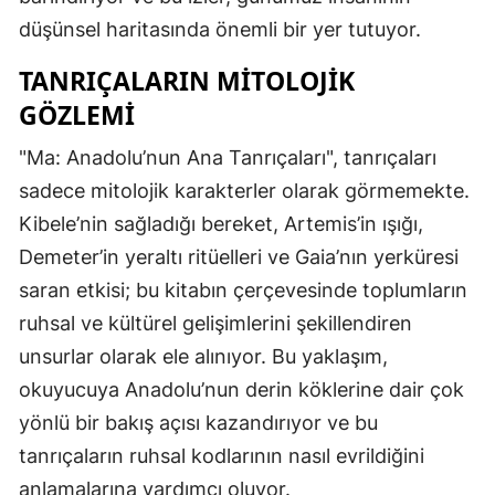
düşünsel haritasında önemli bir yer tutuyor.
TANRIÇALARIN MITOLOJIK
GÖZLEMI
"Ma: Anadolu’nun Ana Tanrıçaları", tanrıçaları
sadece mitolojik karakterler olarak görmemekte.
Kibele’nin sağladığı bereket, Artemis’in ışığı,
Demeter’in yeraltı ritüelleri ve Gaia’nın yerküresi
saran etkisi; bu kitabın çerçevesinde toplumların
ruhsal ve kültürel gelişimlerini şekillendiren
unsurlar olarak ele alınıyor. Bu yaklaşım,
okuyucuya Anadolu’nun derin köklerine dair çok
yönlü bir bakış açısı kazandırıyor ve bu
tanrıçaların ruhsal kodlarının nasıl evrildiğini
anlamalarına yardımcı oluyor.