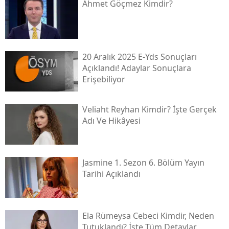
Ahmet Göçmez Kimdir?
20 Aralık 2025 E-Yds Sonuçları
Açıklandı! Adaylar Sonuçlara
Erişebiliyor
Veliaht Reyhan Kimdir? İşte Gerçek
Adı Ve Hikâyesi
Jasmine 1. Sezon 6. Bölüm Yayın
Tarihi Açıklandı
Ela Rümeysa Cebeci Kimdir, Neden
Tutuklandı? İşte Tüm Detaylar