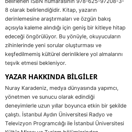
belirlenen ISBN numarasının 978-625-97208-3-
8 olarak belirlendiğidir. Kitap, yazarın
derinlemesine araştırmaları ve özgün bakış
açısıyla kaleme alındığı için geniş bir kitleye hitap
edeceği öngörülüyor. Bu yönüyle, okuyucuların
zihinlerinde yeni sorular oluşturması ve
keşfedilmemiş kültürel derinliklere yol almalarını
teşvik etmesi bekleniyor.
YAZAR HAKKINDA BILGILER
Nuray Karadeniz, medya dünyasında yapımcı,
yönetmen ve sunucu olarak edindiği
deneyimlerle uzun yıllar boyunca etkin bir şekilde
çalıştı. İstanbul Aydın Üniversitesi Radyo ve
Televizyon Programcılığı ile İstanbul Üniversitesi