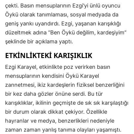
çekti. Basın mensuplarının Ezgi’yi ünlü oyuncu
Öykü olarak tanımlaması, sosyal medyada da
geniş yankı uyandırdı. Ezgi, yaşanan karışıklığı
düzeltmek adına “Ben Öykü değilim, kardeşiyim”
şeklinde bir açıklama yaptı.
ETKINLIKTEKI KARIŞIKLIK
Ezgi Karayel, etkinlikte poz verirken basın
mensuplarının kendisini Öykü Karayel
zannetmesi, ikiz kardeşlerin fiziksel benzerliğini
bir kez daha gözler önüne serdi. Bu tür
karışıklıklar, ikilinin geçmişte de sık sık karşılaştığı
bir durum olarak dikkat çekiyor. Özellikle
hayranlar ve medya, benzerlikleri nedeniyle
zaman zaman yanlış tanıma olayları yaşamıştı.