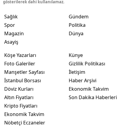
gösterilerek dahi kullanılamaz.
Sağlık
Gündem
Spor
Politika
Magazin
Dünya
Asayiş
Köşe Yazarları
Künye
Foto Galeriler
Gizlilik Politikası
Manşetler Sayfası
İletişim
İstanbul Borsası
Haber Arşivi
Döviz Kurları
Ekonomik Takvim
Altın Fiyatları
Son Dakika Haberleri
Kripto Fiyatları
Ekonomik Takvim
Nöbetçi Eczaneler