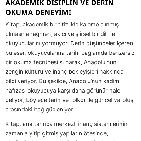
AKADEMIK DISIPLIN VE DERIN
OKUMA DENEYIMI
Kitap, akademik bir titizlikle kaleme alınmış
olmasına rağmen, akıcı ve şiirsel bir dili ile
okuyucularını yormuyor. Derin düşünceler içeren
bu eser, okuyucularına tarihi bağlamda benzersiz
bir okuma tecrübesi sunarak, Anadolu’nun
zengin kültürü ve inanç bekleyişleri hakkında
bilgi veriyor. Bu şekilde, Anadolu’nun kadim
hafızası okuyucuya karşı daha görünür hale
geliyor, böylece tarih ve folkor ile güncel varoluş
arasındaki bağ güçleniyor.
Kitap, ana tanrıça merkezli inanç sistemlerinin
zamanla yitip gitmiş yapıların ötesinde,