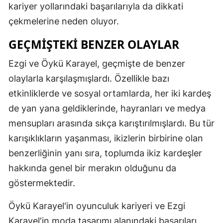
kariyer yollarındaki başarılarıyla da dikkati
çekmelerine neden oluyor.
GEÇMIŞTEKI BENZER OLAYLAR
Ezgi ve Öykü Karayel, geçmişte de benzer
olaylarla karşılaşmışlardı. Özellikle bazı
etkinliklerde ve sosyal ortamlarda, her iki kardeş
de yan yana geldiklerinde, hayranları ve medya
mensupları arasında sıkça karıştırılmışlardı. Bu tür
karışıklıkların yaşanması, ikizlerin birbirine olan
benzerliğinin yanı sıra, toplumda ikiz kardeşler
hakkında genel bir merakın olduğunu da
göstermektedir.
Öykü Karayel'in oyunculuk kariyeri ve Ezgi
Karayel'in moda tasarımı alanındaki başarıları,