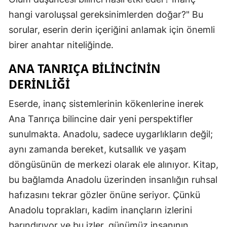
hangi varoluşsal gereksinimlerden doğar?" Bu
sorular, eserin derin içeriğini anlamak için önemli
birer anahtar niteliğinde.
ANA TANRIÇA BILINCININ
DERINLIĞI
Eserde, inanç sistemlerinin kökenlerine inerek
Ana Tanrıça bilincine dair yeni perspektifler
sunulmakta. Anadolu, sadece uygarlıkların değil;
aynı zamanda bereket, kutsallık ve yaşam
döngüsünün de merkezi olarak ele alınıyor. Kitap,
bu bağlamda Anadolu üzerinden insanlığın ruhsal
hafızasını tekrar gözler önüne seriyor. Çünkü
Anadolu toprakları, kadim inançların izlerini
barındırıyor ve bu izler, günümüz insanının