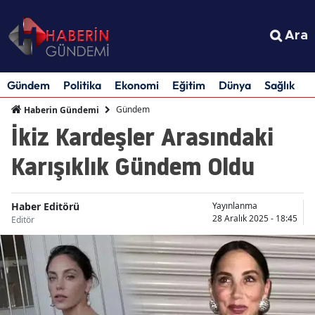
Ara
Gündem
Politika
Ekonomi
Eğitim
Dünya
Sağlık
S
Gündem
Haberin Gündemi
İkiz Kardeşler Arasındaki
Karışıklık Gündem Oldu
Haber Editörü
Yayınlanma
28 Aralık 2025 - 18:45
Editör