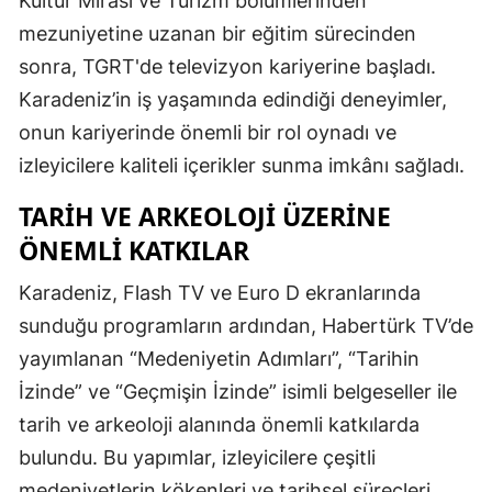
Kültür Mirası ve Turizm bölümlerinden
mezuniyetine uzanan bir eğitim sürecinden
sonra, TGRT'de televizyon kariyerine başladı.
Karadeniz’in iş yaşamında edindiği deneyimler,
onun kariyerinde önemli bir rol oynadı ve
izleyicilere kaliteli içerikler sunma imkânı sağladı.
TARIH VE ARKEOLOJI ÜZERINE
ÖNEMLI KATKILAR
Karadeniz, Flash TV ve Euro D ekranlarında
sunduğu programların ardından, Habertürk TV’de
yayımlanan “Medeniyetin Adımları”, “Tarihin
İzinde” ve “Geçmişin İzinde” isimli belgeseller ile
tarih ve arkeoloji alanında önemli katkılarda
bulundu. Bu yapımlar, izleyicilere çeşitli
medeniyetlerin kökenleri ve tarihsel süreçleri