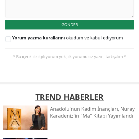
GÖNDER
Yorum yazma kurallarını
okudum ve kabul ediyorum
* Bu içerik ile ilgili yorum yok, ilk yorumu siz yazın, tartışalım *
TREND HABERLER
Anadolu'nun Kadim İnançları, Nuray
Karadeniz'in "ma" Kitabı Yayımlandı