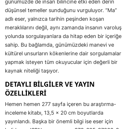
günümüzde de insan bilincine etki eden derin
düşünsel temeller sunduğunu vurguluyor. “Ma”
adlı eser, yalnızca tarihin peşinden koşan
meraklılarını değil, aynı zamanda insanın varoluş
yolunda sorgulayanlara da hitap eden bir içeriğe
sahip. Bu bağlamda, günümüzdeki manevi ve
kültürel unsurların kökenlerine dair sorgulamalar
yapmak isteyen tüm okuyucular için değerli bir
kaynak niteliği taşıyor.
DETAYLI BILGILER VE YAYIN
ÖZELLIKLERI
Hemen hemen 277 sayfa içeren bu araştırma-
inceleme kitabı, 13,5 x 20 cm boyutlarda
yayınlandı. Başka bir önemli bilgi ise eser için