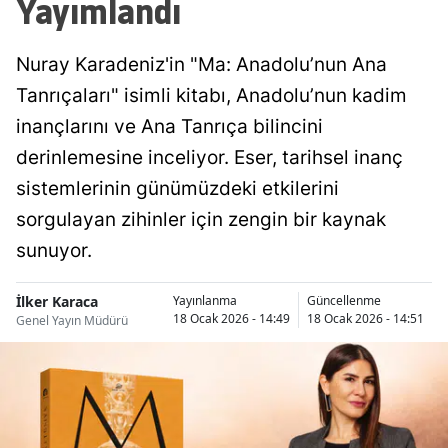
Yayımlandı
Nuray Karadeniz'in "Ma: Anadolu’nun Ana
Tanrıçaları" isimli kitabı, Anadolu’nun kadim
inançlarını ve Ana Tanrıça bilincini
derinlemesine inceliyor. Eser, tarihsel inanç
sistemlerinin günümüzdeki etkilerini
sorgulayan zihinler için zengin bir kaynak
sunuyor.
İlker Karaca
Yayınlanma
Güncellenme
18 Ocak 2026 - 14:49
18 Ocak 2026 - 14:51
Genel Yayın Müdürü