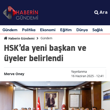
Ara
Gündem
Politika
Ekonomi
Eğitim
Dünya
Sağlık
S
Gündem
Haberin Gündemi
HSK’da yeni başkan ve
üyeler belirlendi
Yayınlanma
Merve Oney
16 Haziran 2025 - 12:41