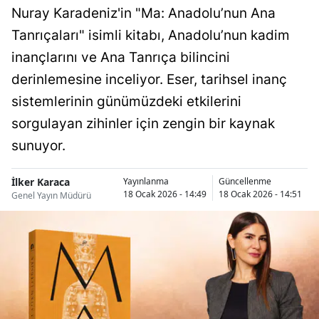
Nuray Karadeniz'in "Ma: Anadolu’nun Ana
Tanrıçaları" isimli kitabı, Anadolu’nun kadim
inançlarını ve Ana Tanrıça bilincini
derinlemesine inceliyor. Eser, tarihsel inanç
sistemlerinin günümüzdeki etkilerini
sorgulayan zihinler için zengin bir kaynak
sunuyor.
İlker Karaca
Yayınlanma
Güncellenme
18 Ocak 2026 - 14:49
18 Ocak 2026 - 14:51
Genel Yayın Müdürü