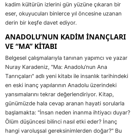
kadim kültürün izlerini gün yüzüne çıkaran bir
eser, okuyucuları binlerce yıl öncesine uzanan
derin bir keşfe davet ediyor.
ANADOLU’NUN KADIM İNANÇLARI
VE “MA” KITABI
Belgesel çalışmalarıyla tanınan yapımcı ve yazar
Nuray Karadeniz, "Ma: Anadolu’nun Ana
Tanrıçaları" adlı yeni kitabı ile insanlık tarihindeki
en eski inanç yapılarının Anadolu üzerindeki
yansımalarını tekrar değerlendiriyor. Kitap,
günümüzde hala cevap aranan hayati sorularla
başlamakta: "İnsan neden inanma ihtiyacı duyar?
Ölüm düşüncesi bilinci nasıl etki eder? İnanç
hangi varoluşsal gereksinimlerden doğar?" Bu