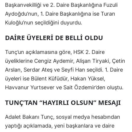
Başkanvekilliği ve 2. Daire Başkanlığına Fuzuli
Aydoğdu’nun, 1. Daire Başkanlığına ise Turan
Kuloğlu’nun seçildiğini duyurdu.
DAIRE ÜYELERI DE BELLI OLDU
Tunç’un açıklamasına göre, HSK 2. Daire
üyeliklerine Cengiz Aydemir, Alişan Tiryaki, Çetin
Arslan, Serdar Ateş ve Seyfi Han seçildi. 1. Daire
üyeleri ise Bülent Küfüdür, Hakan Yüksel,
Havvanur Yurtsever ve Sait Özdemir’den oluştu.
TUNÇ’TAN “HAYIRLI OLSUN” MESAJI
Adalet Bakanı Tunç, sosyal medya hesabından
yaptığı açıklamada, yeni başkanlara ve daire