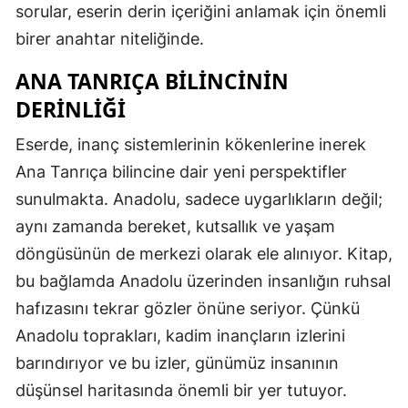
sorular, eserin derin içeriğini anlamak için önemli
birer anahtar niteliğinde.
ANA TANRIÇA BILINCININ
DERINLIĞI
Eserde, inanç sistemlerinin kökenlerine inerek
Ana Tanrıça bilincine dair yeni perspektifler
sunulmakta. Anadolu, sadece uygarlıkların değil;
aynı zamanda bereket, kutsallık ve yaşam
döngüsünün de merkezi olarak ele alınıyor. Kitap,
bu bağlamda Anadolu üzerinden insanlığın ruhsal
hafızasını tekrar gözler önüne seriyor. Çünkü
Anadolu toprakları, kadim inançların izlerini
barındırıyor ve bu izler, günümüz insanının
düşünsel haritasında önemli bir yer tutuyor.