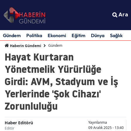
Ara
Gündem
Politika
Ekonomi
Eğitim
Dünya
Sağlık
S
Gündem
Haberin Gündemi
Hayat Kurtaran
Yönetmelik Yürürlüğe
Girdi: AVM, Stadyum ve İş
Yerlerinde 'Şok Cihazı'
Zorunluluğu
Haber Editörü
Yayınlanma
09 Aralık 2025 - 13:40
Editör