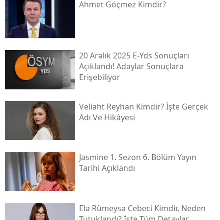
Ahmet Göçmez Kimdir?
20 Aralık 2025 E-Yds Sonuçları
Açıklandı! Adaylar Sonuçlara
Erişebiliyor
Veliaht Reyhan Kimdir? İşte Gerçek
Adı Ve Hikâyesi
Jasmine 1. Sezon 6. Bölüm Yayın
Tarihi Açıklandı
Ela Rümeysa Cebeci Kimdir, Neden
Tutuklandı? İşte Tüm Detaylar