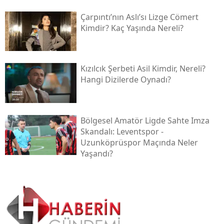
Çarpıntı’nın Aslı’sı Lizge Cömert
Kimdir? Kaç Yaşında Nereli?
Kızılcık Şerbeti Asil Kimdir, Nereli?
Hangi Dizilerde Oynadı?
Bölgesel Amatör Ligde Sahte Imza
Skandalı: Leventspor -
Uzunköprüspor Maçında Neler
Yaşandı?