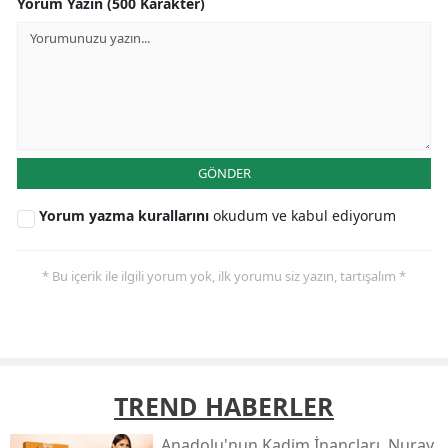
Yorum Yazın (500 Karakter)
GÖNDER
Yorum yazma kurallarını
okudum ve kabul ediyorum
* Bu içerik ile ilgili yorum yok, ilk yorumu siz yazın, tartışalım *
TREND HABERLER
Anadolu'nun Kadim İnançları, Nuray