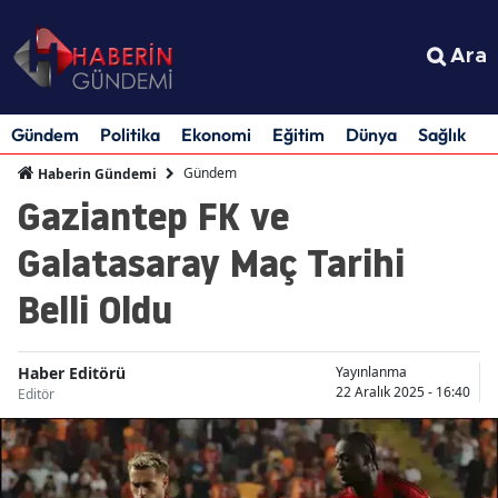
Ara
Gündem
Politika
Ekonomi
Eğitim
Dünya
Sağlık
S
Gündem
Haberin Gündemi
Gaziantep FK ve
Galatasaray Maç Tarihi
Belli Oldu
Haber Editörü
Yayınlanma
22 Aralık 2025 - 16:40
Editör