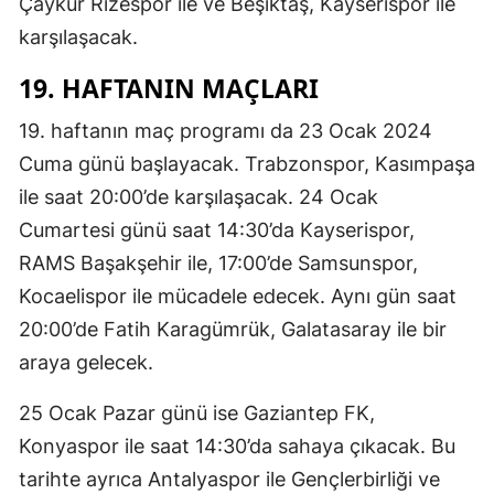
Çaykur Rizespor ile ve Beşiktaş, Kayserispor ile
karşılaşacak.
19. HAFTANIN MAÇLARI
19. haftanın maç programı da 23 Ocak 2024
Cuma günü başlayacak. Trabzonspor, Kasımpaşa
ile saat 20:00’de karşılaşacak. 24 Ocak
Cumartesi günü saat 14:30’da Kayserispor,
RAMS Başakşehir ile, 17:00’de Samsunspor,
Kocaelispor ile mücadele edecek. Aynı gün saat
20:00’de Fatih Karagümrük, Galatasaray ile bir
araya gelecek.
25 Ocak Pazar günü ise Gaziantep FK,
Konyaspor ile saat 14:30’da sahaya çıkacak. Bu
tarihte ayrıca Antalyaspor ile Gençlerbirliği ve