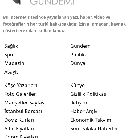
Bu internet sitesinde yayınlanan yazı, haber, video ve
fotoğrafların her türlü hakkı saklıdır. İzin alınmadan, kaynak
gösterilerek dahi kullanılamaz.
Sağlık
Gündem
Spor
Politika
Magazin
Dünya
Asayiş
Köşe Yazarları
Künye
Foto Galeriler
Gizlilik Politikası
Manşetler Sayfası
İletişim
İstanbul Borsası
Haber Arşivi
Döviz Kurları
Ekonomik Takvim
Altın Fiyatları
Son Dakika Haberleri
Kripto Fiyatları