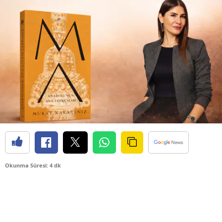
Okunma Süresi: 4 dk