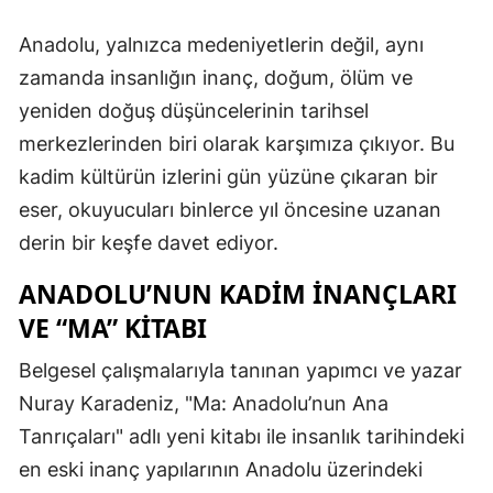
Anadolu, yalnızca medeniyetlerin değil, aynı
zamanda insanlığın inanç, doğum, ölüm ve
yeniden doğuş düşüncelerinin tarihsel
merkezlerinden biri olarak karşımıza çıkıyor. Bu
kadim kültürün izlerini gün yüzüne çıkaran bir
eser, okuyucuları binlerce yıl öncesine uzanan
derin bir keşfe davet ediyor.
ANADOLU’NUN KADIM İNANÇLARI
VE “MA” KITABI
Belgesel çalışmalarıyla tanınan yapımcı ve yazar
Nuray Karadeniz, "Ma: Anadolu’nun Ana
Tanrıçaları" adlı yeni kitabı ile insanlık tarihindeki
en eski inanç yapılarının Anadolu üzerindeki