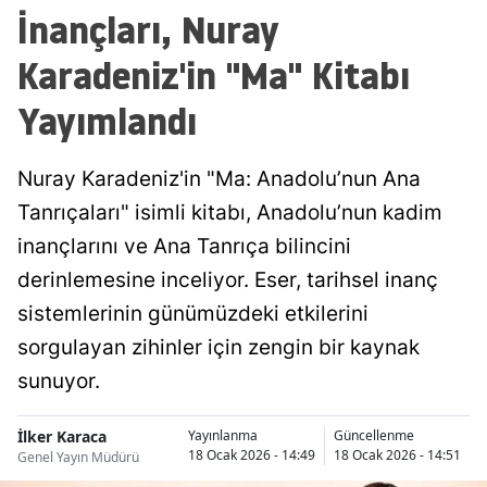
İnançları, Nuray
Karadeniz'in "Ma" Kitabı
Yayımlandı
Nuray Karadeniz'in "Ma: Anadolu’nun Ana
Tanrıçaları" isimli kitabı, Anadolu’nun kadim
inançlarını ve Ana Tanrıça bilincini
derinlemesine inceliyor. Eser, tarihsel inanç
sistemlerinin günümüzdeki etkilerini
sorgulayan zihinler için zengin bir kaynak
sunuyor.
İlker Karaca
Yayınlanma
Güncellenme
18 Ocak 2026 - 14:49
18 Ocak 2026 - 14:51
Genel Yayın Müdürü