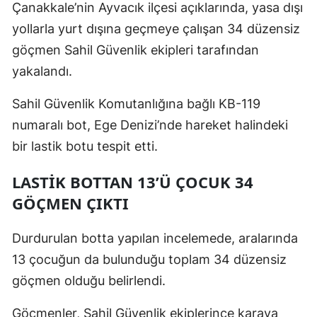
Çanakkale’nin Ayvacık ilçesi açıklarında, yasa dışı
yollarla yurt dışına geçmeye çalışan 34 düzensiz
göçmen Sahil Güvenlik ekipleri tarafından
yakalandı.
Sahil Güvenlik Komutanlığına bağlı KB-119
numaralı bot, Ege Denizi’nde hareket halindeki
bir lastik botu tespit etti.
LASTIK BOTTAN 13’Ü ÇOCUK 34
GÖÇMEN ÇIKTI
Durdurulan botta yapılan incelemede, aralarında
13 çocuğun da bulunduğu toplam 34 düzensiz
göçmen olduğu belirlendi.
Göçmenler, Sahil Güvenlik ekiplerince karaya