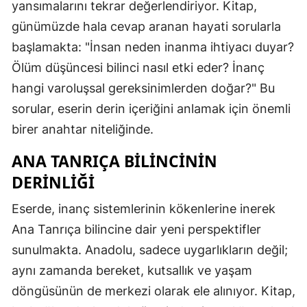
yansımalarını tekrar değerlendiriyor. Kitap,
günümüzde hala cevap aranan hayati sorularla
başlamakta: "İnsan neden inanma ihtiyacı duyar?
Ölüm düşüncesi bilinci nasıl etki eder? İnanç
hangi varoluşsal gereksinimlerden doğar?" Bu
sorular, eserin derin içeriğini anlamak için önemli
birer anahtar niteliğinde.
ANA TANRIÇA BILINCININ
DERINLIĞI
Eserde, inanç sistemlerinin kökenlerine inerek
Ana Tanrıça bilincine dair yeni perspektifler
sunulmakta. Anadolu, sadece uygarlıkların değil;
aynı zamanda bereket, kutsallık ve yaşam
döngüsünün de merkezi olarak ele alınıyor. Kitap,