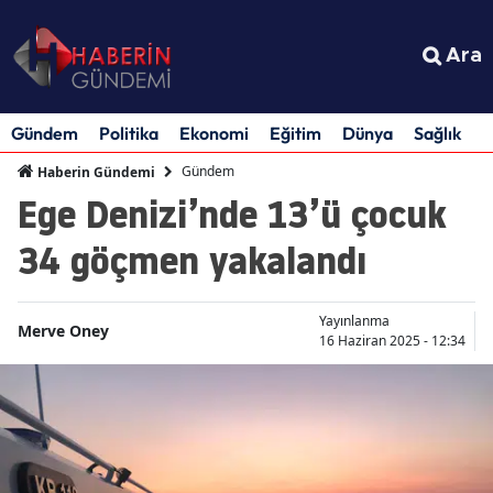
Ara
Gündem
Politika
Ekonomi
Eğitim
Dünya
Sağlık
S
Gündem
Haberin Gündemi
Ege Denizi’nde 13’ü çocuk
34 göçmen yakalandı
Yayınlanma
Merve Oney
16 Haziran 2025 - 12:34