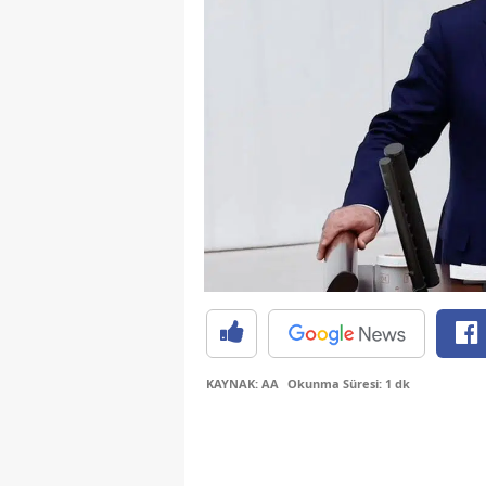
KAYNAK: AA
Okunma Süresi: 1 dk