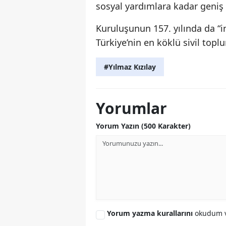
sosyal yardımlara kadar geniş b
Kuruluşunun 157. yılında da “i
Türkiye’nin en köklü sivil toplu
#Yılmaz Kızılay
Yorumlar
Yorum Yazın (500 Karakter)
Yorum yazma kurallarını
okudum v