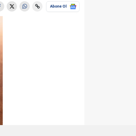
Abone Ol