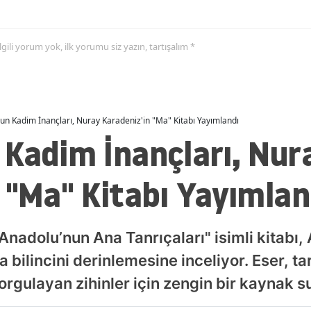
 ilgili yorum yok, ilk yorumu siz yazın, tartışalım *
un Kadim İnançları, Nuray Karadeniz'in "Ma" Kitabı Yayımlandı
 Kadim İnançları, Nur
 "Ma" Kitabı Yayımlan
Anadolu’nun Ana Tanrıçaları" isimli kitabı
a bilincini derinlemesine inceliyor. Eser, ta
orgulayan zihinler için zengin bir kaynak s