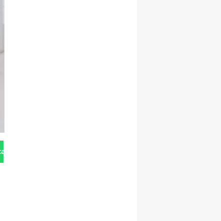
tan Gönder