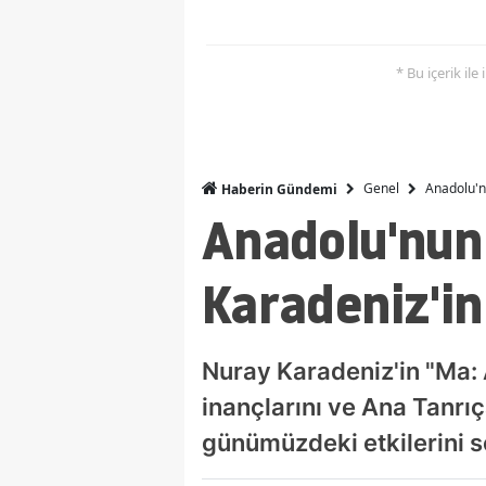
* Bu içerik ile
Genel
Anadolu'n
Haberin Gündemi
Anadolu'nun
Karadeniz'in
Nuray Karadeniz'in "Ma: 
inançlarını ve Ana Tanrıç
günümüzdeki etkilerini s