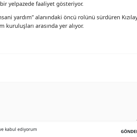
ir yelpazede faaliyet gösteriyor.
nsani yardım” alanındaki öncü rolünü sürdüren Kızılay
m kuruluşları arasında yer alıyor.
e kabul ediyorum
GÖNDE