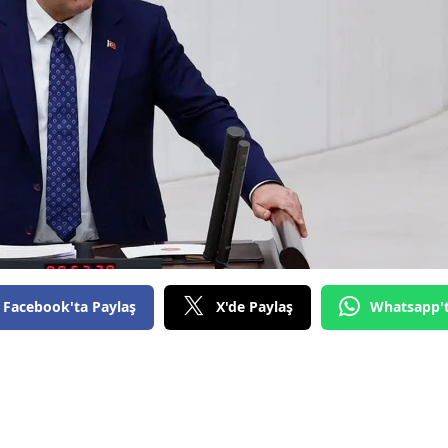
Facebook'ta Paylaş
X'de Paylaş
Whatsapp'