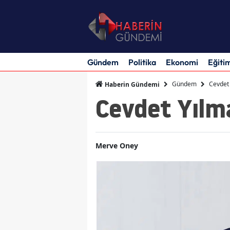
Gündem
Politika
Ekonomi
Eğiti
Gündem
Cevdet 
Haberin Gündemi
Cevdet Yılma
Merve Oney