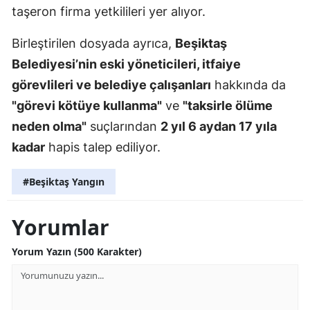
taşeron firma yetkilileri yer alıyor.
Birleştirilen dosyada ayrıca,
Beşiktaş
Belediyesi’nin eski yöneticileri, itfaiye
görevlileri ve belediye çalışanları
hakkında da
"görevi kötüye kullanma"
ve
"taksirle ölüme
neden olma"
suçlarından
2 yıl 6 aydan 17 yıla
kadar
hapis talep ediliyor.
#Beşiktaş Yangın
Yorumlar
Yorum Yazın (500 Karakter)