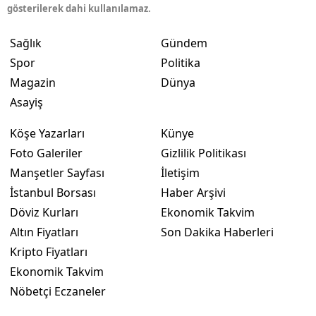
gösterilerek dahi kullanılamaz.
Sağlık
Gündem
Spor
Politika
Magazin
Dünya
Asayiş
Köşe Yazarları
Künye
Foto Galeriler
Gizlilik Politikası
Manşetler Sayfası
İletişim
İstanbul Borsası
Haber Arşivi
Döviz Kurları
Ekonomik Takvim
Altın Fiyatları
Son Dakika Haberleri
Kripto Fiyatları
Ekonomik Takvim
Nöbetçi Eczaneler