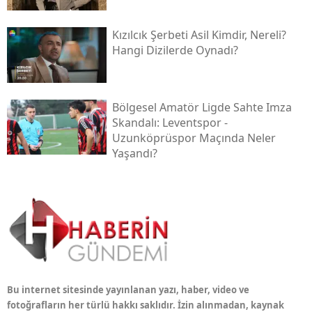
Kızılcık Şerbeti Asil Kimdir, Nereli?
Hangi Dizilerde Oynadı?
Bölgesel Amatör Ligde Sahte Imza
Skandalı: Leventspor -
Uzunköprüspor Maçında Neler
Yaşandı?
Bu internet sitesinde yayınlanan yazı, haber, video ve
fotoğrafların her türlü hakkı saklıdır. İzin alınmadan, kaynak