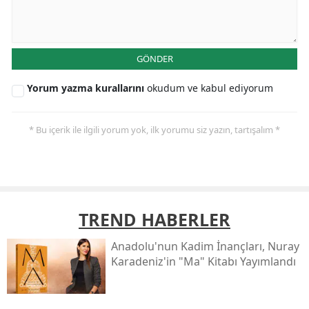
GÖNDER
Yorum yazma kurallarını
okudum ve kabul ediyorum
* Bu içerik ile ilgili yorum yok, ilk yorumu siz yazın, tartışalım *
TREND HABERLER
Anadolu'nun Kadim İnançları, Nuray
Karadeniz'in "ma" Kitabı Yayımlandı