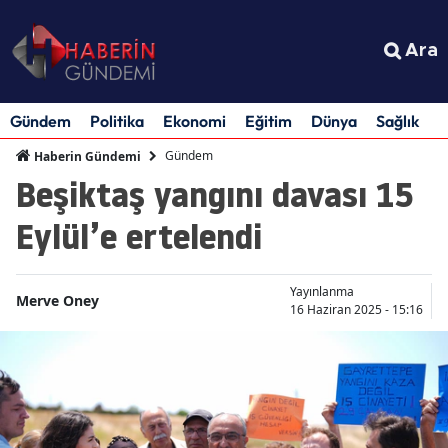
Ara
Gündem
Politika
Ekonomi
Eğitim
Dünya
Sağlık
S
Gündem
Haberin Gündemi
Beşiktaş yangını davası 15
Eylül’e ertelendi
Yayınlanma
Merve Oney
16 Haziran 2025 - 15:16