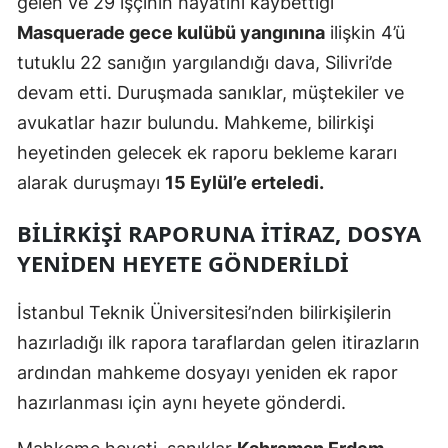
gelen ve 29 işçinin hayatını kaybettiği
Masquerade gece kulübü yangınına
ilişkin 4’ü
tutuklu 22 sanığın yargılandığı dava, Silivri’de
devam etti. Duruşmada sanıklar, müştekiler ve
avukatlar hazır bulundu. Mahkeme, bilirkişi
heyetinden gelecek ek raporu bekleme kararı
alarak duruşmayı
15 Eylül’e erteledi.
BILIRKIŞI RAPORUNA ITIRAZ, DOSYA
YENIDEN HEYETE GÖNDERILDI
İstanbul Teknik Üniversitesi’nden bilirkişilerin
hazırladığı ilk rapora taraflardan gelen itirazların
ardından mahkeme dosyayı yeniden ek rapor
hazırlanması için aynı heyete gönderdi.