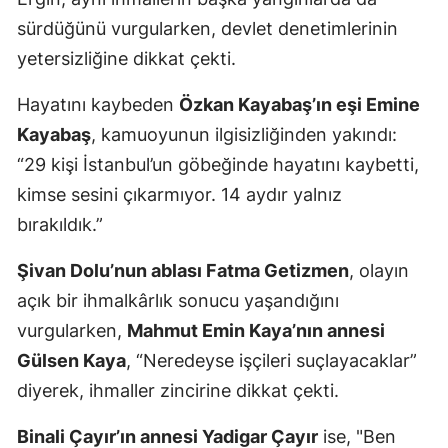
sürdüğünü vurgularken, devlet denetimlerinin
yetersizliğine dikkat çekti.
Hayatını kaybeden
Özkan Kayabaş’ın eşi Emine
Kayabaş
, kamuoyunun ilgisizliğinden yakındı:
“29 kişi İstanbul’un göbeğinde hayatını kaybetti,
kimse sesini çıkarmıyor. 14 aydır yalnız
bırakıldık.”
Şivan Dolu’nun ablası Fatma Getizmen
, olayın
açık bir ihmalkârlık sonucu yaşandığını
vurgularken,
Mahmut Emin Kaya’nın annesi
Gülsen Kaya
, “Neredeyse işçileri suçlayacaklar”
diyerek, ihmaller zincirine dikkat çekti.
Binali Çayır’ın annesi Yadigar Çayır
ise, "Ben