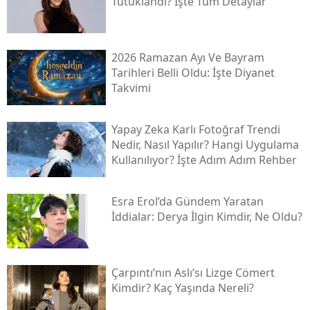
Tutuklandı? İşte Tüm Detaylar
2026 Ramazan Ayı Ve Bayram
Tarihleri Belli Oldu: İşte Diyanet
Takvimi
Yapay Zeka Karlı Fotoğraf Trendi
Nedir, Nasıl Yapılır? Hangi Uygulama
Kullanılıyor? İşte Adım Adım Rehber
Esra Erol’da Gündem Yaratan
İddialar: Derya İlgin Kimdir, Ne Oldu?
Çarpıntı’nın Aslı’sı Lizge Cömert
Kimdir? Kaç Yaşında Nereli?