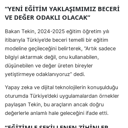
“YENI EĞITIM YAKLAŞIMIMIZ BECERI
VE DEĞER ODAKLI OLACAK”
Bakan Tekin, 2024-2025 eğitim öğretim yılı
itibarıyla Türkiye’de beceri temelli bir eğitim
modeline geçileceğini belirterek, “Artık sadece
bilgiyi aktarmak değil, onu kullanabilen,
düşünebilen ve değer üreten bireyler
yetiştirmeye odaklanıyoruz” dedi.
Yapay zeka ve dijital teknolojilerin konuşulduğu
oturumda Türkiye’deki uygulamalardan örnekler
paylaşan Tekin, bu araçların ancak doğru
değerlerle anlamlı hale geleceğini ifade etti.
“EĞITIMLE ŞEKILLENEN ZIHINLER,