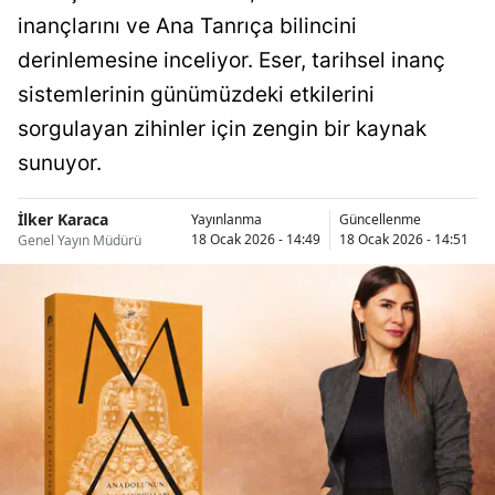
inançlarını ve Ana Tanrıça bilincini
derinlemesine inceliyor. Eser, tarihsel inanç
sistemlerinin günümüzdeki etkilerini
sorgulayan zihinler için zengin bir kaynak
sunuyor.
İlker Karaca
Yayınlanma
Güncellenme
18 Ocak 2026 - 14:49
18 Ocak 2026 - 14:51
Genel Yayın Müdürü