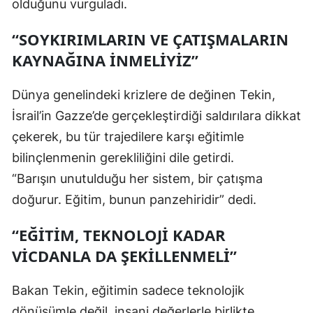
olduğunu vurguladı.
“SOYKIRIMLARIN VE ÇATIŞMALARIN
KAYNAĞINA INMELIYIZ”
Dünya genelindeki krizlere de değinen Tekin,
İsrail’in Gazze’de gerçekleştirdiği saldırılara dikkat
çekerek, bu tür trajedilere karşı eğitimle
bilinçlenmenin gerekliliğini dile getirdi.
“Barışın unutulduğu her sistem, bir çatışma
doğurur. Eğitim, bunun panzehiridir” dedi.
“EĞITIM, TEKNOLOJI KADAR
VICDANLA DA ŞEKILLENMELI”
Bakan Tekin, eğitimin sadece teknolojik
dönüşümle değil, insani değerlerle birlikte