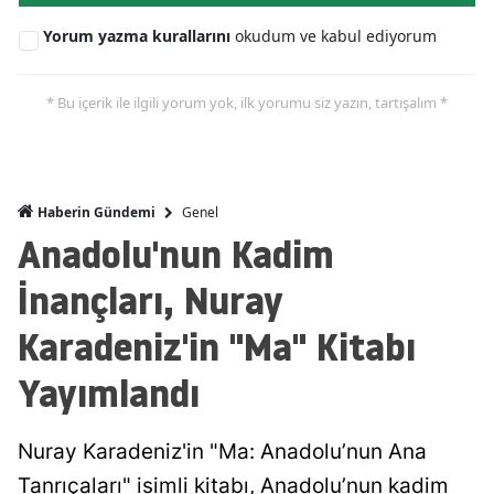
Yorum yazma kurallarını
okudum ve kabul ediyorum
* Bu içerik ile ilgili yorum yok, ilk yorumu siz yazın, tartışalım *
Genel
Haberin Gündemi
Anadolu'nun Kadim
İnançları, Nuray
Karadeniz'in "Ma" Kitabı
Yayımlandı
Nuray Karadeniz'in "Ma: Anadolu’nun Ana
Tanrıçaları" isimli kitabı, Anadolu’nun kadim