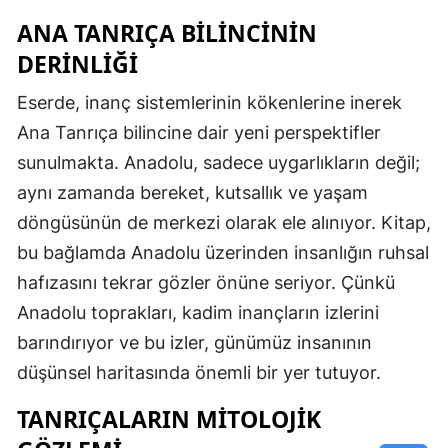
ANA TANRIÇA BILINCININ
DERINLIĞI
Eserde, inanç sistemlerinin kökenlerine inerek
Ana Tanrıça bilincine dair yeni perspektifler
sunulmakta. Anadolu, sadece uygarlıkların değil;
aynı zamanda bereket, kutsallık ve yaşam
döngüsünün de merkezi olarak ele alınıyor. Kitap,
bu bağlamda Anadolu üzerinden insanlığın ruhsal
hafızasını tekrar gözler önüne seriyor. Çünkü
Anadolu toprakları, kadim inançların izlerini
barındırıyor ve bu izler, günümüz insanının
düşünsel haritasında önemli bir yer tutuyor.
TANRIÇALARIN MITOLOJIK