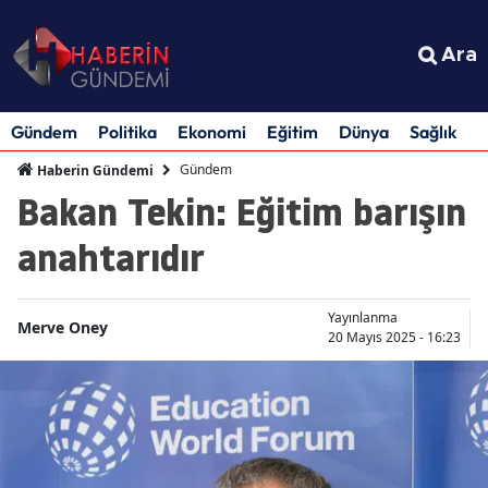
Ara
Gündem
Politika
Ekonomi
Eğitim
Dünya
Sağlık
S
Gündem
Haberin Gündemi
Bakan Tekin: Eğitim barışın
anahtarıdır
Yayınlanma
Merve Oney
20 Mayıs 2025 - 16:23