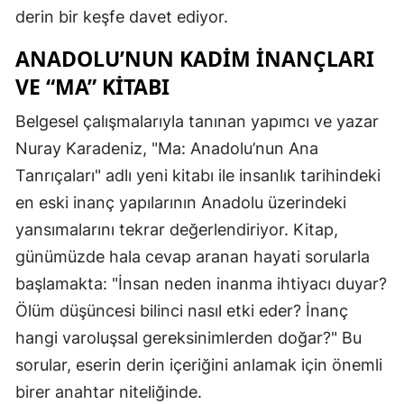
derin bir keşfe davet ediyor.
ANADOLU’NUN KADIM İNANÇLARI
VE “MA” KITABI
Belgesel çalışmalarıyla tanınan yapımcı ve yazar
Nuray Karadeniz, "Ma: Anadolu’nun Ana
Tanrıçaları" adlı yeni kitabı ile insanlık tarihindeki
en eski inanç yapılarının Anadolu üzerindeki
yansımalarını tekrar değerlendiriyor. Kitap,
günümüzde hala cevap aranan hayati sorularla
başlamakta: "İnsan neden inanma ihtiyacı duyar?
Ölüm düşüncesi bilinci nasıl etki eder? İnanç
hangi varoluşsal gereksinimlerden doğar?" Bu
sorular, eserin derin içeriğini anlamak için önemli
birer anahtar niteliğinde.