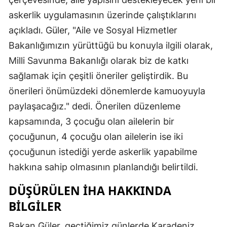
askerlik uygulamasının üzerinde çalıştıklarını
açıkladı. Güler, "Aile ve Sosyal Hizmetler
Bakanlığımızın yürüttüğü bu konuyla ilgili olarak,
Milli Savunma Bakanlığı olarak biz de katkı
sağlamak için çeşitli öneriler geliştirdik. Bu
önerileri önümüzdeki dönemlerde kamuoyuyla
paylaşacağız." dedi. Önerilen düzenleme
kapsamında, 3 çocuğu olan ailelerin bir
çocuğunun, 4 çocuğu olan ailelerin ise iki
çocuğunun istediği yerde askerlik yapabilme
hakkına sahip olmasının planlandığı belirtildi.
DÜŞÜRÜLEN İHA HAKKINDA
BILGILER
Bakan Güler, geçtiğimiz günlerde Karadeniz