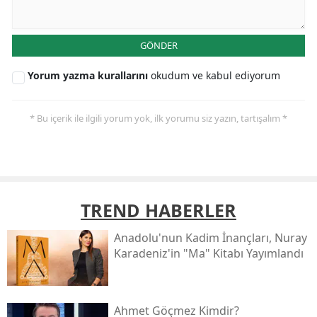
GÖNDER
Yorum yazma kurallarını
okudum ve kabul ediyorum
* Bu içerik ile ilgili yorum yok, ilk yorumu siz yazın, tartışalım *
TREND HABERLER
Anadolu'nun Kadim İnançları, Nuray
Karadeniz'in "ma" Kitabı Yayımlandı
Ahmet Göçmez Kimdir?