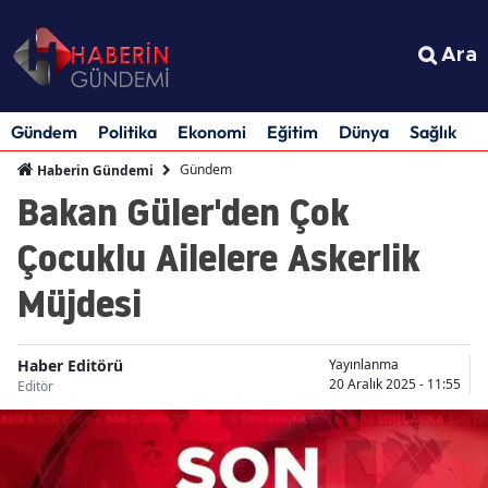
Ara
Gündem
Politika
Ekonomi
Eğitim
Dünya
Sağlık
S
Gündem
Haberin Gündemi
Bakan Güler'den Çok
Çocuklu Ailelere Askerlik
Müjdesi
Haber Editörü
Yayınlanma
20 Aralık 2025 - 11:55
Editör