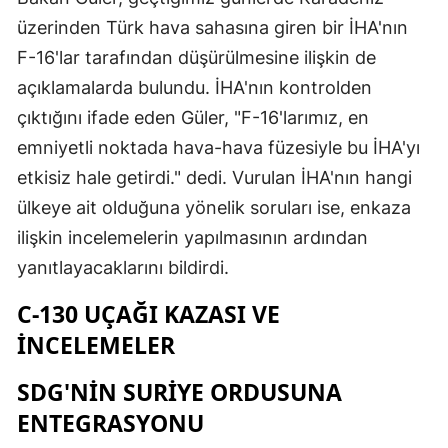
üzerinden Türk hava sahasına giren bir İHA'nın
F-16'lar tarafından düşürülmesine ilişkin de
açıklamalarda bulundu. İHA'nın kontrolden
çıktığını ifade eden Güler, "F-16'larımız, en
emniyetli noktada hava-hava füzesiyle bu İHA'yı
etkisiz hale getirdi." dedi. Vurulan İHA'nın hangi
ülkeye ait olduğuna yönelik soruları ise, enkaza
ilişkin incelemelerin yapılmasının ardından
yanıtlayacaklarını bildirdi.
C-130 UÇAĞI KAZASI VE
İNCELEMELER
SDG'NIN SURIYE ORDUSUNA
ENTEGRASYONU