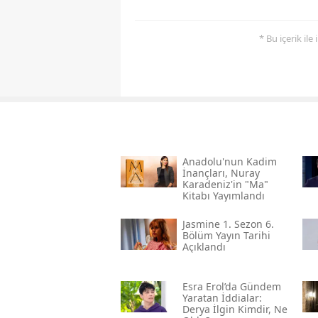
* Bu içerik ile
Anadolu'nun Kadim
İnançları, Nuray
Karadeniz'in "ma"
Kitabı Yayımlandı
Jasmine 1. Sezon 6.
Bölüm Yayın Tarihi
Açıklandı
Esra Erol’da Gündem
Yaratan İddialar:
Derya İlgin Kimdir, Ne