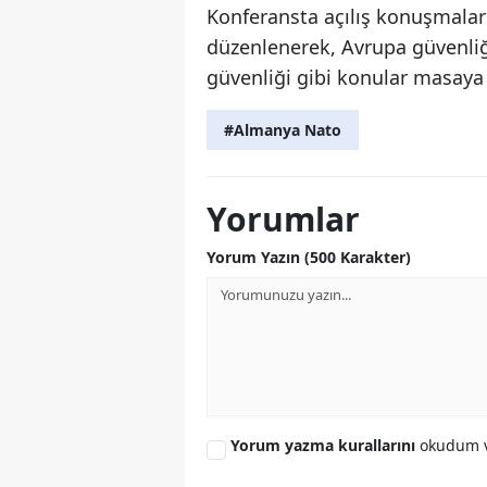
Konferansta açılış konuşmalar
düzenlenerek, Avrupa güvenliği
güvenliği gibi konular masaya y
#Almanya Nato
Yorumlar
Yorum Yazın (500 Karakter)
Yorum yazma kurallarını
okudum v