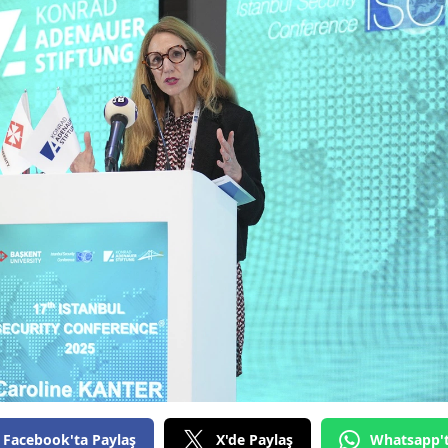
Facebook'ta Paylaş
X'de Paylaş
Whatsapp'