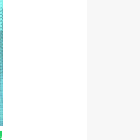
tan Gönder