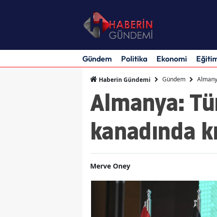
Gündem
Politika
Ekonomi
Eğiti
Gündem
Almanya
Haberin Gündemi
Almanya: Tü
kanadında kr
Merve Oney