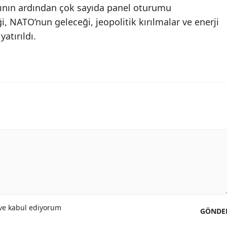
ının ardından çok sayıda panel oturumu
, NATO’nun geleceği, jeopolitik kırılmalar ve enerji
atırıldı.
e kabul ediyorum
GÖNDE