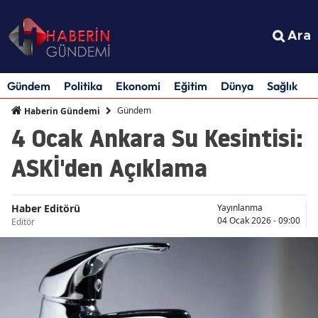
Ara
Gündem
Politika
Ekonomi
Eğitim
Dünya
Sağlık
S
Gündem
Haberin Gündemi
4 Ocak Ankara Su Kesintisi:
ASKİ'den Açıklama
Haber Editörü
Yayınlanma
04 Ocak 2026 - 09:00
Editör