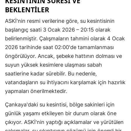
KESINTININ SÜRESI VE
BEKLENTILER
ASKİ'nin resmi verilerine göre, su kesintisinin
başlangıç saati 3 Ocak 2026 – 20:15 olarak
belirlenmiştir. Çalışmaların tahmini olarak 4 Ocak
2026 tarihinde saat 02:00'de tamamlanması
öngörülüyor. Ancak, şebeke hattının dolması ve
suyun yüksek kesimlere ulaşması sabah
saatlerine kadar sürebilir. Bu nedenle,
vatandaşların su ihtiyacını karşılamak için hazırlık
yapmaları önerilmektedir.
Çankaya'daki su kesintisi, bölge sakinleri için
günlük yaşamı etkileyen bir durum olarak öne
çıkıyor. ASKİ'nin yaptığı açıklamalar ve yürütülen
çalışmalar, su sıkıntısının çözümü için önemli bir