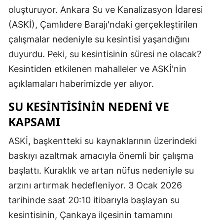
oluşturuyor. Ankara Su ve Kanalizasyon İdaresi
(ASKİ), Çamlıdere Barajı'ndaki gerçekleştirilen
çalışmalar nedeniyle su kesintisi yaşandığını
duyurdu. Peki, su kesintisinin süresi ne olacak?
Kesintiden etkilenen mahalleler ve ASKİ'nin
açıklamaları haberimizde yer alıyor.
SU KESINTISININ NEDENI VE
KAPSAMI
ASKİ, başkentteki su kaynaklarının üzerindeki
baskıyı azaltmak amacıyla önemli bir çalışma
başlattı. Kuraklık ve artan nüfus nedeniyle su
arzını artırmak hedefleniyor. 3 Ocak 2026
tarihinde saat 20:10 itibarıyla başlayan su
kesintisinin, Çankaya ilçesinin tamamını