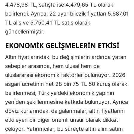
4.478,98 TL, satışta ise 4.479,65 TL olarak
belirlendi. Ayrıca, 22 ayar bilezik fiyatları 5.687,01
TL alış ve 5.750,41 TL satış olarak
güncellenmiştir.
EKONOMIK GELIŞMELERIN ETKISI
Altın fiyatlarındaki bu değişimlerin ardında yatan
sebepler arasında, hem ulusal hem de
uluslararası ekonomik faktörler bulunuyor. 2026
asgari ücretinin net 28 bin 75 TL 50 kuruş olarak
belirlenmesi, Türkiye'deki ekonomik yapının
yeniden şekillenmesine katkıda bulunuyor. Ayrıca
döviz kurlarındaki dalgalanmalar, altın fiyatlarını
etkileyen bir diğer önemli unsur olarak dikkat
çekiyor. Yatırımcılar, bu süreçte altın alım satım