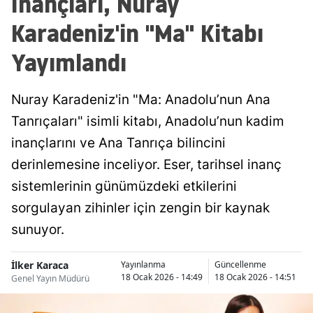
İnançları, Nuray
Karadeniz'in "Ma" Kitabı
Yayımlandı
Nuray Karadeniz'in "Ma: Anadolu’nun Ana
Tanrıçaları" isimli kitabı, Anadolu’nun kadim
inançlarını ve Ana Tanrıça bilincini
derinlemesine inceliyor. Eser, tarihsel inanç
sistemlerinin günümüzdeki etkilerini
sorgulayan zihinler için zengin bir kaynak
sunuyor.
İlker Karaca
Yayınlanma
Güncellenme
18 Ocak 2026 - 14:49
18 Ocak 2026 - 14:51
Genel Yayın Müdürü