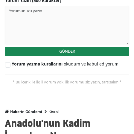
Yorum Yazın (500 Karakter)
GÖNDER
Yorum yazma kurallarını
okudum ve kabul ediyorum
* Bu içerik ile ilgili yorum yok, ilk yorumu siz yazın, tartışalım *
Genel
Haberin Gündemi
Anadolu'nun Kadim