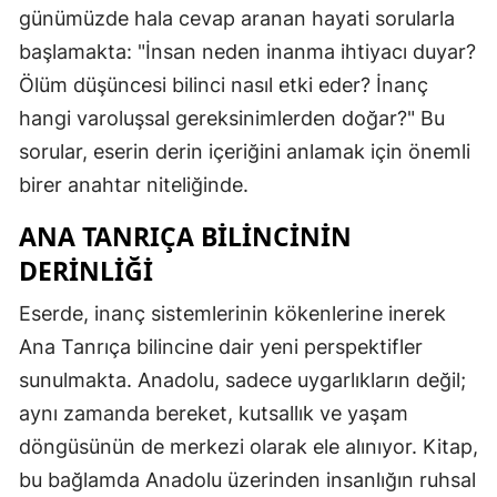
günümüzde hala cevap aranan hayati sorularla
başlamakta: "İnsan neden inanma ihtiyacı duyar?
Ölüm düşüncesi bilinci nasıl etki eder? İnanç
hangi varoluşsal gereksinimlerden doğar?" Bu
sorular, eserin derin içeriğini anlamak için önemli
birer anahtar niteliğinde.
ANA TANRIÇA BILINCININ
DERINLIĞI
Eserde, inanç sistemlerinin kökenlerine inerek
Ana Tanrıça bilincine dair yeni perspektifler
sunulmakta. Anadolu, sadece uygarlıkların değil;
aynı zamanda bereket, kutsallık ve yaşam
döngüsünün de merkezi olarak ele alınıyor. Kitap,
bu bağlamda Anadolu üzerinden insanlığın ruhsal