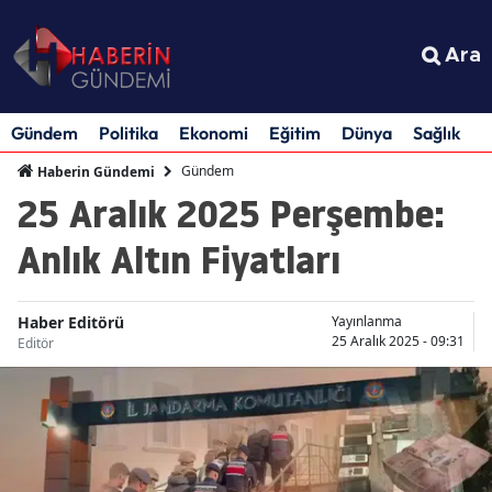
Ara
Gündem
Politika
Ekonomi
Eğitim
Dünya
Sağlık
S
Gündem
Haberin Gündemi
25 Aralık 2025 Perşembe:
Anlık Altın Fiyatları
Haber Editörü
Yayınlanma
25 Aralık 2025 - 09:31
Editör