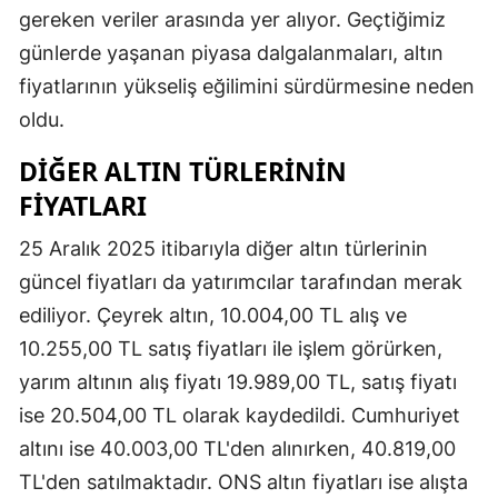
gereken veriler arasında yer alıyor. Geçtiğimiz
günlerde yaşanan piyasa dalgalanmaları, altın
fiyatlarının yükseliş eğilimini sürdürmesine neden
oldu.
DIĞER ALTIN TÜRLERININ
FIYATLARI
25 Aralık 2025 itibarıyla diğer altın türlerinin
güncel fiyatları da yatırımcılar tarafından merak
ediliyor. Çeyrek altın, 10.004,00 TL alış ve
10.255,00 TL satış fiyatları ile işlem görürken,
yarım altının alış fiyatı 19.989,00 TL, satış fiyatı
ise 20.504,00 TL olarak kaydedildi. Cumhuriyet
altını ise 40.003,00 TL'den alınırken, 40.819,00
TL'den satılmaktadır. ONS altın fiyatları ise alışta