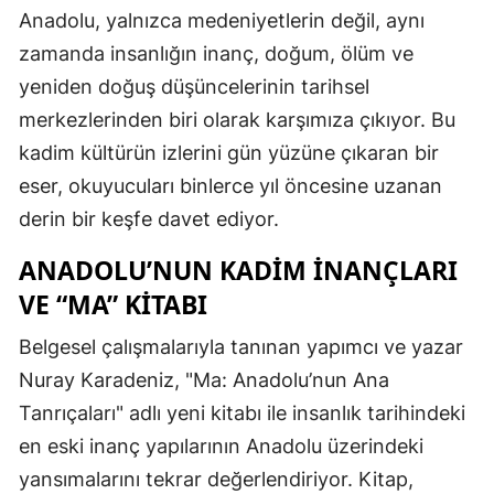
Anadolu, yalnızca medeniyetlerin değil, aynı
zamanda insanlığın inanç, doğum, ölüm ve
yeniden doğuş düşüncelerinin tarihsel
merkezlerinden biri olarak karşımıza çıkıyor. Bu
kadim kültürün izlerini gün yüzüne çıkaran bir
eser, okuyucuları binlerce yıl öncesine uzanan
derin bir keşfe davet ediyor.
ANADOLU’NUN KADIM İNANÇLARI
VE “MA” KITABI
Belgesel çalışmalarıyla tanınan yapımcı ve yazar
Nuray Karadeniz, "Ma: Anadolu’nun Ana
Tanrıçaları" adlı yeni kitabı ile insanlık tarihindeki
en eski inanç yapılarının Anadolu üzerindeki
yansımalarını tekrar değerlendiriyor. Kitap,