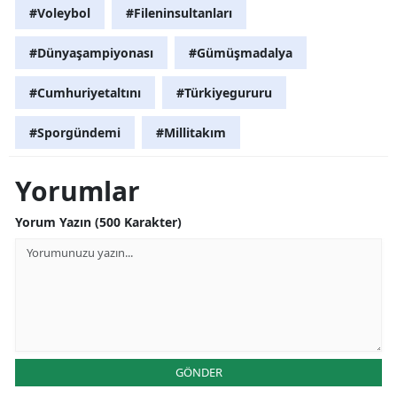
#Voleybol
#Fileninsultanları
#Dünyaşampiyonası
#Gümüşmadalya
#Cumhuriyetaltını
#Türkiyegururu
#Sporgündemi
#Millitakım
Yorumlar
Yorum Yazın (500 Karakter)
GÖNDER