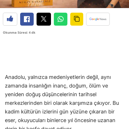
Okunma Süresi: 4 dk
Anadolu, yalnızca medeniyetlerin değil, aynı
zamanda insanlığın inanç, doğum, ölüm ve
yeniden doğuş düşüncelerinin tarihsel
merkezlerinden biri olarak karşımıza çıkıyor. Bu
kadim kültürün izlerini gün yüzüne çıkaran bir
eser, okuyucuları binlerce yıl öncesine uzanan
derin bir keşfe davet ediyor.