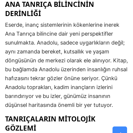
ANA TANRIÇA BILINCININ
DERINLIĞI
Eserde, inanç sistemlerinin kökenlerine inerek
Ana Tanrıça bilincine dair yeni perspektifler
sunulmakta. Anadolu, sadece uygarlıkların değil;
aynı zamanda bereket, kutsallık ve yaşam
döngüsünün de merkezi olarak ele alınıyor. Kitap,
bu bağlamda Anadolu üzerinden insanlığın ruhsal
hafızasını tekrar gözler önüne seriyor. Çünkü
Anadolu toprakları, kadim inançların izlerini
barındırıyor ve bu izler, günümüz insanının
düşünsel haritasında önemli bir yer tutuyor.
TANRIÇALARIN MITOLOJIK
GÖZLEMI