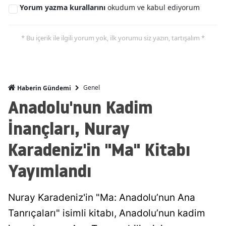
Yorum yazma kurallarını
okudum ve kabul ediyorum
* Bu içerik ile ilgili yorum yok, ilk yorumu siz yazın, tartışalım *
Genel
Haberin Gündemi
Anadolu'nun Kadim
İnançları, Nuray
Karadeniz'in "Ma" Kitabı
Yayımlandı
Nuray Karadeniz'in "Ma: Anadolu’nun Ana
Tanrıçaları" isimli kitabı, Anadolu’nun kadim