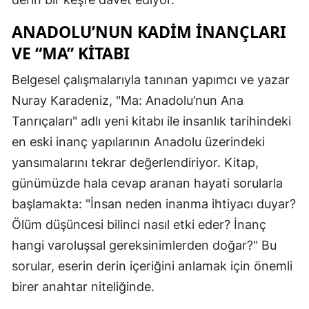
ANADOLU’NUN KADIM İNANÇLARI
VE “MA” KITABI
Belgesel çalışmalarıyla tanınan yapımcı ve yazar
Nuray Karadeniz, "Ma: Anadolu’nun Ana
Tanrıçaları" adlı yeni kitabı ile insanlık tarihindeki
en eski inanç yapılarının Anadolu üzerindeki
yansımalarını tekrar değerlendiriyor. Kitap,
günümüzde hala cevap aranan hayati sorularla
başlamakta: "İnsan neden inanma ihtiyacı duyar?
Ölüm düşüncesi bilinci nasıl etki eder? İnanç
hangi varoluşsal gereksinimlerden doğar?" Bu
sorular, eserin derin içeriğini anlamak için önemli
birer anahtar niteliğinde.