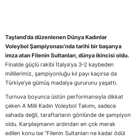
Tayland’da düzenlenen Dünya Kadınlar
Voleybol Şampiyonası’nda tarihi bir başarıya
imza atan Filenin Sultanları, dünya ikincisi oldu.
Finalde güçlü rakibi İtalya’ya 3-2 kaybeden
millilerimiz, şampiyonluğu kıl payı kaçırsa da
Türkiye’ye gümüş madalya gururunu yaşattı.
Turnuva boyunca üstün performansıyla dikkat
çeken A Milli Kadın Voleybol Takımı, sadece
sahada değil, taraftarların gönlünde de şampiyon
oldu. Karşılaşmanın ardından en çok merak
edilen konu ise “Filenin Sultanları ne kadar ödül