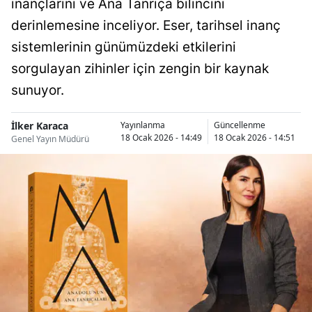
inançlarını ve Ana Tanrıça bilincini
derinlemesine inceliyor. Eser, tarihsel inanç
sistemlerinin günümüzdeki etkilerini
sorgulayan zihinler için zengin bir kaynak
sunuyor.
İlker Karaca
Yayınlanma
Güncellenme
18 Ocak 2026 - 14:49
18 Ocak 2026 - 14:51
Genel Yayın Müdürü