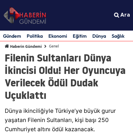
Ara
Gündem
Politika
Ekonomi
Eğitim
Dünya
Sağlık
S
Genel
Haberin Gündemi
Filenin Sultanları Dünya
İkincisi Oldu! Her Oyuncuya
Verilecek Ödül Dudak
Uçuklattı
Dünya ikinciliğiyle Türkiye’ye büyük gurur
yaşatan Filenin Sultanları, kişi başı 250
Cumhuriyet altını ödül kazanacak.