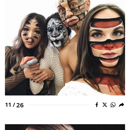
26
11 /