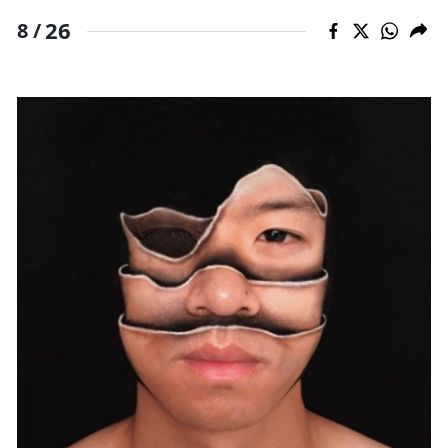
26
8 /