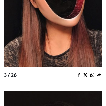
26
3 /