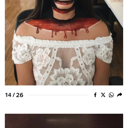
26
14 /