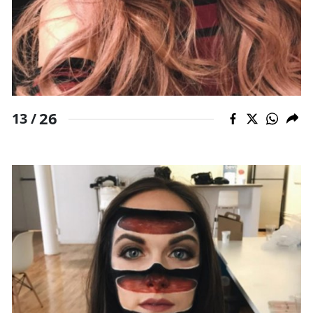
26
13 /