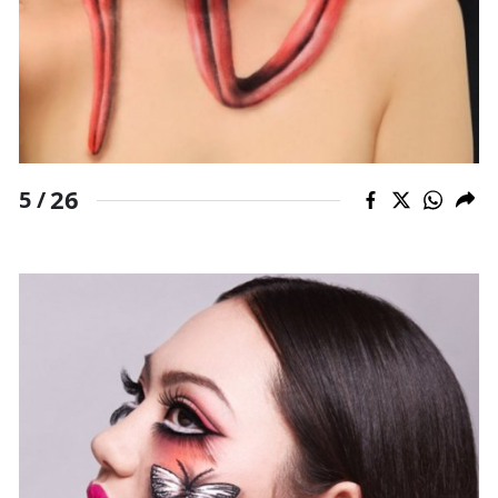
26
5 /