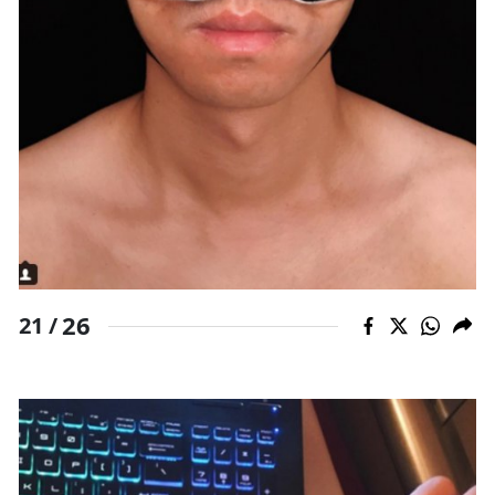
26
21 /