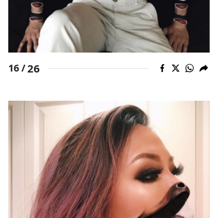
26
16 /