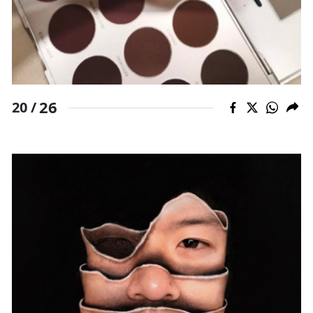
26
20 /