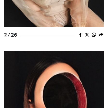
26
2 /