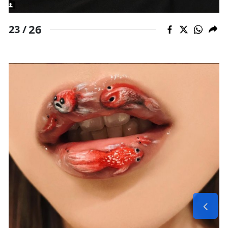
26
23 /