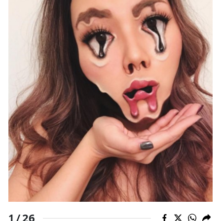
26
1 /