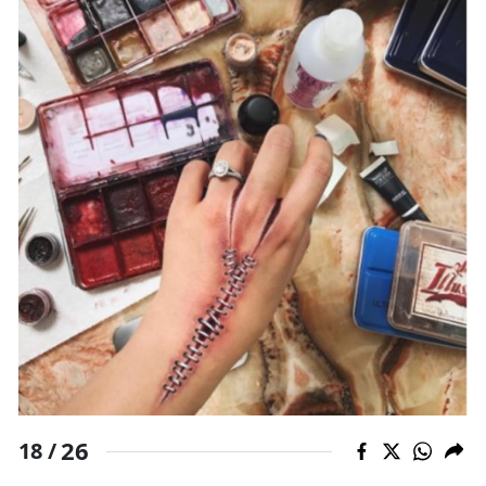
26
18 /