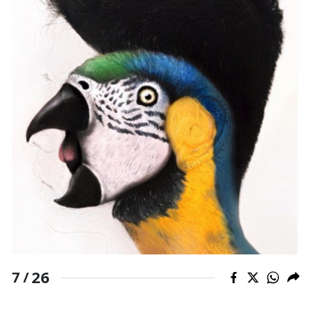
26
7 /