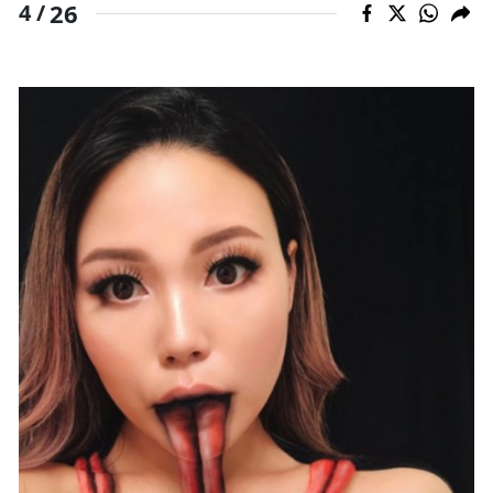
26
4 /