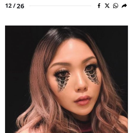
26
12 /