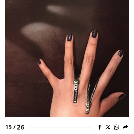
26
15 /