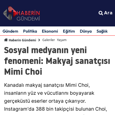
Ara
Gündem
Politika
Ekonomi
Eğitim
Dünya
Sağlık
S
Galeriler
Yaşam
Haberin Gündemi
Sosyal medyanın yeni
fenomeni: Makyaj sanatçısı
Mimi Choi
Kanadalı makyaj sanatçısı Mimi Choi,
insanların yüz ve vücutlarını boyayarak
gerçeküstü eserler ortaya çıkarıyor.
Instagram'da 388 bin takipçisi bulunan Choi,