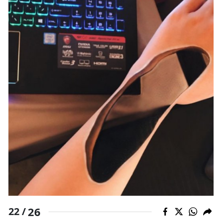
26
22 /