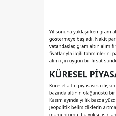
Yıl sonuna yaklaşırken gram al
göstermeye başladı. Nakit par
vatandaşlar, gram altın alım fır
fiyatlarıyla ilgili tahminlerini
alım için uygun bir fırsat sund
KÜRESEL PIYA
Küresel altın piyasasına ilişkin
bazında altının olağanüstü b
Kasım ayında yıllık bazda yüzde
Jeopolitik belirsizliklerin art
momentumu, bu yükselişin ana s