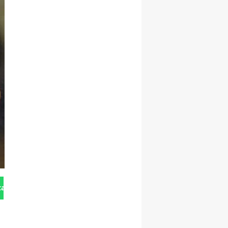
tan Gönder