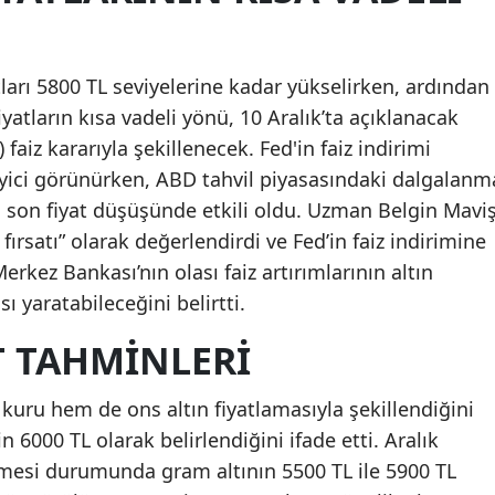
tları 5800 TL seviyelerine kadar yükselirken, ardından
iyatların kısa vadeli yönü, 10 Aralık’ta açıklanacak
aiz kararıyla şekillenecek. Fed'in faiz indirimi
kleyici görünürken, ABD tahvil piyasasındaki dalgalanm
ı, son fiyat düşüşünde etkili oldu. Uzman Belgin Maviş
 fırsatı” olarak değerlendirdi ve Fed’in faiz indirimine
rkez Bankası’nın olası faiz artırımlarının altın
sı yaratabileceğini belirtti.
T TAHMINLERI
kuru hem de ons altın fiyatlamasıyla şekillendiğini
n 6000 TL olarak belirlendiğini ifade etti. Aralık
mesi durumunda gram altının 5500 TL ile 5900 TL