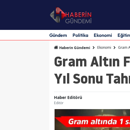
Gündem
Politika
Ekonomi
Eğiti
Ekonomi
Gram Al
Haberin Gündemi
Gram Altın F
Yıl Sonu Tah
Haber Editörü
Editör