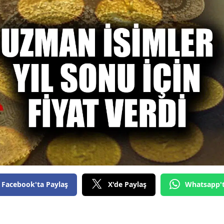
Facebook'ta Paylaş
X'de Paylaş
Whatsapp'