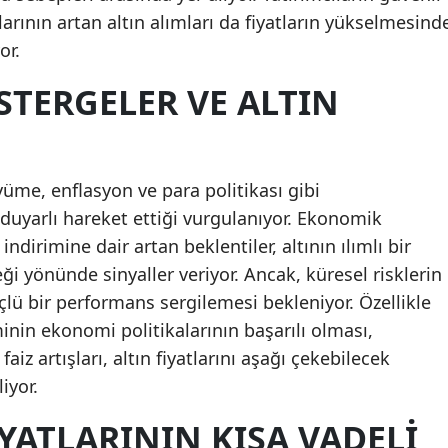
arının artan altın alımları da fiyatların yükselmesind
or.
TERGELER VE ALTIN
üme, enflasyon ve para politikası gibi
yarlı hareket ettiği vurgulanıyor. Ekonomik
dirimine dair artan beklentiler, altının ılımlı bir
ği yönünde sinyaller veriyor. Ancak, küresel risklerin
lü bir performans sergilemesi bekleniyor. Özellikle
in ekonomi politikalarının başarılı olması,
faiz artışları, altın fiyatlarını aşağı çekebilecek
iyor.
YATLARININ KISA VADELI