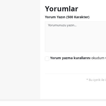
Yorumlar
Yorum Yazın (500 Karakter)
Yorum yazma kurallarını
okudum v
* Bu içerik ile