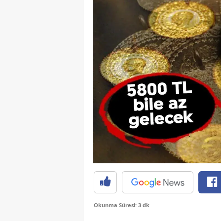
Okunma Süresi: 3 dk