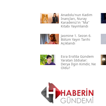
Anadolu'nun Kadim
İnançları, Nuray
Karadeniz'in "ma"
Kitabı Yayımlandı
Jasmine 1. Sezon 6.
Bölüm Yayın Tarihi
Açıklandı
Esra Erol’da Gündem
Yaratan İddialar:
Derya İlgin Kimdir, Ne
Oldu?