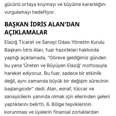
gücünü ortaya koymayı ve büyüme kararlılığını
vurgulamayı hedefliyor.
BAŞKAN İDRIS ALAN'DAN
AÇIKLAMALAR
Elazığ Ticaret ve Sanayi Odası Yönetim Kurulu
Başkanı İdris Alan, fuar hazırlıkları hakkında
yaptığı açıklamada, “Göreve geldiğimiz günden
bu yana 'Üreten ve Büyüyen Elazığ' mottosuyla
hareket ediyoruz. Bu fuar, sadece bir etkinlik
değil, aynı zamanda büyük bir değişim sürecinin
başlangıcıdır” dedi. Alan, esnaf, tüccar ve
sanayicilerin yanında olmak için ellerinden geleni
yaptıklarını belirtti. 6. Bölge teşviklerinin
korunması ve üyelerin finansal zorluklardan