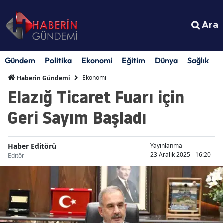
Ara
Gündem
Politika
Ekonomi
Eğitim
Dünya
Sağlık
S
Ekonomi
Haberin Gündemi
Elazığ Ticaret Fuarı için
Geri Sayım Başladı
Haber Editörü
Yayınlanma
23 Aralık 2025 - 16:20
Editör