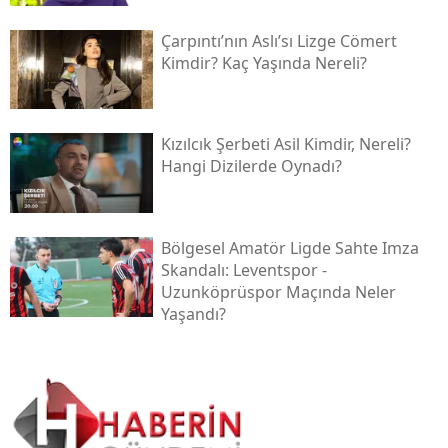
Çarpıntı’nın Aslı’sı Lizge Cömert
Kimdir? Kaç Yaşında Nereli?
Kızılcık Şerbeti Asil Kimdir, Nereli?
Hangi Dizilerde Oynadı?
Bölgesel Amatör Ligde Sahte Imza
Skandalı: Leventspor -
Uzunköprüspor Maçında Neler
Yaşandı?