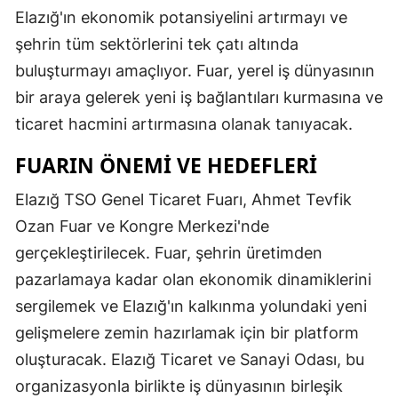
Elazığ'ın ekonomik potansiyelini artırmayı ve
şehrin tüm sektörlerini tek çatı altında
buluşturmayı amaçlıyor. Fuar, yerel iş dünyasının
bir araya gelerek yeni iş bağlantıları kurmasına ve
ticaret hacmini artırmasına olanak tanıyacak.
FUARIN ÖNEMI VE HEDEFLERI
Elazığ TSO Genel Ticaret Fuarı, Ahmet Tevfik
Ozan Fuar ve Kongre Merkezi'nde
gerçekleştirilecek. Fuar, şehrin üretimden
pazarlamaya kadar olan ekonomik dinamiklerini
sergilemek ve Elazığ'ın kalkınma yolundaki yeni
gelişmelere zemin hazırlamak için bir platform
oluşturacak. Elazığ Ticaret ve Sanayi Odası, bu
organizasyonla birlikte iş dünyasının birleşik