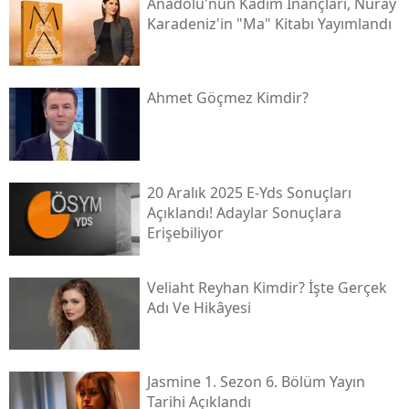
Anadolu'nun Kadim İnançları, Nuray
Karadeniz'in "ma" Kitabı Yayımlandı
Ahmet Göçmez Kimdir?
20 Aralık 2025 E-Yds Sonuçları
Açıklandı! Adaylar Sonuçlara
Erişebiliyor
Veliaht Reyhan Kimdir? İşte Gerçek
Adı Ve Hikâyesi
Jasmine 1. Sezon 6. Bölüm Yayın
Tarihi Açıklandı