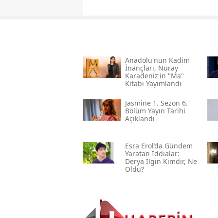
Anadolu'nun Kadim
İnançları, Nuray
Karadeniz'in "ma"
Kitabı Yayımlandı
Jasmine 1. Sezon 6.
Bölüm Yayın Tarihi
Açıklandı
Esra Erol’da Gündem
Yaratan İddialar:
Derya İlgin Kimdir, Ne
Oldu?