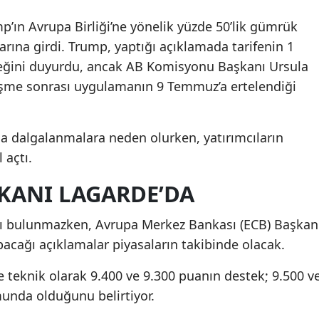
’ın Avrupa Birliği’ne yönelik yüzde 50’lik gümrük
adarına girdi. Trump, yaptığı açıklamada tarifenin 1
ceğini duyurdu, ancak AB Komisyonu Başkanı Ursula
üşme sonrası uygulamanın 9 Temmuz’a ertelendiği
da dalgalanmalara neden olurken, yatırımcıların
 açtı.
KANI LAGARDE’DA
kışı bulunmazken, Avrupa Merkez Bankası (ECB) Başkan
acağı açıklamalar piyasaların takibinde olacak.
e teknik olarak 9.400 ve 9.300 puanın destek; 9.500 v
unda olduğunu belirtiyor.