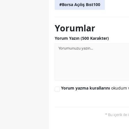
#Borsa Açılış Bıst100
Yorumlar
Yorum Yazın (500 Karakter)
Yorum yazma kurallarını
okudum v
* Bu içerik ile