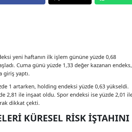
eksi yeni haftanın ilk işlem gününe yüzde 0,68
başladı. Cuma günü yüzde 1,33 değer kazanan endeks,
 giriş yaptı.
üzde 1 artarken, holding endeksi yüzde 0,63 yükseldi.
e 2,81 ile inşaat oldu. Spor endeksi ise yüzde 2,01 il
rak dikkat çekti.
LERI KÜRESEL RISK IŞTAHINI