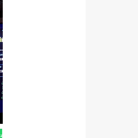
tan Gönder