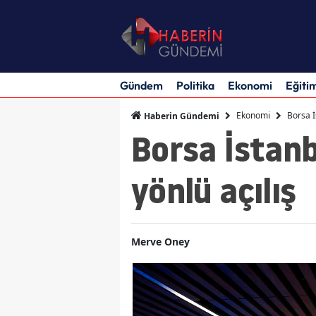
Gündem
Politika
Ekonomi
Eğiti
Ekonomi
Borsa İ
Haberin Gündemi
Borsa İstanb
yönlü açılış
Merve Oney