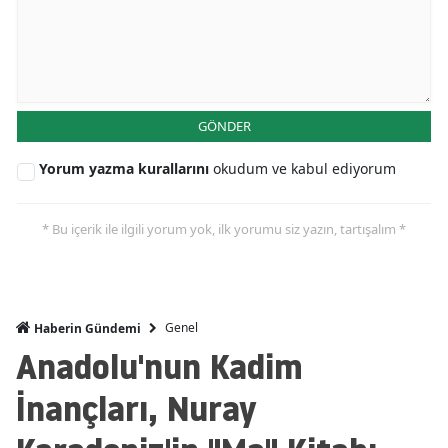
GÖNDER
Yorum yazma kurallarını
okudum ve kabul ediyorum
* Bu içerik ile ilgili yorum yok, ilk yorumu siz yazın, tartışalım *
Genel
Haberin Gündemi
Anadolu'nun Kadim
İnançları, Nuray