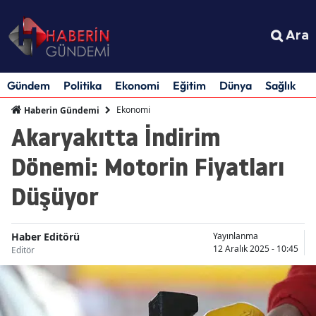
Ara
Gündem
Politika
Ekonomi
Eğitim
Dünya
Sağlık
S
Ekonomi
Haberin Gündemi
Akaryakıtta İndirim
Dönemi: Motorin Fiyatları
Düşüyor
Haber Editörü
Yayınlanma
12 Aralık 2025 - 10:45
Editör