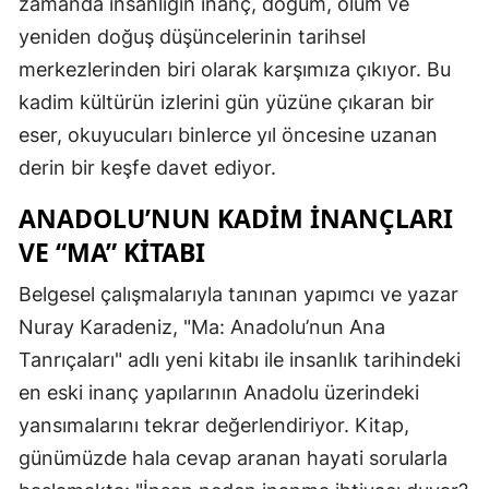
zamanda insanlığın inanç, doğum, ölüm ve
yeniden doğuş düşüncelerinin tarihsel
merkezlerinden biri olarak karşımıza çıkıyor. Bu
kadim kültürün izlerini gün yüzüne çıkaran bir
eser, okuyucuları binlerce yıl öncesine uzanan
derin bir keşfe davet ediyor.
ANADOLU’NUN KADIM İNANÇLARI
VE “MA” KITABI
Belgesel çalışmalarıyla tanınan yapımcı ve yazar
Nuray Karadeniz, "Ma: Anadolu’nun Ana
Tanrıçaları" adlı yeni kitabı ile insanlık tarihindeki
en eski inanç yapılarının Anadolu üzerindeki
yansımalarını tekrar değerlendiriyor. Kitap,
günümüzde hala cevap aranan hayati sorularla