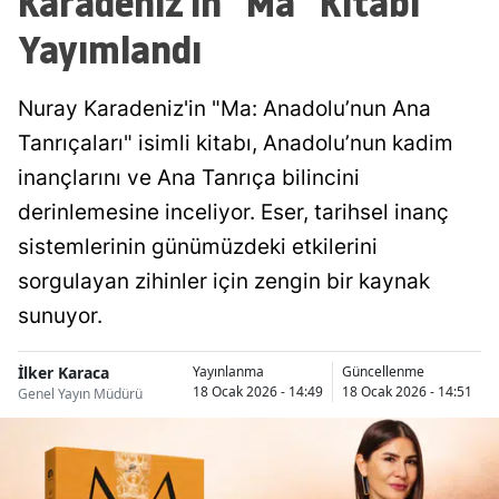
Karadeniz'in "Ma" Kitabı
Yayımlandı
Nuray Karadeniz'in "Ma: Anadolu’nun Ana
Tanrıçaları" isimli kitabı, Anadolu’nun kadim
inançlarını ve Ana Tanrıça bilincini
derinlemesine inceliyor. Eser, tarihsel inanç
sistemlerinin günümüzdeki etkilerini
sorgulayan zihinler için zengin bir kaynak
sunuyor.
İlker Karaca
Yayınlanma
Güncellenme
18 Ocak 2026 - 14:49
18 Ocak 2026 - 14:51
Genel Yayın Müdürü