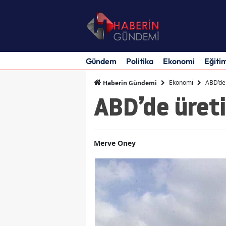
Gündem
Politika
Ekonomi
Eğiti
Ekonomi
ABD’de ü
Haberin Gündemi
ABD’de üretic
Merve Oney