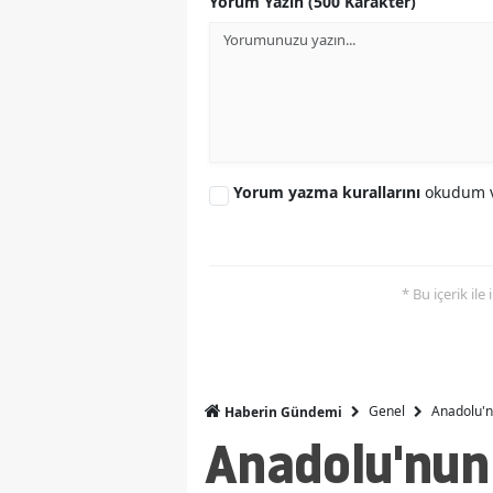
Yorum Yazın (500 Karakter)
Yorum yazma kurallarını
okudum v
* Bu içerik ile
Genel
Anadolu'n
Haberin Gündemi
Anadolu'nun