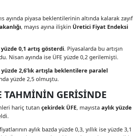
s ayında piyasa beklentilerinin altında kalarak zayıf
akanlığı
, mayıs ayına ilişkin
Üretici Fiyat Endeksi
 yüzde 0,1 artış gösterdi
. Piyasalarda bu artışın
u. Nisan ayında ise ÜFE yüzde 0,2 gerilemişti.
,
yüzde 2,6’lık artışla beklentilere paralel
ında yüzde 2,5 olmuştu.
E TAHMININ GERISINDE
mleri hariç tutan
çekirdek ÜFE
, mayısta
aylık yüzde
ldi.
iyatlarının aylık bazda yüzde 0,3, yıllık ise yüzde 3,1