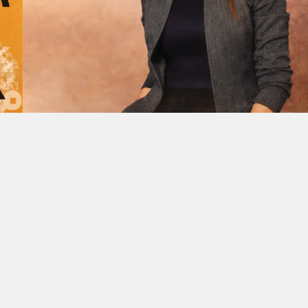
Facebook'ta Paylaş
X'de Paylaş
Whatsapp'