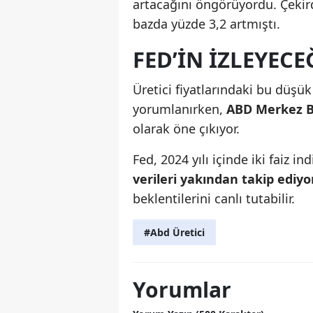
artacağını öngörüyordu. Çekird
bazda yüzde 3,2 artmıştı.
FED’IN IZLEYECE
Üretici fiyatlarındaki bu düşük
yorumlanırken,
ABD Merkez B
olarak öne çıkıyor.
Fed, 2024 yılı içinde iki faiz 
verileri yakından takip ediyo
beklentilerini canlı tutabilir.
#Abd Üretici
Yorumlar