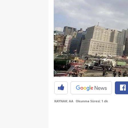
KAYNAK: AA
Okunma Süresi: 1 dk