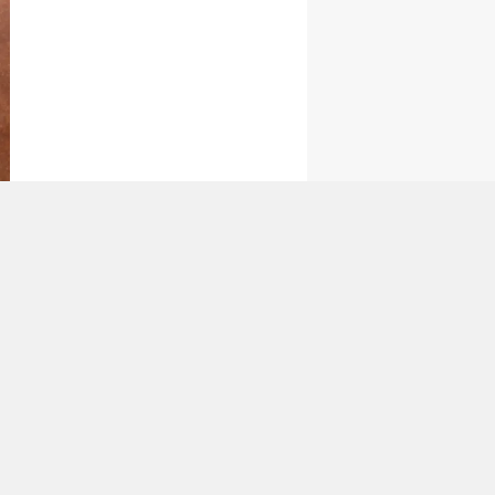
tan Gönder