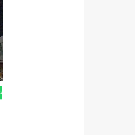
tan Gönder