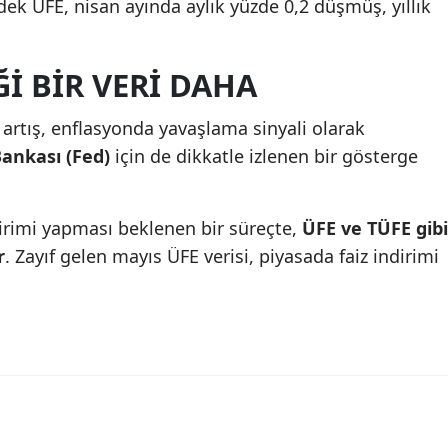
ek ÜFE, nisan ayında aylık yüzde 0,2 düşmüş, yıllık
ĞI BIR VERI DAHA
 artış, enflasyonda yavaşlama sinyali olarak
ankası (Fed)
için de dikkatle izlenen bir gösterge
indirimi yapması beklenen bir süreçte,
ÜFE ve TÜFE gibi
r
. Zayıf gelen mayıs ÜFE verisi, piyasada faiz indirimi