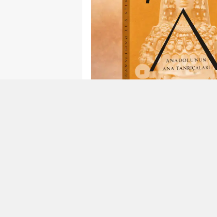
Okunma Süresi: 4 dk