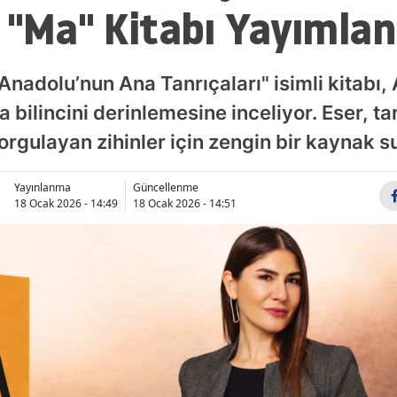
 "Ma" Kitabı Yayımlan
Anadolu’nun Ana Tanrıçaları" isimli kitabı
a bilincini derinlemesine inceliyor. Eser, ta
orgulayan zihinler için zengin bir kaynak s
Yayınlanma
Güncellenme
18 Ocak 2026 - 14:49
18 Ocak 2026 - 14:51