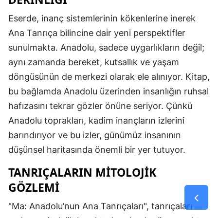
Eserde, inanç sistemlerinin kökenlerine inerek
Ana Tanrıça bilincine dair yeni perspektifler
sunulmakta. Anadolu, sadece uygarlıkların değil;
aynı zamanda bereket, kutsallık ve yaşam
döngüsünün de merkezi olarak ele alınıyor. Kitap,
bu bağlamda Anadolu üzerinden insanlığın ruhsal
hafızasını tekrar gözler önüne seriyor. Çünkü
Anadolu toprakları, kadim inançların izlerini
barındırıyor ve bu izler, günümüz insanının
düşünsel haritasında önemli bir yer tutuyor.
TANRIÇALARIN MITOLOJIK
GÖZLEMI
"Ma: Anadolu’nun Ana Tanrıçaları", tanrıçaları