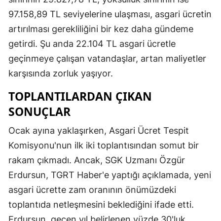
97.158,89 TL seviyelerine ulaşması, asgari ücretin
artırılması gerekliliğini bir kez daha gündeme
getirdi. Şu anda 22.104 TL asgari ücretle
geçinmeye çalışan vatandaşlar, artan maliyetler
karşısında zorluk yaşıyor.
TOPLANTILARDAN ÇIKAN
SONUÇLAR
Ocak ayına yaklaşırken, Asgari Ücret Tespit
Komisyonu'nun ilk iki toplantısından somut bir
rakam çıkmadı. Ancak, SGK Uzmanı Özgür
Erdursun, TGRT Haber'e yaptığı açıklamada, yeni
asgari ücrette zam oranının önümüzdeki
toplantıda netleşmesini beklediğini ifade etti.
Erdursun, geçen yıl belirlenen yüzde 30'luk