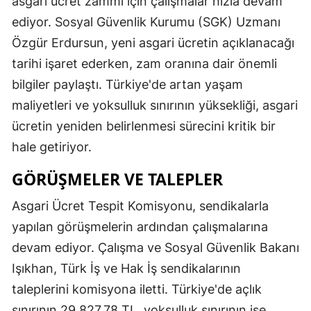
asgari ücret zammı için çalışmalar hızla devam
ediyor. Sosyal Güvenlik Kurumu (SGK) Uzmanı
Özgür Erdursun, yeni asgari ücretin açıklanacağı
tarihi işaret ederken, zam oranına dair önemli
bilgiler paylaştı. Türkiye'de artan yaşam
maliyetleri ve yoksulluk sınırının yüksekliği, asgari
ücretin yeniden belirlenmesi sürecini kritik bir
hale getiriyor.
GÖRÜŞMELER VE TALEPLER
Asgari Ücret Tespit Komisyonu, sendikalarla
yapılan görüşmelerin ardından çalışmalarına
devam ediyor. Çalışma ve Sosyal Güvenlik Bakanı
Işıkhan, Türk İş ve Hak İş sendikalarının
taleplerini komisyona iletti. Türkiye'de açlık
sınırının 29.827,78 TL, yoksulluk sınırının ise