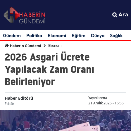
Ara
Gündem
Politika
Ekonomi
Eğitim
Dünya
Sağlık
S
Ekonomi
Haberin Gündemi
2026 Asgari Ücrete
Yapılacak Zam Oranı
Belirleniyor
Haber Editörü
Yayınlanma
21 Aralık 2025 - 16:55
Editör